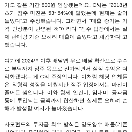
가도 같은 기간 800원 인상됐는데요. C씨는 "2018년
초기 점주 마진은 53~54%에 달했는데 현재는 줄어
들었다"고 주장했습니다. 그러면서 "매출 증가는 가
격 인상분이 반영된 것"이라며 "점주 입장에서는 실
제 판매량 기준 오히려 매출이 줄었다고 체감한다"고
했습니다.
여기에 2024년 이후 배달앱 무료 배달 확산으로 수수
료 부담까지 점주 몫으로 전가되면서 실질 수익은 더
악화됐다는 게 C의 주장입니다. 이처럼 해당 업체들
은 외형적 성장을 이뤘지만 점주 입장에서는 마진이
줄어든 셈입니다. 이와 함께 인건비, 임대비, 공과금
등에 투입되는 금액까지 합산하면 실제론 오히려 손
해가 발생할 여지가 높아졌습니다.
사모펀드의 투자금 회수 방식은 양도양수 매물(기존