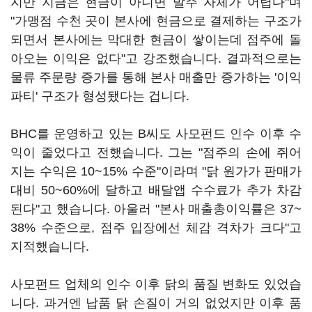
지만 지금은 현금이 아니면 발주 자체가 어렵다"며
"가맹점 수천 곳이 본사에 현금으로 결제하는 구조가
되면서 본사에는 막대한 현금이 쌓이는데 점주에 돌
아오는 이익은 없다"고 강조했습니다. 결과적으로는
물류 주문량 증가를 통해 본사 매출만 증가하는 '이익
파티' 구조가 형성됐다는 겁니다.
BHC를 운영하고 있는 B씨도 사모펀드 인수 이후 수
익이 줄었다고 전했습니다. 그는 "점주의 손에 쥐어
지는 수익은 10~15% 수준"이라며 "닭 원가가 판매가
대비 50~60%에 달하고 배달앱 수수료가 추가 차감
된다"고 했습니다. 아울러 "본사 매출총이익률은 37~
38% 수준으로, 점주 입장에선 체감 격차가 크다"고
지적했습니다.
사모펀드 업체의 인수 이후 닭의 품질 변화도 있었습
니다. 과거엔 납품 닭 손질이 거의 없었지만 이후 품