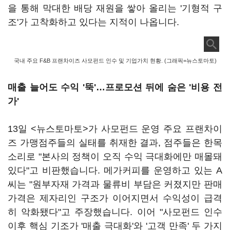
을 통해 막대한 배당 재원을 쌓아 올리는 '기형적 구
조'가 고착화하고 있다는 지적이 나옵니다.
국내 주요 F&B 프랜차이즈 사모펀드 인수 및 기업가치 현황. (그래픽=뉴스토마토)
매출 늘어도 수익 '뚝'…
프로모션 뒤에 숨은 '비용 전
가'
13일 <뉴스토마토>가 사모펀드 운영 주요 프랜차이
즈 가맹점주들의 실태를 취재한 결과, 점주들은 한목
소리로 "본사의 정책이 오직 수익 극대화에만 매몰돼
있다"고 비판했습니다. 메가커피를 운영하고 있는 A
씨는 "원부자재 가격과 물류비 부담은 커졌지만 판매
가격은 제자리인 구조가 이어지면서 수익성이 급격
히 악화됐다"고 주장했습니다. 이어 "사모펀드 인수
이후 핵심 기조가 '매출 극대화'와 '고객 만족' 두 가지