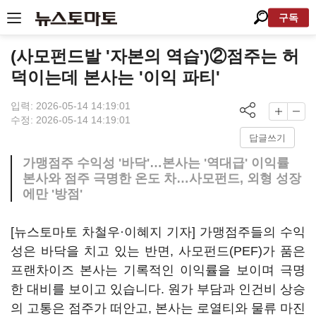
구독
(사모펀드발 '자본의 역습')②점주는 허
덕이는데 본사는 '이익 파티'
입력: 2026-05-14 14:19:01
수정: 2026-05-14 14:19:01
답글쓰기
가맹점주 수익성 '바닥'…본사는 '역대급' 이익률
본사와 점주 극명한 온도 차…사모펀드, 외형 성장
에만 '방점'
[뉴스토마토 차철우·이혜지 기자] 가맹점주들의 수익
성은 바닥을 치고 있는 반면, 사모펀드(PEF)가 품은
프랜차이즈 본사는 기록적인 이익률을 보이며 극명
한 대비를 보이고 있습니다. 원가 부담과 인건비 상승
의 고통은 점주가 떠안고, 본사는 로열티와 물류 마진