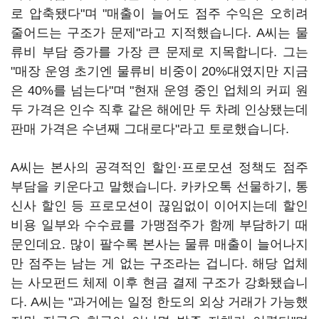
로 압축됐다"며 "매출이 늘어도 점주 수익은 오히려
줄어드는 구조가 문제"라고 지적했습니다. A씨는 물
류비 부담 증가를 가장 큰 문제로 지목합니다. 그는
"매장 운영 초기엔 물류비 비중이 20%대였지만 지금
은 40%를 넘는다"며 "현재 운영 중인 업체의 커피 원
두 가격은 인수 직후 같은 해에만 두 차례 인상됐는데
판매 가격은 수년째 그대로다"라고 토로했습니다.
A씨는 본사의 공격적인 할인·프로모션 정책도 점주
부담을 키운다고 말했습니다. 카카오톡 선물하기, 통
신사 할인 등 프로모션이 끊임없이 이어지는데 할인
비용 일부와 수수료를 가맹점주가 함께 부담하기 때
문인데요. 많이 팔수록 본사는 물류 매출이 늘어나지
만 점주는 남는 게 없는 구조라는 겁니다. 해당 업체
는 사모펀드 체제 이후 현금 결제 구조가 강화됐습니
다. A씨는 "과거에는 일정 한도의 외상 거래가 가능했