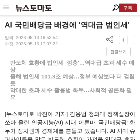
구독
AI 국민배당금 배경에 '역대급 법인세'
입력: 2026-05-13 16:53:54
수정: 2026-05-13 17:07:22
답글쓰기
반도체 호황에 법인세 '껑충'…역대급 초과 세수 예
상
올해 법인세 101.3조 예상…정부 예상보다 더 걷힐
듯
막대한 초과 세수 활용법 화두…사회적 공론화 필
요
[뉴스토마토 박진아 기자] 김용범 청와대 정책실장이
쏘아 올린 인공지능(AI) 시대 이른바 '국민배당금' 화
두가 정치권과 경제계를 흔들고 있습니다. AI 시대 슈
퍼사이클을 맞은 반도체 호황이 가져올 역대급 초과