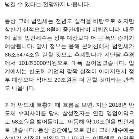
넘길 수 있다는 전망까지 나옵니다.
통상 그해 법인세는 전년도 실적을 바탕으로 하지만
상반기 실적으로 8월에 중간예납이 이뤄집니다. 때문
에 올해 법인세수는 정부 예상보다 더 큰 폭의 증가가
예상됩니다. 앞서 정부는 올해 본예산에서 법인세가
86조5474조원 걷힐 것으로 추계했다가 지난달 추경
에서 101조3000억원으로 대폭 끌어올렸습니다. 업
계에서는 반도체 기업의 깜짝 실적이 이어지면서 정
부 예상보다 적어도 20조원은 더 걷힐 것이라는 관측
도 나옵니다.
과거 반도체 호황기 때 흐름을 보면, 지난 2018년 반
도체 슈퍼사이클 당시 삼성전자는 연간 영업이익으
로 58조원을 벌어들이고, 이듬해 약 10조원을 법인세
로 냈습니다. 통상 중간예납으로 인해 그해 세수에는
상반기 실적만 반영되고 나머지는 이듬해로 이연됩