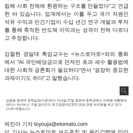
립해 사회 전체에 환원하는 구조를 만들었다"고 언급
한 바 있습니다. 업계에서는 이를 두고 국가 자원인
석유 수익과 민간기업이 수십 년간 연구 개발과 투자
를 통해 축적한 반도체 이익과는 성격이 전혀 다르다
고 주장합니다.
김철현 경일대 특임교수는 <뉴스토마토>와의 통화
에서 "AI 국민배당금으로 던져진 초과 세수 활용법에
대한 사회적 공론화가 필요하다"면서 "굉장히 중요한
과제이기도 하다"고 말했습니다.
김용범 청와대 정책실장(가운데)이 지난달 27일 청와대 춘추관에서 이재명 대통령과
데미스 허사비스 구글 딥마인드 최고경영자(CEO) 면담 관련 브리핑을 하고 있다.
(사진=연합뉴스)
박진아 기자 toyouja@etomato.com
이 기사는 뉴스토마토 보도준칙 및 윤리강령에 따라