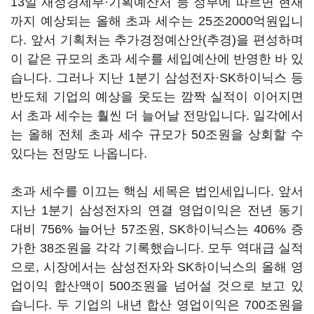
13일 재정경제부·기획예산처 등 정부에 따르면 현재
까지 예상되는 올해 초과 세수는 25조2000억원입니
다. 앞서 기획처는 추가경정예산안(추경)을 편성하며
이 같은 규모의 초과 세수를 세입예산에 반영한 바 있
습니다. 그러나 지난 1분기 삼성전자·SK하이닉스 등
반도체 기업의 예상을 웃도는 깜짝 실적이 이어지면
서 초과 세수는 훨씬 더 늘어날 전망입니다. 일각에서
는 올해 전체 초과 세수 규모가 50조원을 상회할 수
있다는 전망도 나옵니다.
초과 세수를 이끄는 핵심 세목은 법인세입니다. 앞서
지난 1분기 삼성전자의 연결 영업이익은 전년 동기
대비 756% 늘어난 57조원, SK하이닉스는 406% 증
가한 38조원을 각각 기록했습니다. 모두 역대급 실적
으로, 시장에서는 삼성전자와 SK하이닉스의 올해 영
업이익 합산액이 500조원을 넘어설 것으로 보고 있
습니다. 두 기업의 내년 합산 영업이익은 700조원을