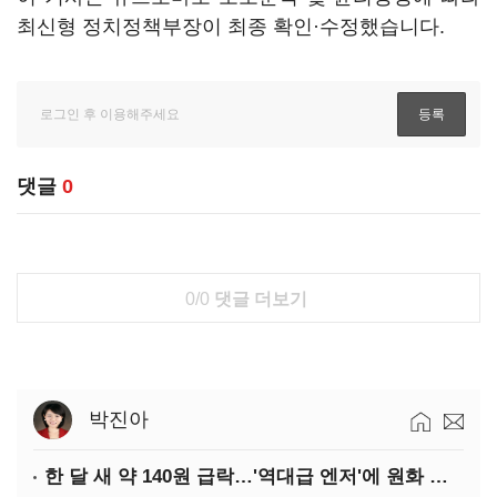
최신형 정치정책부장이 최종 확인·수정했습니다.
댓글
0
0/0
댓글 더보기
박진아
한 달 새 약 140원 급락…'역대급 엔저'에 원화 변곡점