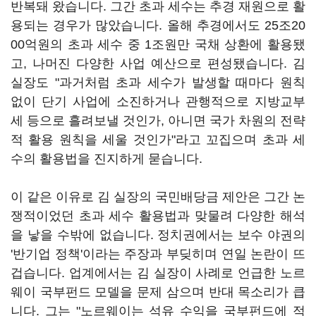
반복돼 왔습니다. 그간 초과 세수는 추경 재원으로 활
용되는 경우가 많았습니다. 올해 추경에서도 25조20
00억원의 초과 세수 중 1조원만 국채 상환에 활용됐
고, 나머진 다양한 사업 예산으로 편성됐습니다. 김
실장도 "과거처럼 초과 세수가 발생할 때마다 원칙
없이 단기 사업에 소진하거나 관행적으로 지방교부
세 등으로 흘려보낼 것인가, 아니면 국가 차원의 전략
적 활용 원칙을 세울 것인가"라고 꼬집으며 초과 세
수의 활용법을 진지하게 묻습니다.
이 같은 이유로 김 실장의 국민배당금 제안은 그간 논
쟁적이었던 초과 세수 활용법과 맞물려 다양한 해석
을 낳을 수밖에 없습니다. 정치권에서는 보수 야권의
'반기업 정책'이라는 주장과 부딪히며 연일 논란이 뜨
겁습니다. 업계에서는 김 실장이 사례로 언급한 노르
웨이 국부펀드 모델을 문제 삼으며 반대 목소리가 큽
니다. 그는 "노르웨이는 석유 수익을 국부펀드에 적