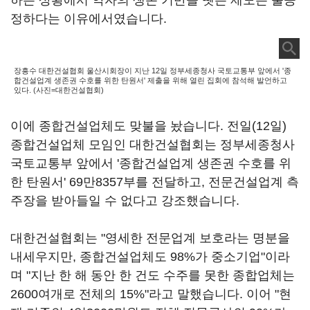
하는 상황에서 약자의 생존 기반을 뺏는 제도는 불공
정하다는 이유에서였습니다.
장흥수 대한건설협회 울산시회장이 지난 12일 정부세종청사 국토교통부 앞에서 '종
합건설업계 생존권 수호를 위한 탄원서' 제출을 위해 열린 집회에 참석해 발언하고
있다. (사진=대한건설협회)
이에 종합건설업체도 맞불을 놨습니다. 전일(12일)
종합건설업체 모임인 대한건설협회는 정부세종청사
국토교통부 앞에서 '종합건설업계 생존권 수호를 위
한 탄원서' 69만8357부를 전달하고, 전문건설업계 측
주장을 받아들일 수 없다고 강조했습니다.
대한건설협회는 "영세한 전문업계 보호라는 명분을
내세우지만, 종합건설업체도 98%가 중소기업"이라
며 "지난 한 해 동안 한 건도 수주를 못한 종합업체는
2600여개로 전체의 15%"라고 말했습니다. 이어 "현