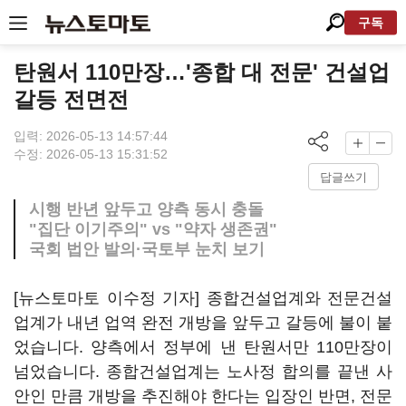
구독
탄원서 110만장…'종합 대 전문' 건설업
갈등 전면전
입력: 2026-05-13 14:57:44
수정: 2026-05-13 15:31:52
답글쓰기
시행 반년 앞두고 양측 동시 충돌
"집단 이기주의" vs "약자 생존권"
국회 법안 발의·국토부 눈치 보기
[뉴스토마토 이수정 기자] 종합건설업계와 전문건설
업계가 내년 업역 완전 개방을 앞두고 갈등에 불이 붙
었습니다. 양측에서 정부에 낸 탄원서만 110만장이
넘었습니다. 종합건설업계는 노사정 합의를 끝낸 사
안인 만큼 개방을 추진해야 한다는 입장인 반면, 전문