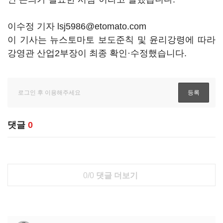
이수정 기자 lsj5986@etomato.com
이 기사는 뉴스토마토 보도준칙 및 윤리강령에 따라
강영관 산업2부장이 최종 확인·수정했습니다.
댓글
0
0/0
댓글 더보기