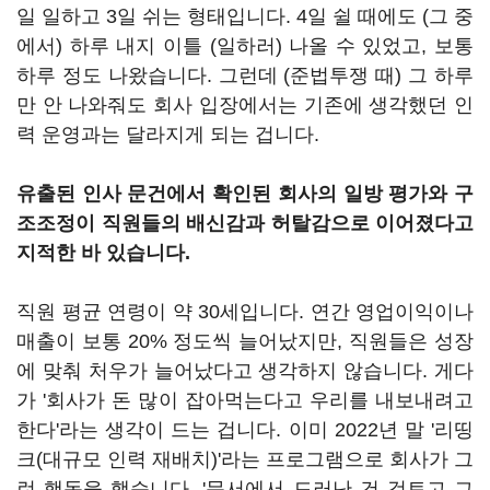
일 일하고 3일 쉬는 형태입니다. 4일 쉴 때에도 (그 중
에서) 하루 내지 이틀 (일하러) 나올 수 있었고, 보통
하루 정도 나왔습니다. 그런데 (준법투쟁 때) 그 하루
만 안 나와줘도 회사 입장에서는 기존에 생각했던 인
력 운영과는 달라지게 되는 겁니다.
유출된 인사 문건에서 확인된 회사의 일방 평가와 구
조조정이 직원들의 배신감과 허탈감으로 이어졌다고
지적한 바 있습니다.
직원 평균 연령이 약 30세입니다. 연간 영업이익이나
매출이 보통 20% 정도씩 늘어났지만, 직원들은 성장
에 맞춰 처우가 늘어났다고 생각하지 않습니다. 게다
가 '회사가 돈 많이 잡아먹는다고 우리를 내보내려고
한다'라는 생각이 드는 겁니다. 이미 2022년 말 '리띵
크(대규모 인력 재배치)'라는 프로그램으로 회사가 그
런 행동을 했습니다. '문서에서 드러난 건 검토고 그