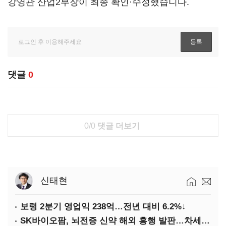
강영관 산업2부장이 최종 확인·수정했습니다.
댓글
0
0/0
댓글 더보기
신태현
보령 2분기 영업익 238억…전년 대비 6.2%↓
SK바이오팜, 뇌전증 신약 해외 흥행 발판…차세대 신약 개발 속도