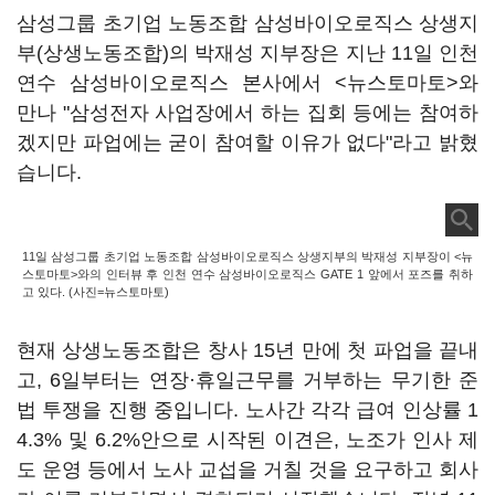
삼성그룹 초기업 노동조합 삼성바이오로직스 상생지
부(상생노동조합)의 박재성 지부장은 지난 11일 인천
연수 삼성바이오로직스 본사에서 <뉴스토마토>와
만나 "삼성전자 사업장에서 하는 집회 등에는 참여하
겠지만 파업에는 굳이 참여할 이유가 없다"라고 밝혔
습니다.
11일 삼성그룹 초기업 노동조합 삼성바이오로직스 상생지부의 박재성 지부장이 <뉴
스토마토>와의 인터뷰 후 인천 연수 삼성바이오로직스 GATE 1 앞에서 포즈를 취하
고 있다. (사진=뉴스토마토)
현재 상생노동조합은 창사 15년 만에 첫 파업을 끝내
고, 6일부터는 연장·휴일근무를 거부하는 무기한 준
법 투쟁을 진행 중입니다. 노사간 각각 급여 인상률 1
4.3% 및 6.2%안으로 시작된 이견은, 노조가 인사 제
도 운영 등에서 노사 교섭을 거칠 것을 요구하고 회사