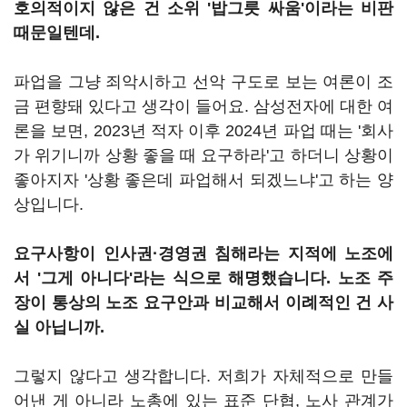
호의적이지 않은 건 소위 '밥그릇 싸움'이라는 비판
때문일텐데.
파업을 그냥 죄악시하고 선악 구도로 보는 여론이 조
금 편향돼 있다고 생각이 들어요. 삼성전자에 대한 여
론을 보면, 2023년 적자 이후 2024년 파업 때는 '회사
가 위기니까 상황 좋을 때 요구하라'고 하더니 상황이
좋아지자 '상황 좋은데 파업해서 되겠느냐'고 하는 양
상입니다.
요구사항이 인사권·경영권 침해라는 지적에 노조에
서 '그게 아니다'라는 식으로 해명했습니다. 노조 주
장이 통상의 노조 요구안과 비교해서 이례적인 건 사
실 아닙니까.
그렇지 않다고 생각합니다. 저희가 자체적으로 만들
어낸 게 아니라 노총에 있는 표준 단협, 노사 관계가