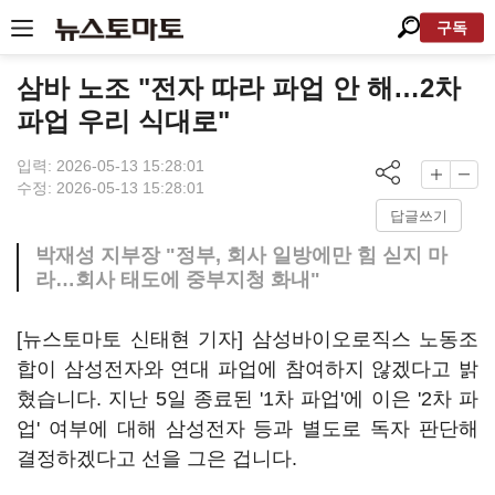
구독
삼바 노조 "전자 따라 파업 안 해…2차
파업 우리 식대로"
입력: 2026-05-13 15:28:01
수정: 2026-05-13 15:28:01
답글쓰기
박재성 지부장 "정부, 회사 일방에만 힘 싣지 마
라…회사 태도에 중부지청 화내"
[뉴스토마토 신태현 기자] 삼성바이오로직스 노동조
합이 삼성전자와 연대 파업에 참여하지 않겠다고 밝
혔습니다. 지난 5일 종료된 '1차 파업'에 이은 '2차 파
업' 여부에 대해 삼성전자 등과 별도로 독자 판단해
결정하겠다고 선을 그은 겁니다.