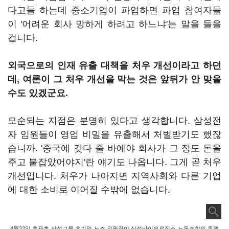
다고들 하는데 중소기업이 파업하면 파업 참여자들
이 '어려운 회사 망하게 하려고 하느냐'는 말을 들을
겁니다.
외국으로의 인재 유출 대책을 처우 개선이라고 하던
데, 여론이 그 처우 개선을 막는 것은 앞뒤가 안 맞을
수도 있겠군요.
모순되는 지점은 분명히 있다고 생각합니다. 삼성전
자 임원들이 영업 비밀을 유출해서 처벌받기도 했잖
습니까. '중국에 갖다 줄 바에야 회사가 그 정도 돈을
주고 붙잡았어야지'란 얘기도 나옵니다. 그게 곧 처우
개선입니다. 처우가 나아지면 지역사회와 다른 기업
에 대한 소비로 이어질 수밖에 없습니다.
4월22일 홍광흠 삼성그룹 초기업 노조 위원장이 삼성바이오로직스 노동조합의 투쟁