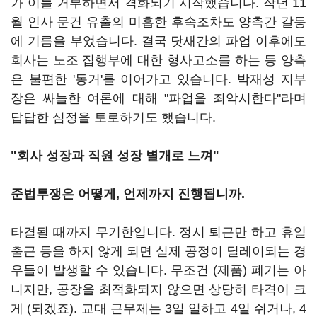
가 이를 거부하면서 격화되기 시작했습니다. 작년 11
월 인사 문건 유출의 미흡한 후속조차도 양측간 갈등
에 기름을 부었습니다. 결국 닷새간의 파업 이후에도
회사는 노조 집행부에 대한 형사고소를 하는 등 양측
은 불편한 '동거'를 이어가고 있습니다. 박재성 지부
장은 싸늘한 여론에 대해 "파업을 죄악시한다"라며
답답한 심정을 토로하기도 했습니다.
"회사 성장과 직원 성장 별개로 느껴"
준법투쟁은 어떻게, 언제까지 진행됩니까.
타결될 때까지 무기한입니다. 정시 퇴근만 하고 휴일
출근 등을 하지 않게 되면 실제 공정이 딜레이되는 경
우들이 발생할 수 있습니다. 무조건 (제품) 폐기는 아
니지만, 공장을 최적화되지 않으면 상당히 타격이 크
게 (되겠죠). 교대 근무제는 3일 일하고 4일 쉬거나, 4