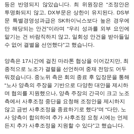
등은 반영되지 않았습니다. 최 위원장은 “조정안은
투명화되지 않고, DX부문은 상한이 유지된다. DS부
문 특별경영성과급은 SK하이닉스보다 높은 경우에
만 해당되는 안건”이라며 “우리 성과를 외부 요인에
맡기는 건 바람직하지 않고, 일회성 안건을 받아들일
수 없어 결별을 선언했다”고 했습니다.
양측은 17시간에 걸친 마라톤 협상을 이어갔지만, 최
종적으로 노조가 결렬을 선언하며 중재 전망도 어두
워졌습니다. 중노위 측은 회의 종료 후 입장문을 통해
“노사 양측의 주장을 기반으로 다양한 대안을 제시하
며 협의를 지원했으나, 양측 주장의 간극이 크고 노조
측에서 사후조정 중단을 요청해 조정안을 제시하지
않고 금번 사후조정을 종료하기로 했다”며 “다만, 노
사 양측이 합의하여 추가 사후조정 요청 시에는 언제
든지 추가 사후조정을 지원할 수 있다”고 했습니다.