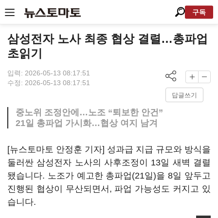
구독
삼성전자 노사 최종 협상 결렬…총파업
초읽기
입력: 2026-05-13 08:17:51
수정: 2026-05-13 08:17:51
답글쓰기
중노위 조정안에…노조 “퇴보한 안건”
21일 총파업 가시화…협상 여지 남겨
[뉴스토마토 안정훈 기자] 성과급 지급 규모와 방식을
둘러싼 삼성전자 노사의 사후조정이 13일 새벽 결렬
됐습니다. 노조가 예고한 총파업(21일)을 8일 앞두고
진행된 협상이 무산되면서, 파업 가능성도 커지고 있
습니다.