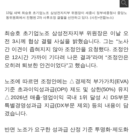
13일 새벽 최승호 초기업노조 삼성전자지부 위원장이 세종시 정부세종청사 중앙노
동위원회에서 진행된 2차 사후조정 결렬을 선언하고 있다. (사진=연합뉴스)
최승호 초기업노조 삼성전자지부 위원장은 이날 오
전 3시께 협상 결렬 사실을 밝혔습니다. 그는 “노사
간 이견이 좁혀지지 않아 조정안을 요청했다. 조정안
은 12시간 가까이 기다려 나온 결과”라며 “조정안은
오히려 퇴보한 안건이었다”고 했습니다.
노조에 따르면 조정안에는 △경제적 부가가치(EVA)
기준 초과이익성과급(OPI) 제도 및 상한(50%) 유지
△2026년 매출·영업이익 국내 1위 달성 시 DS부문
특별경영성과급 지급(DX부문 제외) 등의 내용이 담
겼습니다.
반면 노조가 요구한 성과급 산정 기준 투명화·제도화