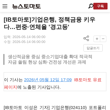
구독
[IB토마토]기업은행, 정책금융 키우
다…편중·연체율 '경고등'
입력: 2026-05-14 06:00:00
수정: 2026-05-14 06:00:00
답글쓰기
생산적금융 중심 중소기업대출 확대 적극적
자금 쏠림 현상 심화·건전성 개선은 과제
이 기사는
2026년 05월 12일 17:09
IB토마토
유료
페이지
에 노출된 기사입니다.
[IB토마토 이성은 기자]
기업은행(024110)
포트폴리