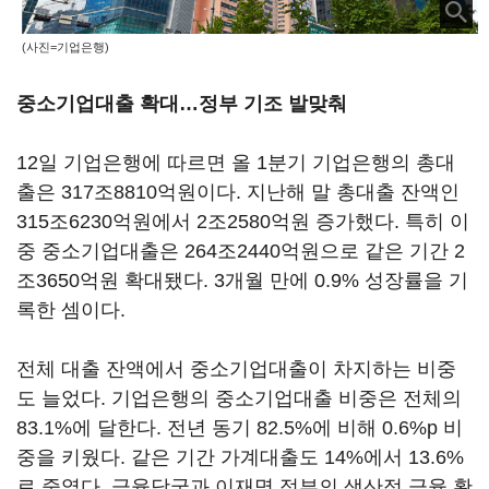
(사진=기업은행)
중소기업대출 확대…정부 기조 발맞춰
12일 기업은행에 따르면 올 1분기 기업은행의 총대
출은 317조8810억원이다. 지난해 말 총대출 잔액인
315조6230억원에서 2조2580억원 증가했다. 특히 이
중 중소기업대출은 264조2440억원으로 같은 기간 2
조3650억원 확대됐다. 3개월 만에 0.9% 성장률을 기
록한 셈이다.
전체 대출 잔액에서 중소기업대출이 차지하는 비중
도 늘었다. 기업은행의 중소기업대출 비중은 전체의
83.1%에 달한다. 전년 동기 82.5%에 비해 0.6%p 비
중을 키웠다. 같은 기간 가계대출도 14%에서 13.6%
로 줄였다. 금융당국과 이재명 정부의 생산적 금융 확