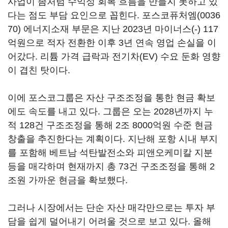
사업이 좀처럼 수익성 회복 흐름을 만들지 못하고 있
다는 점도 부담 요인으로 꼽힌다.
포스코퓨처엠(0036
70)
에너지소재 부문은 지난 2023년 마이너스(-) 117
억원으로 적자 전환한 이후 3년 연속 영업 손실을 이
어갔다. 리튬 가격 급락과 전기차(EV) 수요 둔화 영향
이 겹친 탓이다.
이에 포스코그룹은 자산 구조조정을 통한 현금 확보
에도 속도를 내고 있다. 그룹은 오는 2028년까지 누
적 128건 구조조정을 통해 2조 8000억원 수준 현금
창출을 추진한다는 계획이다. 지난해 포항 시내 부지
를 포함해 베트남 석탄발전소와 피앤오케미칼 지분
등을 매각하며 현재까지 총 73건 구조조정을 통해 2
조원 가까운 현금을 확보했다.
그러나 시장에서는 단순 자산 매각만으로는 투자 부
담을 쉽게 덜어내기 어려울 것으로 보고 있다. 올해