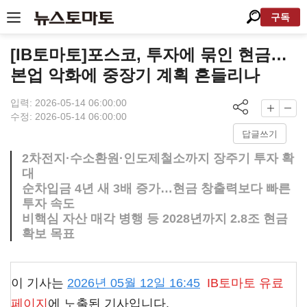
구독
[IB토마토]포스코, 투자에 묶인 현금…
본업 악화에 중장기 계획 흔들리나
입력: 2026-05-14 06:00:00
수정: 2026-05-14 06:00:00
답글쓰기
2차전지·수소환원·인도제철소까지 장주기 투자 확
대
순차입금 4년 새 3배 증가…현금 창출력보다 빠른
투자 속도
비핵심 자산 매각 병행 등 2028년까지 2.8조 현금
확보 목표
이 기사는
2026년 05월 12일 16:45
IB토마토
유료
페이지
에 노출된 기사입니다.