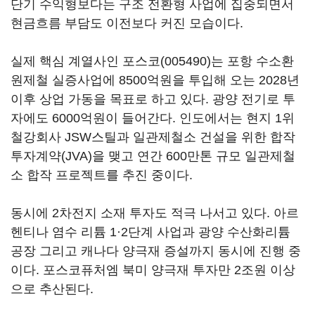
단기 수익형보다는 구조 전환형 사업에 집중되면서
현금흐름 부담도 이전보다 커진 모습이다.
실제 핵심 계열사인
포스코(005490)
는 포항 수소환
원제철 실증사업에 8500억원을 투입해 오는 2028년
이후 상업 가동을 목표로 하고 있다. 광양 전기로 투
자에도 6000억원이 들어간다. 인도에서는 현지 1위
철강회사 JSW스틸과 일관제철소 건설을 위한 합작
투자계약(JVA)을 맺고 연간 600만톤 규모 일관제철
소 합작 프로젝트를 추진 중이다.
동시에 2차전지 소재 투자도 적극 나서고 있다. 아르
헨티나 염수 리튬 1·2단계 사업과 광양 수산화리튬
공장 그리고 캐나다 양극재 증설까지 동시에 진행 중
이다. 포스코퓨처엠 북미 양극재 투자만 2조원 이상
으로 추산된다.