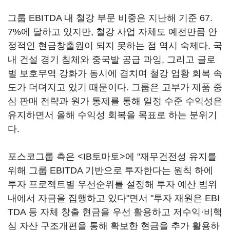
그룹 EBITDA 내 철강 부문 비중은 지난해 기준 67.
7%에 달하고 있지만, 철강 사업 자체도 예전만큼 안
정적인 현금창출원이 되지 못하는 점 역시 숙제다. 국
내 건설 경기 침체와 중국발 공급 과잉, 그리고 글로
벌 보호무역 강화가 동시에 겹치며 철강 업황 회복 속
도가 더뎌지고 있기 때문이다. 그룹은 고부가 제품 중
심 판매 전략과 원가 통제를 통해 일정 수준 수익성은
유지하면서 올해 수익성 회복을 목표로 하는 분위기
다.
포스코그룹 측은 <IB토마토>에 "재무건전성 유지를
위해 그룹 EBITDA 기반으로 투자한다는 원칙 하에
투자 프로젝트별 우선순위를 설정해 투자 예산 범위
내에서 자금을 집행하고 있다"면서 "투자 재원은 EBI
TDA 등 자체 창출 현금을 우선 활용하고 저수익·비핵
심 자산 구조개편을 통해 확보한 현금을 추가 활용하