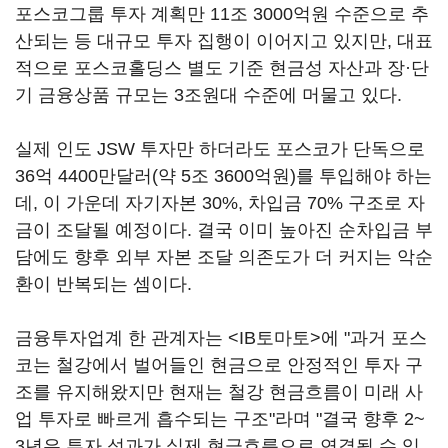
포스코그룹 투자 계획만 11조 3000억원 수준으로 추
산되는 등 대규모 투자 집행이 이어지고 있지만, 대표
적으로 포스코홀딩스 별도 기준 현금성 자산과 장·단
기 금융상품 규모는 3조원대 수준에 머물고 있다.
실제 인도 JSW 투자만 하더라도 포스코가 단독으로
36억 4400만달러(약 5조 3600억원)를 투입해야 하는
데, 이 가운데 자기자본 30%, 차입금 70% 구조로 자
금이 조달될 예정이다. 결국 이미 높아진 순차입금 부
담에도 향후 외부 자본 조달 의존도가 더 커지는 악순
환이 반복되는 셈이다.
금융투자업계 한 관계자는 <IB토마토>에 "과거 포스
코는 철강에서 벌어들인 현금으로 안정적인 투자 구
조를 유지해왔지만 현재는 철강 현금흐름이 미래 사
업 투자로 빠르게 흡수되는 구조"라며 "결국 향후 2~
3년은 투자 성과가 실제 현금흐름으로 연결될 수 있