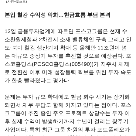
(사진=포스코)
본업 철강 수익성 악화…현금흐름 부담 본격
12일 금융투자업계에 따르면 포스코그룹은 현재 수
소환원제철과 2차전지 소재 밸류체인 구축 그리고 인
도·북미 철강 생산기지 확대 등 올해만 11조원이 넘
는 대규모 중장기 투자를 추진할 것으로 예상된다. 포
스코홀딩스(
POSCO홀딩스(005490)
)가 지주사 체제
로 전환한 이후 미래 성장동력 확보를 위한 투자 속도
가 한층 빨라졌다는 평가다.
문제는 투자 규모 확대에도 현금 회수 시기는 장기화
되면서 재무 부담도 함께 커지고 있다는 점이다. 포스
코그룹이 추진 중인 주요 프로젝트 상당수는 투자 이
후 실제 수익이 발생하기까지 수년이 걸리는 장주기
사업이다. 특히 최근 그룹 차원의 투자 포트폴리오가