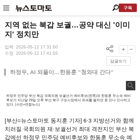
구독
지역 없는 북갑 보궐…공약 대신 '이미
지' 정치만
입력: 2026-05-12 17:31:50
수정: 2026-05-12 17:41:55
답글쓰기
하정우, AI 되풀이…한동훈 "청와대 간다"
하정우 민주당 부산 북갑 국회의원 보궐선거 예비후보(왼쪽)와 한동훈 무소속 예비
후보가 지난달 29일 오후 부산 북구 구포시장에서 유세를 펼치던 중 만나 인사하고
있다. (사진=연합뉴스)
[부산=뉴스토마토 동지훈 기자] 6·3 지방선거와 함께
치러질 국회의원 재·보궐선거 최대 격전지인 부산 북
갑에선 하정우 민주당 예비후보와 한동훈 무소속 예