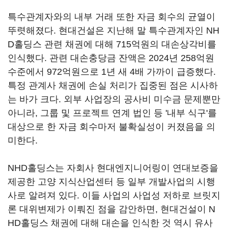
특수관계자와의 내부 거래 또한 자금 회수의 균열이
뚜렷해졌다. 현대건설은 지난해 말 특수관계자인 NH
D홀딩스 관련 채권에 대해 715억원의 대손상각비를
인식했다. 관련 대손충당금 잔액은 2024년 258억원
수준에서 972억원으로 1년 새 4배 가까이 급증했다.
특정 관계사 채권에 손실 처리가 집중된 점은 시사하
는 바가 크다. 외부 사업장의 공사비 미수금 문제뿐만
아니라, 그룹 및 프로젝트 연계 법인 등 '내부 식구'를
대상으로 한 자금 회수마저 불확실성이 커졌음을 의
미한다.
NHD홀딩스는 자회사 현대엔지니어링이 연대보증을
제공한 고양 지식산업센터 등 일부 개발사업의 시행
사로 알려져 있다. 이들 사업의 사업성 저하로 브릿지
론 대위변제가 이뤄진 점을 감안하면, 현대건설이 N
HD홀딩스 채권에 대해 대손을 인식한 것 역시 유사