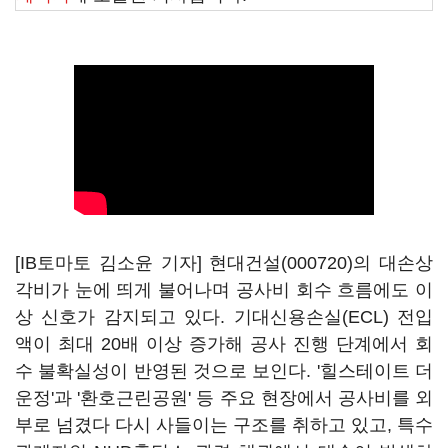
[IB토마토 김소윤 기자]
현대건설(000720)
의 대손상
각비가 눈에 띄게 불어나며 공사비 회수 흐름에도 이
상 신호가 감지되고 있다. 기대신용손실(ECL) 전입
액이 최대 20배 이상 증가해 공사 진행 단계에서 회
수 불확실성이 반영된 것으로 보인다. '힐스테이트 더
운정'과 '환호근린공원' 등 주요 현장에서 공사비를 외
부로 넘겼다 다시 사들이는 구조를 취하고 있고, 특수