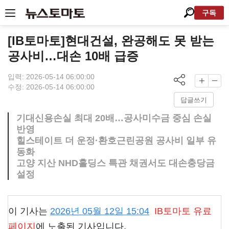
구독
[IB토마토]현대건설, 완공해도 못 받는
공사비…대손 10배 급증
입력: 2026-05-14 06:00:00
수정: 2026-05-14 06:00:00
답글쓰기
기대신용손실 최대 20배…공사미수금 중심 손실
반영
힐스테이트 더 운정·환호근린공원 공사비 일부 유
동화
고양 지산 NHD홀딩스 특관 채권서도 대손충당금
설정
이 기사는
2026년 05월 12일 15:04
IB토마토
유료
페이지
에 노출된 기사입니다.