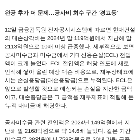
완공 후가 더 문제…공사비 회수 구간 '경고등'
12일 금융감독원 전자공시시스템에 따르면 현대건설
의 대손상각비는 2024년 말 119억원에서 지난해 말
2113억원으로 10배 이상 급증했다. 세부적으로 보면
공사미수금과 미수금에서 기대신용손실(ECL) 전입
액이 크게 늘었다. ECL 전입액은 해당 연도에 새로
인식해 쌓아 올린 예상 대손 비용으로, 재무상태표에
서는 손실충당금(대손충당금)으로 누적된다. ECL은
앞으로 발생할 것으로 예상되는 손실을 계산한 금액
이고, 대손충당금은 그 금액을 재무제표에 적립해 둔
'누적 대비금'에 해당한다.
공사미수금 관련 전입액은 2024년 149억원에서 지
난해 말 2168억원으로 약 14.6배 늘었다. 같은 기간
미수금은 38억원에서 759억원으로 20배 가량 급증