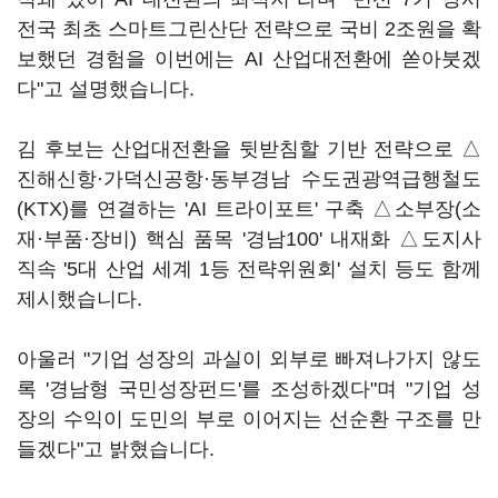
전국 최초 스마트그린산단 전략으로 국비 2조원을 확
보했던 경험을 이번에는 AI 산업대전환에 쏟아붓겠
다"고 설명했습니다.
김 후보는 산업대전환을 뒷받침할 기반 전략으로 △
진해신항·가덕신공항·동부경남 수도권광역급행철도
(KTX)를 연결하는 'AI 트라이포트' 구축 △소부장(소
재·부품·장비) 핵심 품목 '경남100' 내재화 △도지사
직속 '5대 산업 세계 1등 전략위원회' 설치 등도 함께
제시했습니다.
아울러 "기업 성장의 과실이 외부로 빠져나가지 않도
록 '경남형 국민성장펀드'를 조성하겠다"며 "기업 성
장의 수익이 도민의 부로 이어지는 선순환 구조를 만
들겠다"고 밝혔습니다.