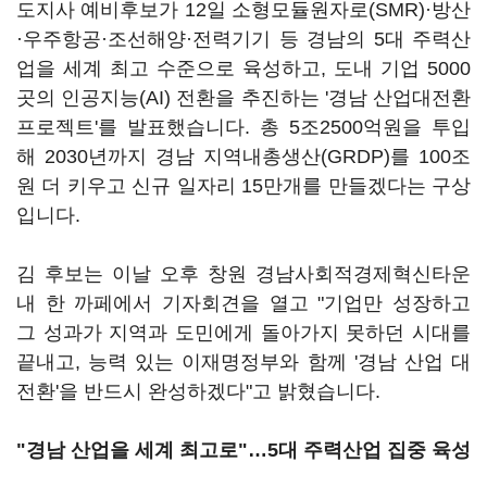
도지사 예비후보가 12일 소형모듈원자로(SMR)·방산
·우주항공·조선해양·전력기기 등 경남의 5대 주력산
업을 세계 최고 수준으로 육성하고, 도내 기업 5000
곳의 인공지능(AI) 전환을 추진하는 '경남 산업대전환
프로젝트'를 발표했습니다. 총 5조2500억원을 투입
해 2030년까지 경남 지역내총생산(GRDP)를 100조
원 더 키우고 신규 일자리 15만개를 만들겠다는 구상
입니다.
김 후보는 이날 오후 창원 경남사회적경제혁신타운
내 한 까페에서 기자회견을 열고 "기업만 성장하고
그 성과가 지역과 도민에게 돌아가지 못하던 시대를
끝내고, 능력 있는 이재명정부와 함께 '경남 산업 대
전환'을 반드시 완성하겠다"고 밝혔습니다.
"경남 산업을 세계 최고로"…5대 주력산업 집중 육성