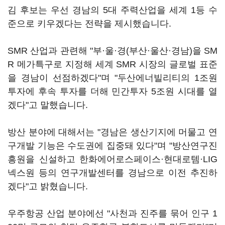
김 후보는 우선 경남의 5대 주력산업을 세계 1등 수
준으로 키우겠다는 전략을 제시했습니다.
SMR 산업과 관련해 "부·울·경(부산·울산·경남)을 SM
R 메가특구로 지정해 세계 SMR 시장의 글로벌 표준
을 경남이 선점하겠다"며 "두산에너빌리티의 1조원
투자에 후속 투자를 더해 민간투자 5조원 시대를 열
겠다"고 말했습니다.
방산 분야에 대해서는 "경남은 생산기지에 머물고 연
구개발 기능은 수도권에 집중돼 있다"며 "방산연구진
흥원을 신설하고 한화에어로스페이스·현대로템·LIG
넥스원 등의 연구개발센터를 경남으로 이전 추진하
겠다"고 밝혔습니다.
우주항공 산업 분야에선 "사천과 진주를 묶어 인구 1