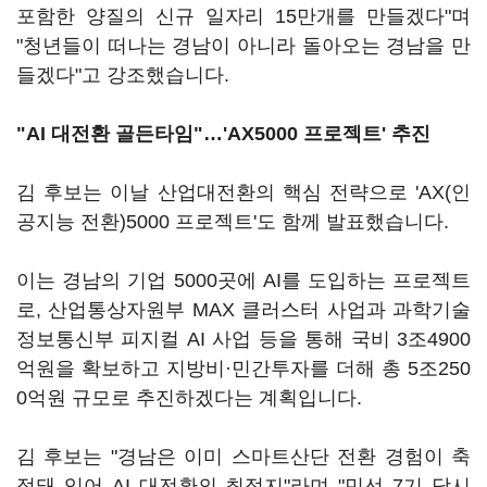
포함한 양질의 신규 일자리 15만개를 만들겠다"며
"청년들이 떠나는 경남이 아니라 돌아오는 경남을 만
들겠다"고 강조했습니다.
"AI 대전환 골든타임"…'AX5000 프로젝트' 추진
김 후보는 이날 산업대전환의 핵심 전략으로 'AX(인
공지능 전환)5000 프로젝트'도 함께 발표했습니다.
이는 경남의 기업 5000곳에 AI를 도입하는 프로젝트
로, 산업통상자원부 MAX 클러스터 사업과 과학기술
정보통신부 피지컬 AI 사업 등을 통해 국비 3조4900
억원을 확보하고 지방비·민간투자를 더해 총 5조250
0억원 규모로 추진하겠다는 계획입니다.
김 후보는 "경남은 이미 스마트산단 전환 경험이 축
적돼 있어 AI 대전환의 최적지"라며 "민선 7기 당시