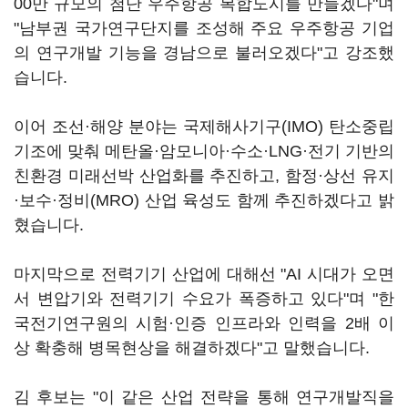
00만 규모의 첨단 우주항공 복합도시를 만들겠다"며
"남부권 국가연구단지를 조성해 주요 우주항공 기업
의 연구개발 기능을 경남으로 불러오겠다"고 강조했
습니다.
이어 조선·해양 분야는 국제해사기구(IMO) 탄소중립
기조에 맞춰 메탄올·암모니아·수소·LNG·전기 기반의
친환경 미래선박 산업화를 추진하고, 함정·상선 유지
·보수·정비(MRO) 산업 육성도 함께 추진하겠다고 밝
혔습니다.
마지막으로 전력기기 산업에 대해선 "AI 시대가 오면
서 변압기와 전력기기 수요가 폭증하고 있다"며 "한
국전기연구원의 시험·인증 인프라와 인력을 2배 이
상 확충해 병목현상을 해결하겠다"고 말했습니다.
김 후보는 "이 같은 산업 전략을 통해 연구개발직을