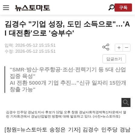
구독
김경수 "기업 성장, 도민 소득으로"…'A
I 대전환'으로 '승부수'
입력: 2026-05-12 15:15:51
수정: 2026-05-12 15:15:51
답글쓰기
"SMR·방산·우주항공·조선·전력기기 등 5대 산업
집중 육성"
AI 전환 5000개 기업 추진…"신규 일자리 15만개
창출 가능"
김경수 민주당 경남도지사 후보가 12일 오후 창원 경남사회적경제혁신타운에서 열
린 기자회견에서 경남산업발전 방향에 대해 발표하고 있다. (사진=뉴스토마토)
[창원=뉴스토마토 송정은 기자] 김경수 민주당 경남