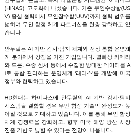
안두릴과 손잡고, 독자 자율운항 시스템인 ‘하이나스
(HiNAS)’ 고도화에 나섰습니다. 기존 무인수상함(US
V) 중심 협력에서 무인잠수함(UUV)까지 협력 범위를
넓히며 무인 함정 체계 파트너십을 한층 강화하고 있
습니다.
안두릴은 AI 기반 감시·탐지 체계와 전장 통합 운영체
계 분야에서 강점을 가진 기업입니다. 열화상 카메라
와 드론, 수중 센서 등에서 수집한 방대한 데이터를 A
I로 통합 관리하는 운영체계 ‘래티스’를 개발해 미국
정부와 협력하고 있습니다.
HD현대는 하이나스에 안두릴의 AI 기반 감시·탐지
시스템을 결합할 경우 무인 함정 기술의 완성도가 높
아질 것으로 기대하고 있습니다. 이를 통해 무인 함정
체계 경쟁력을 강화하고, 향후 미국 해양 방산 시장
진출 기반도 넓힐 수 있다는 전망이 나옵니다.