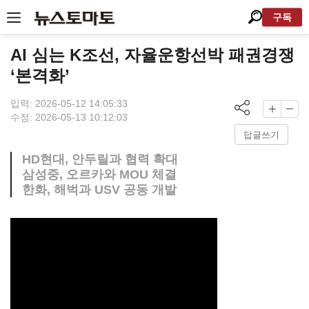
구독
AI 심는 K조선, 자율운항선박 패권경쟁
‘본격화’
입력: 2026-05-12 14:05:33
수정: 2026-05-13 10:12:03
답글쓰기
HD현대, 안두릴과 협력 확대
삼성중, 오르카와 MOU 체결
한화, 해벅과 USV 공동 개발