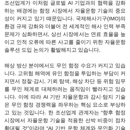
조선업계가 이처럼 글로벌 AI 기업과의 협력을 강화
하는 배경에는 함정 시장에서 자율운항 기술의 중요
성이 커지고 있기 때문입니다. 국제해사기구(IMO)의
환경 규제 강화와 더불어 전 세계적인 해사 인력 부족
문제가 심화하면서, 상선 시장에서는 연료 효율을 높
이고 인적 오류에 따른 사고를 줄이기 위한 자율운항
솔루션 도입 논의가 활발해지고 있습니다.
해상 방산 분야에서도 무인 함정 수요가 커지고 있습
니다. 고위험 해역에 유인 함정을 투입하는 부담이 커
지면서 정찰·감시, 기뢰 탐색, 해상 차단 등 위험 임무
를 무인 체계로 대체하려는 움직임이 빨라지고 있습
니다. 이에 따라 AI 기반 자율운항과 감시·탐지 기술
은 무인 함정 경쟁력을 좌우하는 핵심 요소로 부상하
고 있는 것입니다. 한 조선업계 관계자는 “향후 함정
시장에서 자율운항 기술을 적용한 선박 비중이 점차
확대될 것”이라며 “AI 기반 운항 체계와 무인화 기술