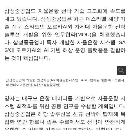
삼성중공업도 자율운항 선박 기술 고도화에 속도를
내고 있습니다. 삼성중공업은 최근 이스라엘 해양 기
술 전문 스타트업 오르카AI와 차세대 자율운항 선박
솔루션 개발을 위한 업무협약(MOU)을 체결했습니
다. 삼성중공업이 독자 개발한 자율운항 시스템 ‘SA
S’에 오르카AI의 AI 기반 해상 운영 플랫폼을 결합하
는 것이 핵심입니다.
삼성중공업이 개발한 인공지능(AI) 자율운항시스템 SAS가 탑재된 대만 에버그린사
의 컨테이너운반선. (사진=삼성중공업)
양사는 대규모 운항 데이터를 기반으로 자율운항 시
스템 최적화를 위한 공동 연구를 수행할 계획입니다.
삼성중공업은 해당 솔루션을 신규 선박에 탑재해 복
잡한 연안 항로나 좁은 수로에서도 선박이 안전하게
운항할 수 있도록 기술을 고도화한다는 방침입니다.