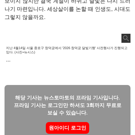
보이지 않지만 결국 계절이 바뀌고 달빛은 다시 드러
나기 마련입니다. 세상살이를 논할 때 인생도, 시대도
그렇지 않을까요.
지난 4월14일 서울 종로구 창덕궁에서 '2026 창덕궁 달빛기행' 사전행사가 진행되고
있다. (사진=뉴시스)
...
해당 기사는 뉴스토마토의 프라임 기사입니다.
프라임 기사는 로그인만 하셔도 3회까지 무료로
보실 수 있습니다.
원아이디 로그인