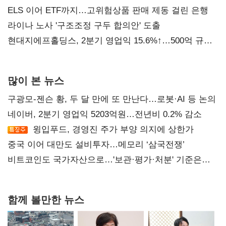
ELS 이어 ETF까지…고위험상품 판매 제동 걸린 은행
라이나 노사 '구조조정 구두 합의안' 도출
현대지에프홀딩스, 2분기 영업익 15.6%↑…500억 규모
자사주 매입
많이 본 뉴스
구광모-젠슨 황, 두 달 만에 또 만난다…로봇·AI 등 논의
네이버, 2분기 영업익 5203억원…전년비 0.2% 감소
윙입푸드, 경영진 주가 부양 의지에 상한가
중국 이어 대만도 설비투자…메모리 ‘삼국전쟁’
비트코인도 국가자산으로…'보관·평가·처분' 기준은
숙제
함께 볼만한 뉴스