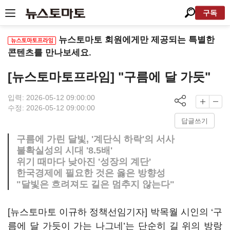
구독
뉴스토마토 회원에게만 제공되는 특별한
콘텐츠를 만나보세요.
[뉴스토마토프라임] "구름에 달 가듯"
입력: 2026-05-12 09:00:00
수정: 2026-05-12 09:00:00
답글쓰기
구름에 가린 달빛, '계단식 하락'의 서사
불확실성의 시대 '8.5배'
위기 때마다 낮아진 '성장의 계단'
한국경제에 필요한 것은 옳은 방향성
"달빛은 흐려져도 길은 멈추지 않는다"
[뉴스토마토 이규하 정책선임기자] 박목월 시인의 ‘구
름에 달 가듯이 가는 나그네’는 단순히 길 위의 방랑