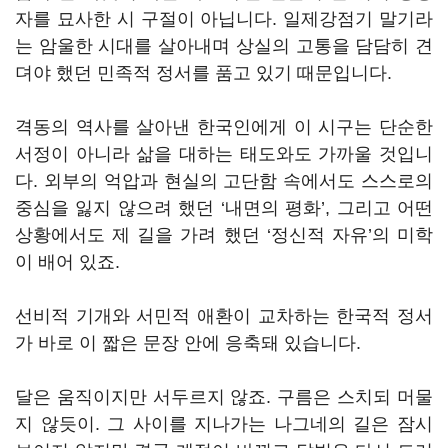
자를 묘사한 시 구절이 아닙니다. 일제강점기 말기라
는 암울한 시대를 살아내며 상실의 고통을 담담히 견
뎌야 했던 민족적 정서를 품고 있기 때문입니다.
격동의 역사를 살아낸 한국인에게 이 시구는 단순한
서정이 아니라 삶을 대하는 태도와도 가까울 것입니
다. 외부의 억압과 현실의 고단함 속에서도 스스로의
중심을 잃지 않으려 했던 ‘내면의 평화’, 그리고 어떤
상황에서도 제 길을 가려 했던 ‘정신적 자유’의 미학
이 배어 있죠.
선비적 기개와 서민적 애환이 교차하는 한국적 정서
가 바로 이 짧은 문장 안에 응축돼 있습니다.
달은 움직이지만 서두르지 않죠. 구름은 스치되 머물
지 않듯이. 그 사이를 지나가는 나그네의 길은 잠시