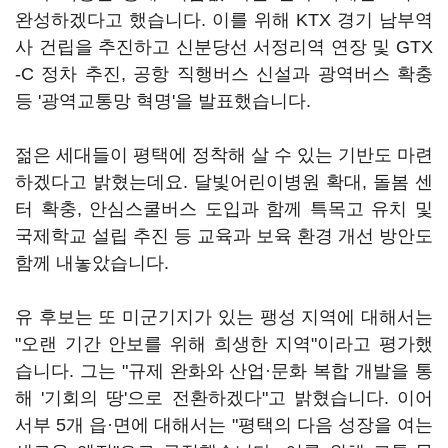
완성하겠다고 했습니다. 이를 위해 KTX 경기 남부역
사 건립을 추진하고 신분당선 서정리역 연장 및 GTX
-C 정차 추진, 공항 직행버스 신설과 광역버스 확충
등 '광역교통망 혁명'을 발표했습니다.
젊은 세대들이 평택에 정착해 살 수 있는 기반도 마련
하겠다고 밝혔는데요. 달빛어린이병원 확대, 돌봄 센
터 확충, 안심스쿨버스 도입과 함께 특목고 유치 및
국제학교 설립 추진 등 교육과 보육 환경 개선 방안도
함께 내놓았습니다.
유 후보는 또 미군기지가 있는 팽성 지역에 대해서는
"오랜 기간 안보를 위해 희생한 지역"이라고 평가했
습니다. 그는 "규제 완화와 산업·문화 복합 개발을 통
해 '기회의 땅'으로 전환하겠다"고 밝혔습니다. 이어
서부 5개 읍·면에 대해서는 "평택의 다음 성장을 여는