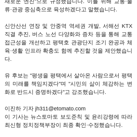
새로운 엔진"으로 규정했습니다. 이를 위해 교통·물
류·관광 중심축으로 육성하겠다고 말했습니다.
신안산선 연장 및 안중역 역세권 개발, 서해선 KTX
직결 추진, 버스 노선 다양화와 증차 등을 통해 교통
접근성을 개선하고 평택호 관광단지 조기 완공과 체
육·생활 인프라 확충도 함께 추진할 것을 제안했습니
다.
유 후보는 "평생을 평택에서 살아온 사람으로서 평택
의 미래를 책임지겠다"며 "시민의 삶이 체감하는 변
화로 반드시 증명하겠다"고 강조했습니다.
이진하 기자 jh311@etomato.com
이 기사는 뉴스토마토 보도준칙 및 윤리강령에 따라
최신형 정치정책부장이 최종 확인·수정했습니다.