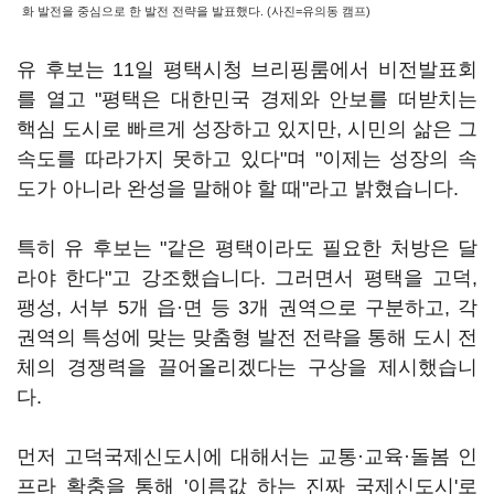
화 발전을 중심으로 한 발전 전략을 발표했다. (사진=유의동 캠프)
유 후보는 11일 평택시청 브리핑룸에서 비전발표회
를 열고 "평택은 대한민국 경제와 안보를 떠받치는
핵심 도시로 빠르게 성장하고 있지만, 시민의 삶은 그
속도를 따라가지 못하고 있다"며 "이제는 성장의 속
도가 아니라 완성을 말해야 할 때"라고 밝혔습니다.
특히 유 후보는 "같은 평택이라도 필요한 처방은 달
라야 한다"고 강조했습니다. 그러면서 평택을 고덕,
팽성, 서부 5개 읍·면 등 3개 권역으로 구분하고, 각
권역의 특성에 맞는 맞춤형 발전 전략을 통해 도시 전
체의 경쟁력을 끌어올리겠다는 구상을 제시했습니
다.
먼저 고덕국제신도시에 대해서는 교통·교육·돌봄 인
프라 확충을 통해 '이름값 하는 진짜 국제신도시'로