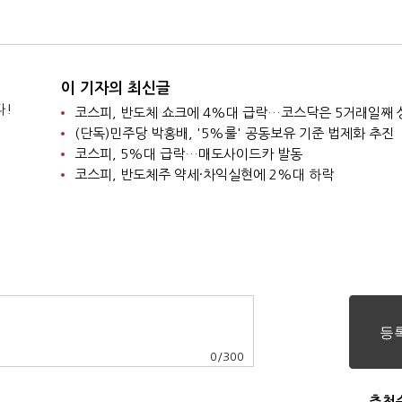
이 기자의 최신글
다!
코스피, 반도체 쇼크에 4%대 급락…코스닥은 5거래일째 
(단독)민주당 박홍배, '5%룰' 공동보유 기준 법제화 추진
코스피, 5%대 급락…매도사이드카 발동
코스피, 반도체주 약세·차익실현에 2%대 하락
0
/
300
추천