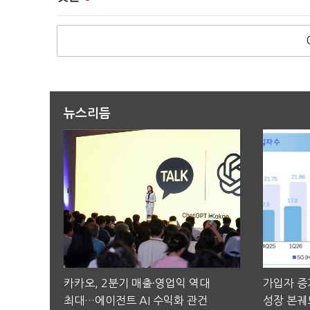
뉴스리듬
카카오, 2분기 매출·영업익 역대
가입자 증가
최대…에이전트 AI 수익화 관건
성장 본궤