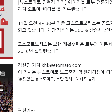
[뉴스토마토 김현경 기자] 웨어러블 로봇 전문기
까지 오르며 '따따블'을 기록했습니다.
11일 오전 9시30분 기준 코스모로보틱스는 공모가 
되고 있습니다. 개장 직후에는 300% 상승한 2만
코스모로보틱스는 보행 재활훈련용 로봇과 이동형 
2016년 설립됐습니다.
김현경 기자 khk@etomato.com
이 기사는 뉴스토마토 보도준칙 및 윤리강령에 따
ⓒ 맛있는 뉴스토마토, 무단 전재 - 재배포 금지
관련기사