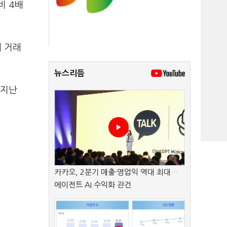
비 4배
에 거래
뉴스리듬
 지난
카카오, 2분기 매출·영업익 역대 최대…
에이전트 AI 수익화 관건