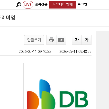
전자신문
로그인
LIVE
커뮤니티
함께
프리미엄
답글쓰기
2026-05-11 09:40:55
ㅣ
2026-05-11 09:40:55