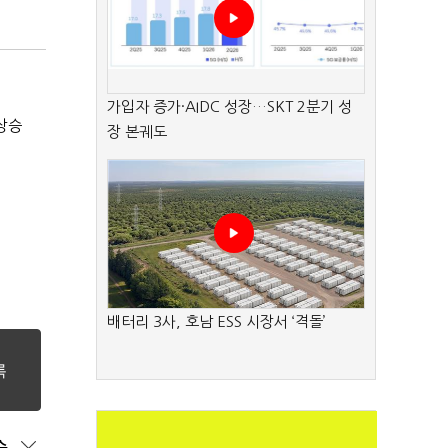
가입자 증가·AIDC 성장…SKT 2분기 성
상승
장 본궤도
배터리 3사, 호남 ESS 시장서 ‘격돌’
순