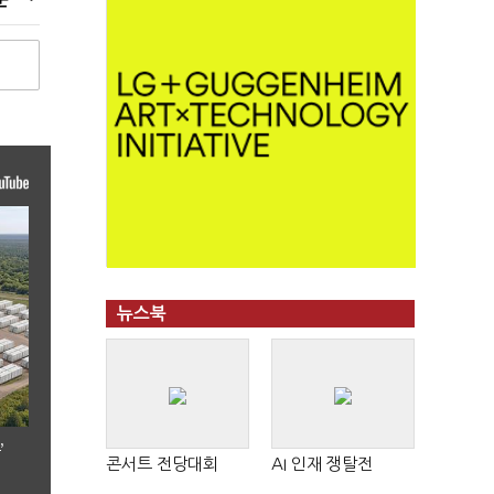
뉴스북
’
콘서트 전당대회
AI 인재 쟁탈전