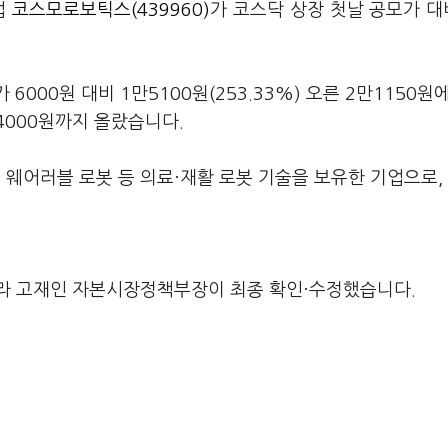
업
코스모로보틱스(439960)
가 코스닥 상장 첫날 공모가 대
6000원 대비 1만5100원(253.33%) 오른 2만1150원
4000원까지 올랐습니다.
웨어러블 로봇 등 의료·재활 로봇 기술을 보유한 기업으로,
라 고재인 자본시장정책부장이 최종 확인·수정했습니다.