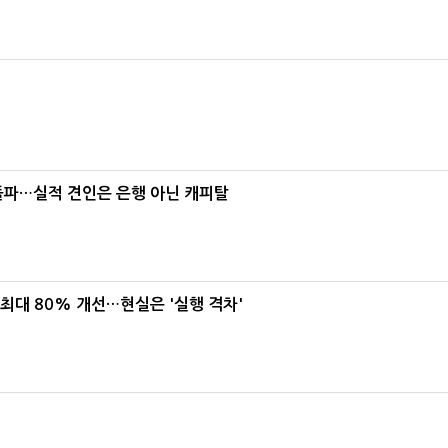
% 돌파…실적 견인은 은행 아닌 캐피탈
 최대 80% 개선…현실은 '실행 격차'