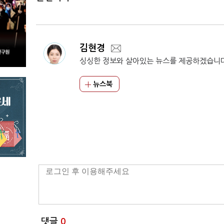
김현경
싱싱한 정보와 살아있는 뉴스를 제공하겠습니
뉴스북
댓글
0