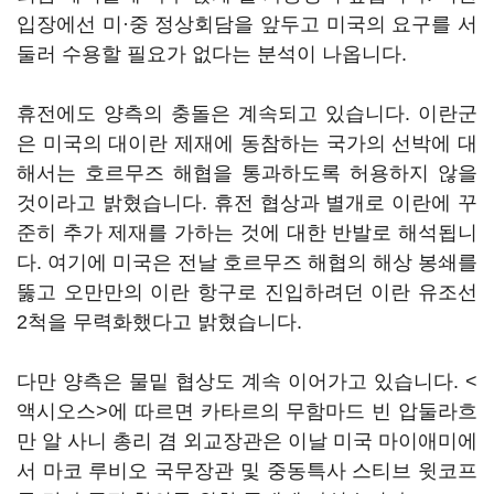
입장에선 미·중 정상회담을 앞두고 미국의 요구를 서
둘러 수용할 필요가 없다는 분석이 나옵니다.
휴전에도 양측의 충돌은 계속되고 있습니다. 이란군
은 미국의 대이란 제재에 동참하는 국가의 선박에 대
해서는 호르무즈 해협을 통과하도록 허용하지 않을
것이라고 밝혔습니다. 휴전 협상과 별개로 이란에 꾸
준히 추가 제재를 가하는 것에 대한 반발로 해석됩니
다. 여기에 미국은 전날 호르무즈 해협의 해상 봉쇄를
뚫고 오만만의 이란 항구로 진입하려던 이란 유조선
2척을 무력화했다고 밝혔습니다.
다만 양측은 물밑 협상도 계속 이어가고 있습니다. <
액시오스>에 따르면 카타르의 무함마드 빈 압둘라흐
만 알 사니 총리 겸 외교장관은 이날 미국 마이애미에
서 마코 루비오 국무장관 및 중동특사 스티브 윗코프