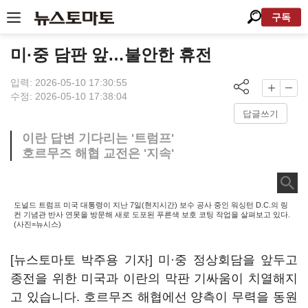
구독
미·중 담판 앞…불안한 휴전
입력: 2026-05-10 17:30:55
수정: 2026-05-10 17:38:04
답글쓰기
이란 답변 기다리는 '트럼프'
호르무즈 해협 교전은 '지속'
도널드 트럼프 미국 대통령이 지난 7일(현지시간) 보수 공사 중인 워싱턴 D.C.의 링
컨 기념관 반사 연못을 방문해 새로 도포된 푸른색 보호 코팅 작업을 살펴보고 있다.
(사진=뉴시스)
[뉴스토마토 박주용 기자] 미·중 정상회담을 앞두고
종전을 위한 미국과 이란의 막판 기싸움이 치열해지
고 있습니다. 호르무즈 해협에선 양측이 무력을 동원