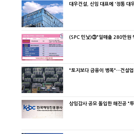
대우건설, 신임 대표에 '정통 대
(SPC 민낯)③"일매출 280만원
"토지보다 금융이 병목"…건설업계
상임감사 공모 돌입한 해진공 "투