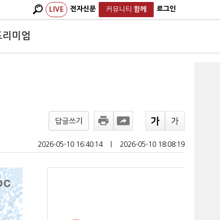
전자신문
로그인
LIVE
커뮤니티
함께
프리미엄
답글쓰기
2026-05-10 16:40:14
ㅣ
2026-05-10 18:08:19