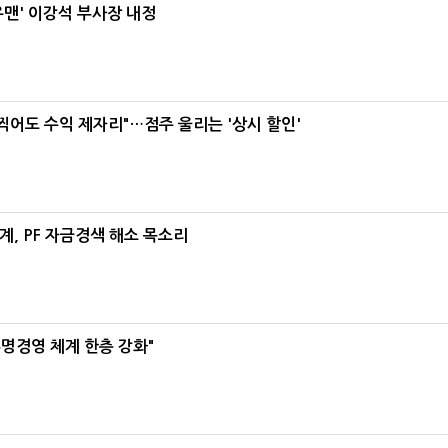
우맨' 이강석 부사장 내정
 찍어도 수익 제자리"…점주 울리는 '상시 할인'
, PF 자금경색 해소 목소리
명경영 체계 한층 강화"