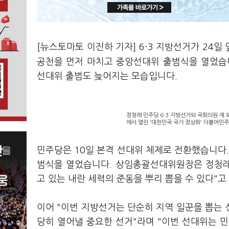
[뉴스토마토 이진하 기자] 6·3 지방선거가 24
공천을 먼저 마치고 중앙선대위 출범식을 열었습
선대위 출범도 늦어지는 모습입니다.
정청래 민주당 6·3 지방선거와 국회의원 재
에서 열린 '대한민국 국가 정상화' 더불어민
민주당은 10일 본격 선대위 체제로 전환했습니다.
범식을 열었습니다. 상임총괄선대위원장은 정청래
고 있는 내란 세력의 준동을 뿌리 뽑을 수 있다"
이어 "이번 지방선거는 단순히 지역 일꾼을 뽑는
당히 열어낼 중요한 선거"라며 "이번 선대위는 