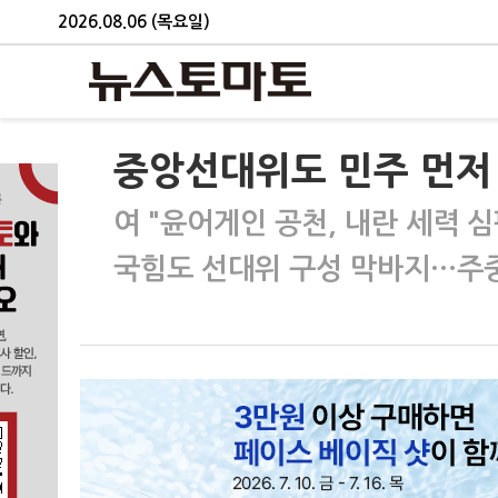
2026.08.06 (목요일)
중앙선대위도 민주 먼저 
여 "윤어게인 공천, 내란 세력 심
국힘도 선대위 구성 막바지…주