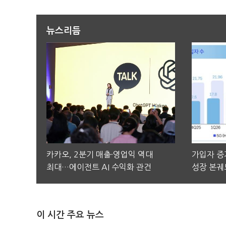
뉴스리듬
카카오, 2분기 매출·영업익 역대
가입자 증가
최대…에이전트 AI 수익화 관건
성장 본궤
이 시간 주요 뉴스