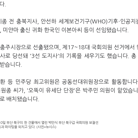
다.
 전 충북지사, 안선하 세계보건기구(WHO)기후·인공지능(
, 미얀마 출신 귀화 한국인 이본아씨 등이 선임됐습니다.
 충주시장으로 선출됐으며, 제17~18대 국회의원 선거에서
사로 당선돼 '3선 도지사'의 기록을 세우기도 했습니다. 총
 받습니다.
규환 등 민주당 최고위원은 공동선대위원장으로 활동합니다
원종 씨가, '오뚝이 유세단 단장'은 박주민 의원이 맡았습니
자로 배치됐습니다.
0일 부산 북구의 한 건물에서 열린 박민식 부산 북구갑 국회의원 보궐선
등과 파이팅을 외치고 있다. (사진=뉴시스)