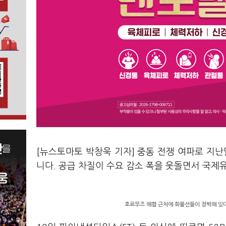
[뉴스토마토 박창욱 기자] 중동 전쟁 여파로 지난
니다. 공급 차질이 수요 감소 폭을 웃돌면서 국제
호르무즈 해협 근처에 화물선들이 정박해 있다