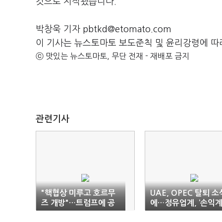
것으로 지적됐습니다.
박창욱 기자 pbtkd@etomato.com
이 기사는 뉴스토마토 보도준칙 및 윤리강령에 따
ⓒ 맛있는 뉴스토마토, 무단 전재 - 재배포 금지
관련기사
"핵협상 미루고 호르무
UAE, OPEC 탈퇴 소
즈 개방"…트럼프에 공
에…정유업계, ‘손익
넘긴 이란
산’ 분주