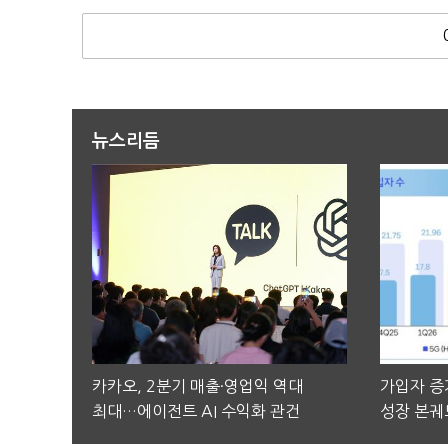
뉴스리듬
카카오, 2분기 매출·영업익 역대
가입자 증가
최대…에이전트 AI 수익화 관건
성장 본궤