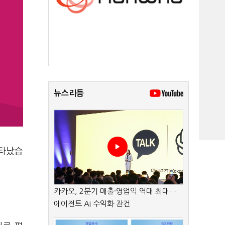
뉴스리듬
나타났습
카카오, 2분기 매출·영업익 역대 최대…
에이전트 AI 수익화 관건