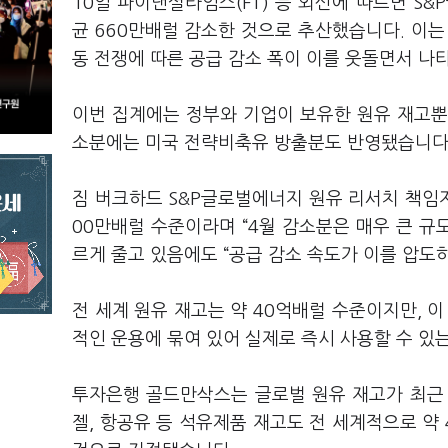
10일 파이낸셜타임스(FT) 등 외신에 따르면 S&
균 660만배럴 감소한 것으로 추산했습니다. 이는
동 전쟁에 따른 공급 감소 폭이 이를 웃돌면서 나
이번 집계에는 정부와 기업이 보유한 원유 재고뿐
소분에는 미국 전략비축유 방출분도 반영됐습니다
짐 버크하드 S&P글로벌에너지 원유 리서치 책임
00만배럴 수준이라며 “4월 감소분은 매우 큰 규
르게 줄고 있음에도 “공급 감소 속도가 이를 압도
전 세계 원유 재고는 약 40억배럴 수준이지만, 
적인 운용에 묶여 있어 실제로 즉시 사용할 수 있
투자은행 골드만삭스는 글로벌 원유 재고가 최근 
젤, 항공유 등 석유제품 재고도 전 세계적으로 약