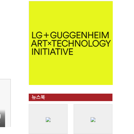
뉴스북
원
운