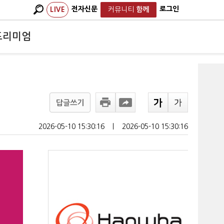
전자신문
로그인
LIVE
커뮤니티
함께
프리미엄
답글쓰기
2026-05-10 15:30:16
ㅣ
2026-05-10 15:30:16