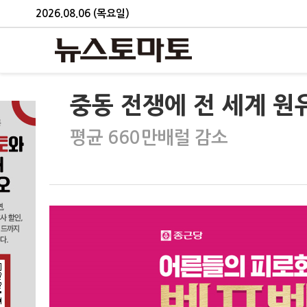
2026.08.06 (목요일)
중동 전쟁에 전 세계 원유
평균 660만배럴 감소