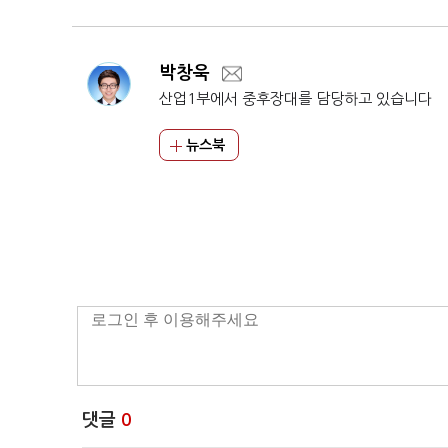
박창욱
산업1부에서 중후장대를 담당하고 있습니다
뉴스북
댓글
0