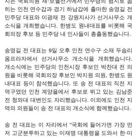
지는 국회의원 재·보궐선거에서 민주당의 험지로 꼽
히는 인천 연수갑과 경기 하남갑에 출마한 송영길 전
민주당 대표와 이광재 전 강원지사가 선거사무소 개
소식을 개최했습니다. 한병도 원내대표를 비롯해 국
회의장 후보 등 민주당 내 인사들이 총출동했습니다.
송영길 전 대표는 9일 오후 인천 연수구 소재 두솜리
옴프라자에서 선거사무소 개소식을 개최했습니다.
개소식에는 민주당의 인천시장 후보인 박찬대 전 의
원을 비롯해 국회의장 후보인 박지원 의원, 한병도 원
내대표 등이 참석했습니다. 또 송 전 대표의 직전 지
역구였던 인천 계양을에서 후보로 뛰고 있는 김남준
전 청와대 대변인도 자리했습니다. 이외에도 인천 지
역의 의원들이 송 전 대표의 개소식에 함께했습니다.
송 전 대표는 이 자리에서 "국회에 들어가면 가장 먼
저 고군분투하고 있는 이재명 대통령을 도와서 한·미