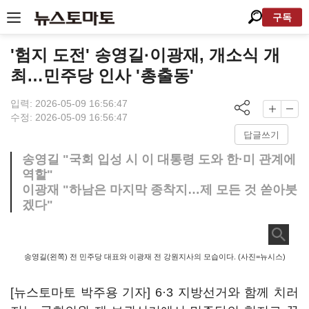
구독
'험지 도전' 송영길·이광재, 개소식 개
최…민주당 인사 '총출동'
입력: 2026-05-09 16:56:47
수정: 2026-05-09 16:56:47
답글쓰기
송영길 "국회 입성 시 이 대통령 도와 한·미 관계에
역할"
이광재 "하남은 마지막 종착지…제 모든 것 쏟아붓
겠다"
송영길(왼쪽) 전 민주당 대표와 이광재 전 강원지사의 모습이다. (사진=뉴시스)
[뉴스토마토 박주용 기자] 6·3 지방선거와 함께 치러