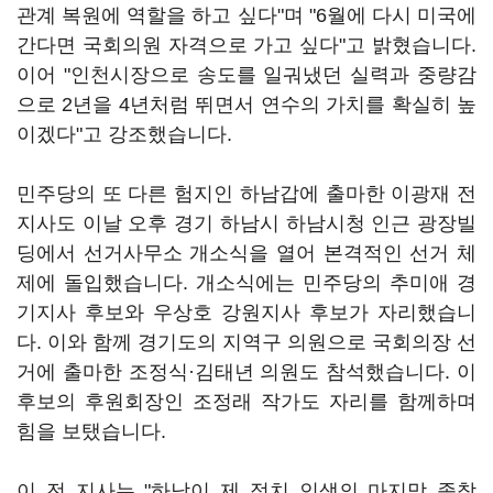
관계 복원에 역할을 하고 싶다"며 "6월에 다시 미국에
간다면 국회의원 자격으로 가고 싶다"고 밝혔습니다.
이어 "인천시장으로 송도를 일궈냈던 실력과 중량감
으로 2년을 4년처럼 뛰면서 연수의 가치를 확실히 높
이겠다"고 강조했습니다.
민주당의 또 다른 험지인 하남갑에 출마한 이광재 전
지사도 이날 오후 경기 하남시 하남시청 인근 광장빌
딩에서 선거사무소 개소식을 열어 본격적인 선거 체
제에 돌입했습니다. 개소식에는 민주당의 추미애 경
기지사 후보와 우상호 강원지사 후보가 자리했습니
다. 이와 함께 경기도의 지역구 의원으로 국회의장 선
거에 출마한 조정식·김태년 의원도 참석했습니다. 이
후보의 후원회장인 조정래 작가도 자리를 함께하며
힘을 보탰습니다.
이 전 지사는 "하남이 제 정치 인생의 마지막 종착