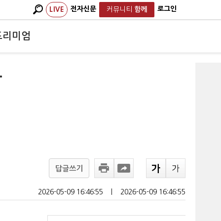
전자신문
로그인
LIVE
커뮤니티
함께
프리미엄
통
답글쓰기
2026-05-09 16:46:55
ㅣ
2026-05-09 16:46:55