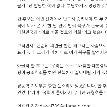
묻자 "난 탈당한 적이 없다. 부당하게 제명당한 
한 후보는 이번 선거에서 반드시 승리해야 할 두 
덕에 이사 온 지 한 달 만에 벌써 북구가 전국적 
대한민국의 1위로 바꿀 절호의 기회"라고 했습니다
그러면서 "단순히 의원을 한번 해보려는 사람으로 
표가 있다. 그러기 위해 바로 여기 북구를 발전시
아울러 한 후보는 "우리는 스스로 배출한 대통령의
령이 공소취소를 하면 탄핵해서 끌어내릴 자격 있
장동혁 지도부를 향한 쓴소리도 남겼습니다. 한 후
안았다"라며 "국회에 들어가서 무너진 균형추를 
이효진 기자 dawnj789@etomato.com