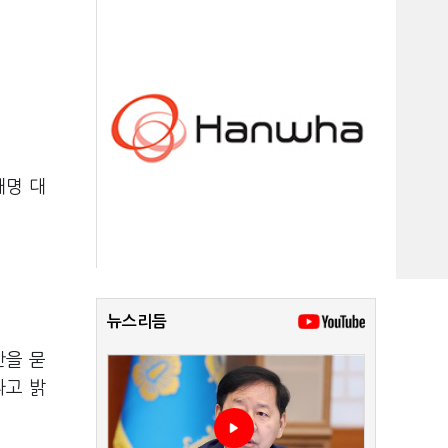
재명 대
뉴스리듬
안을 묻
라고 밝