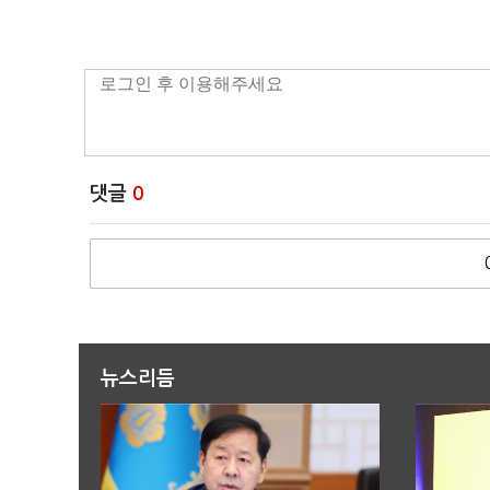
댓글
0
뉴스리듬