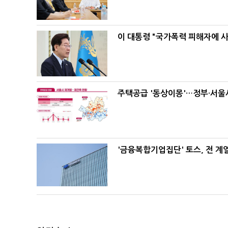
이 대통령 "국가폭력 피해자에 
주택공급 '동상이몽'…정부·서울시
'금융복합기업집단' 토스, 전 