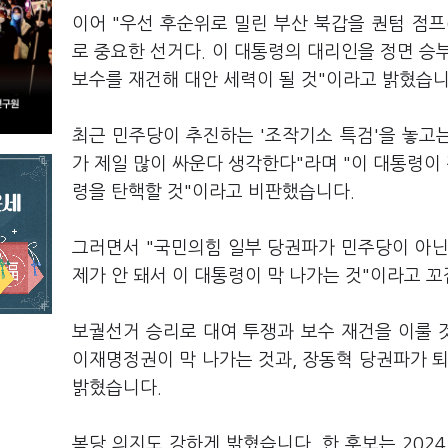
이어 "우선 후순위로 밀린 부산 북갑을 퀀텀 점프
로 중요한 선거다. 이 대통령의 대리인을 정면 승
보수를 재건해 대안 세력이 될 것"이라고 밝혔습니
최근 민주당이 추진하는 '조작기소 특검'을 놓고는
가 제일 많이 싸운다 생각한다"라며 "이 대통령이
령을 탄핵할 것"이라고 비판했습니다.
그러면서 "국민의힘 일부 당권파가 민주당이 아닌
제가 안 돼서 이 대통령이 막 나가는 것"이라고 
보궐선거 승리로 대여 투쟁과 보수 재건을 이룰 
이재명정권이 막 나가는 것과, 장동혁 당권파가 
밝혔습니다.
복당 의지도 강하게 밝혔습니다. 한 후보는 202