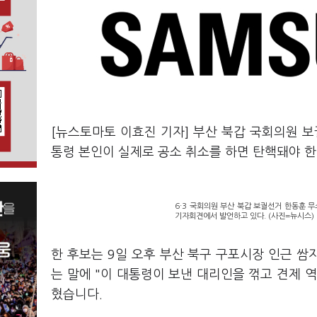
[뉴스토마토 이효진 기자] 부산 북갑 국회의원 
통령 본인이 실제로 공소 취소를 하면 탄핵돼야 
6·3 국회의원 부산 북갑 보궐선거 한동훈 
기자회견에서 발언하고 있다. (사진=뉴시스)
한 후보는 9일 오후 부산 북구 구포시장 인근 
는 말에 "이 대통령이 보낸 대리인을 꺾고 견제 
혔습니다.