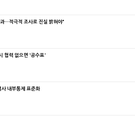
사과…적극적 조사로 진실 밝혀야"
 협력 없으면 '공수표'
계열사 내부통제 표준화