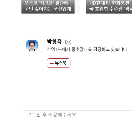
포스코 ‘직고용’ 결단에
HD현대 대 한화오션,
고민 깊어지는 조선업계
국 호위함 수주전 ‘격돌
박창욱
산업1부에서 중후장대를 담당하고 있습니다
뉴스북