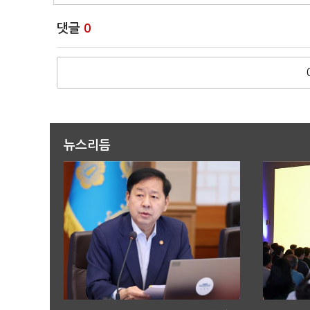
댓글
0
뉴스리듬