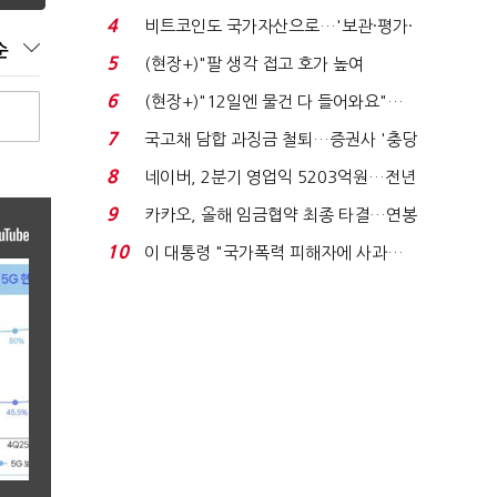
지에 상한가...
4
비트코인도 국가자산으로…'보관·평가·
순
처분' 기준은 ...
5
(현장+)"팔 생각 접고 호가 높여
요"…'덜 똘똘한 한 채' 20...
6
(현장+)"12일엔 물건 다 들어와요"…
빈 매대 채우며 문 연 ...
7
국고채 담합 과징금 철퇴…증권사 '충당
금 폭탄' 우려...
8
네이버, 2분기 영업익 5203억원…전년
비 0.2% 감소...
9
카카오, 올해 임금협약 최종 타결…연봉
6.3% 인상·격려...
10
이 대통령 "국가폭력 피해자에 사과…
적극적 조사로 진...