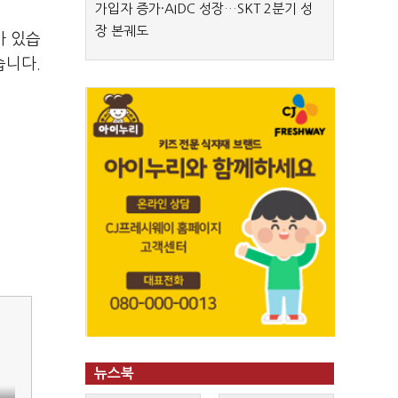
가입자 증가·AIDC 성장…SKT 2분기 성
장 본궤도
바 있습
습니다.
뉴스북