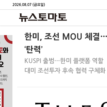
2026.08.07 (금요일)
한미, 조선 MOU 체결
‘탄력’
KUSPI 출범…한미 플랫폼 역할
대미 조선투자 후속 협력 구체화