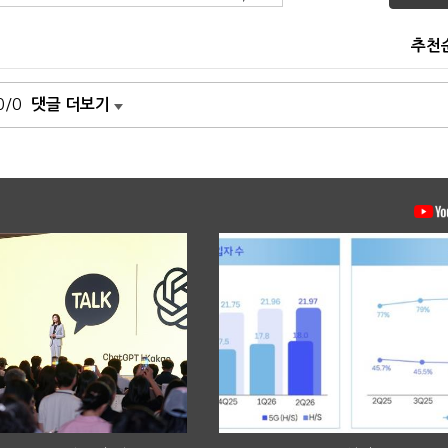
추천
0/0
댓글 더보기