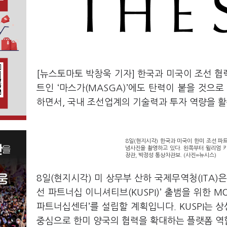
[뉴스토마토 박창욱 기자] 한국과 미국이 조선 협
트인 ‘마스가(MASGA)’에도 탄력이 붙을 것으
하면서, 국내 조선업계의 기술력과 투자 역량을 
8일(현지시각) 한국과 미국이 한미 조선 파트
념사진을 촬영하고 있다. 왼쪽부터 윌리엄 
장관, 박정성 통상차관보. (사진=뉴시스)
8일(현지시각) 미 상무부 산하 국제무역청(ITA)
선 파트너십 이니셔티브(KUSPI)’ 출범을 위한 
파트너십센터’를 설립할 계획입니다. KUSPI는 상
중심으로 한미 양국의 협력을 확대하는 플랫폼 역