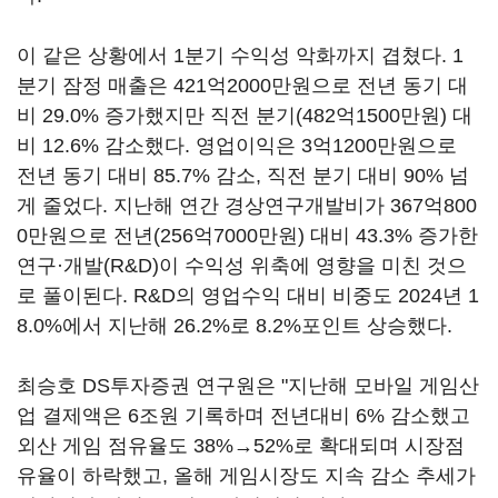
이 같은 상황에서 1분기 수익성 악화까지 겹쳤다. 1
분기 잠정 매출은 421억2000만원으로 전년 동기 대
비 29.0% 증가했지만 직전 분기(482억1500만원) 대
비 12.6% 감소했다. 영업이익은 3억1200만원으로
전년 동기 대비 85.7% 감소, 직전 분기 대비 90% 넘
게 줄었다. 지난해 연간 경상연구개발비가 367억800
0만원으로 전년(256억7000만원) 대비 43.3% 증가한
연구·개발(R&D)이 수익성 위축에 영향을 미친 것으
로 풀이된다. R&D의 영업수익 대비 비중도 2024년 1
8.0%에서 지난해 26.2%로 8.2%포인트 상승했다.
최승호 DS투자증권 연구원은 "지난해 모바일 게임산
업 결제액은 6조원 기록하며 전년대비 6% 감소했고
외산 게임 점유율도 38%→52%로 확대되며 시장점
유율이 하락했고, 올해 게임시장도 지속 감소 추세가