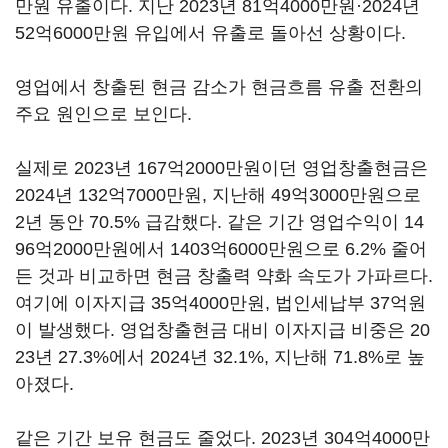
만원 유출이다. 지난 2023년 81억4000만원·2024년
52억6000만원 유입에서 유출로 돌아선 상황이다.
영업에서 창출된 현금 감소가 현금흐름 유출 전환의
주요 원인으로 보인다.
실제로 2023년 167억2000만원이던 영업창출현금은
2024년 132억7000만원, 지난해 49억3000만원으로
2년 동안 70.5% 급감했다. 같은 기간 영업수익이 14
96억2000만원에서 1403억6000만원으로 6.2% 줄어
든 것과 비교하면 현금 창출력 약화 속도가 가파르다.
여기에 이자지급 35억4000만원, 법인세납부 37억원
이 발생했다. 영업창출현금 대비 이자지급 비중은 20
23년 27.3%에서 2024년 32.1%, 지난해 71.8%로 높
아졌다.
같은 기간 보유 현금도 줄었다. 2023년 304억4000만