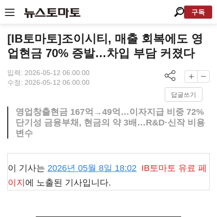
구독
[IB토마토]조이시티, 매출 회복에도 영
업현금 70% 증발…차입 부담 커졌다
입력: 2026-05-12 06:00:00
수정: 2026-05-12 06:00:00
답글쓰기
영업창출현금 167억→49억…이자지급 비중 72%
단기성 금융부채, 현금의 약 3배…R&D·신작 비용
변수
이 기사는
2026년 05월 8일 18:02
IB토마토
유료 페
이지
에 노출된 기사입니다.