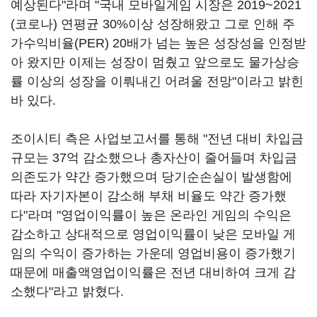
예상된다"라며 "국내 모바일게임 시장은 2019~2021
(코로나) 연평균 30%이상 성장해왔고 그로 인해 주
가수익비율(PER) 20배가 넘는 높은 성장성을 인정받
아 왔지만 이제는 성장이 멈췄고 앞으로도 물가상승
률 이상의 성장을 이뤄내긴 어려울 전망"이라고 밝힌
바 있다.
조이시티 측은 사업보고서를 통해 "전년 대비 차입금
규모는 37억 감소했으나 총자산이 줄어들며 차입금
의존도가 약간 증가했으며 당기순손실이 발생함에
따라 자기자본이 감소해 부채 비율도 약간 증가했
다"라며 "영업이익률이 높은 온라인 게임의 수익은
감소하고 상대적으로 영업이익률이 낮은 모바일 게
임의 수익이 증가하는 가운데 영업비용이 증가했기
때문에 매출액영업이익률은 전년 대비하여 크게 감
소했다"라고 밝혔다.