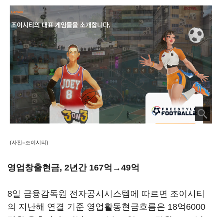
(사진=조이시티)
영업창출현금, 2년간 167억→49억
8일 금융감독원 전자공시시스템에 따르면 조이시티
의 지난해 연결 기준 영업활동현금흐름은 18억6000