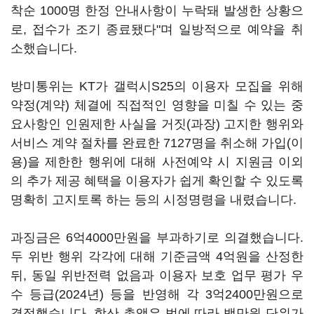
착순 1000명 한정 안내사항이 누락돼 발생한 상황으
로, 접수가 조기 종료됐다"며 일방적으로 예약을 취
소했습니다.
방미통위는 KT가 갤럭시S25의 이용자 모집을 위해
약정(계약) 체결에 직접적인 영향을 미칠 수 있는 중
요사항인 인원제한 사실을 거짓(과장) 고지한 행위와
서비스 계약 절차를 완료한 7127명을 취소해 가입(이
용)을 제한한 행위에 대해 사전예약 시 지원금 이외
의 추가 제공 혜택을 이용자가 쉽게 확인할 수 있도록
명확히 고지토록 하는 등의 시정명령을 내렸습니다.
과징금은 6억4000만원을 부과하기로 의결했습니다.
두 위반 행위 각각에 대해 기준금액 4억원을 산정한
뒤, 동일 위반전력 없음과 이용자 보호 업무 평가 우
수 등급(2024년) 등을 반영해 각 3억2400만원으로
결정했습니다. 합산 총액은 법에 따라 백만원 단위가