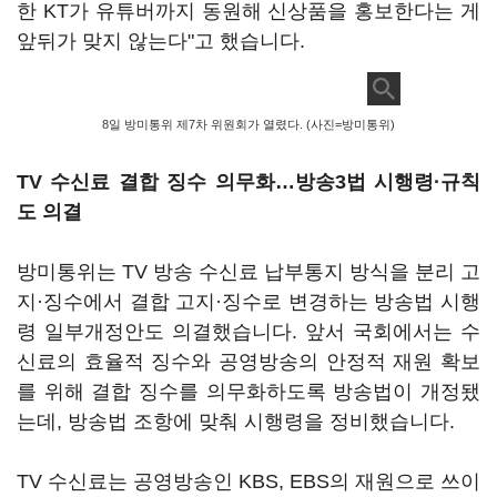
한 KT가 유튜버까지 동원해 신상품을 홍보한다는 게
앞뒤가 맞지 않는다"고 했습니다.
8일 방미통위 제7차 위원회가 열렸다. (사진=방미통위)
TV 수신료 결합 징수 의무화…방송3법 시행령·규칙
도 의결
방미통위는 TV 방송 수신료 납부통지 방식을 분리 고
지·징수에서 결합 고지·징수로 변경하는 방송법 시행
령 일부개정안도 의결했습니다. 앞서 국회에서는 수
신료의 효율적 징수와 공영방송의 안정적 재원 확보
를 위해 결합 징수를 의무화하도록 방송법이 개정됐
는데, 방송법 조항에 맞춰 시행령을 정비했습니다.
TV 수신료는 공영방송인 KBS, EBS의 재원으로 쓰이