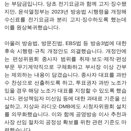
는 부담금입니다. 당초 전기요금과 함께 고지·징수됐
지만, 윤석열정부는 2023년 방송법 시행령을 개정해
수신료를 전기요금과 분리 고지·징수하도록 했는데
이를 원상복귀했습니다.
아울러 방송법, 방문진법, EBS법 등 방송3법에 대한
후속 시행령·규칙 개정안도 의결했습니다. 개정안에
는 편성위원회 종사자 범위를 취재·보도·제작·편성
부문 무기계약직으로 구체화하고 부서장 이상 간부
는 제외하는 내용이 담겼습니다. 종사자 대표를 과반
수 찬성으로 선출하도록 하고, 투표권자 과반 노조가
있을 경우 해당 노조가 대표를 지정할 수 있도록 했습
니다. 편성책임자 미선임 등에 대한 과태료 기준을 신
설하고, 지상파 라디오·DMB에도 시청자위원회 설치
를 의무화했습니다. 이와 함께 공영방송 이사 추천과
사장 선임 절차의 공정성 확보를 위한 관련 기준도 마
련했습니다.