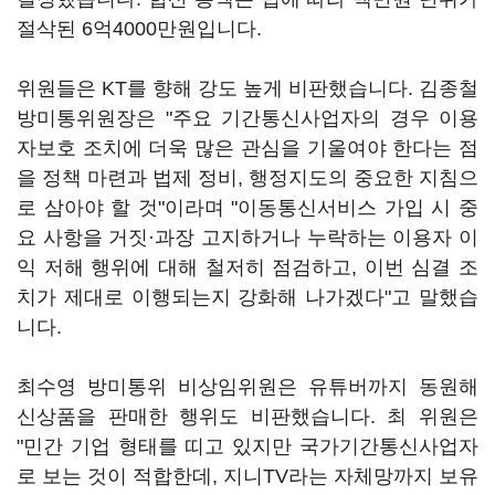
절삭된 6억4000만원입니다.
위원들은 KT를 향해 강도 높게 비판했습니다. 김종철
방미통위원장은 "주요 기간통신사업자의 경우 이용
자보호 조치에 더욱 많은 관심을 기울여야 한다는 점
을 정책 마련과 법제 정비, 행정지도의 중요한 지침으
로 삼아야 할 것"이라며 "이동통신서비스 가입 시 중
요 사항을 거짓·과장 고지하거나 누락하는 이용자 이
익 저해 행위에 대해 철저히 점검하고, 이번 심결 조
치가 제대로 이행되는지 강화해 나가겠다"고 말했습
니다.
최수영 방미통위 비상임위원은 유튜버까지 동원해
신상품을 판매한 행위도 비판했습니다. 최 위원은
"민간 기업 형태를 띠고 있지만 국가기간통신사업자
로 보는 것이 적합한데, 지니TV라는 자체망까지 보유