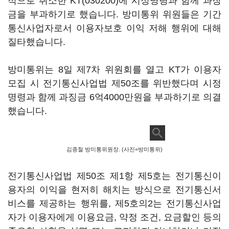
적으로 취소한
KT(030200)
에 시정명령과 함께 과장
금을 부과하기로 했습니다. 방미통위 위원들은 기간
통신사업자로서 이용자보호 이익 저해 행위에 대해
질타했습니다.
방미통위는 8일 제7차 위원회를 열고 KT가 이용자
모집 시 전기통신사업법 제50조를 위반했다며 시정
명령과 함께 과징금 6억4000만원을 부과하기로 의결
했습니다.
김종철 방미통위원장. (사진=방미통위)
전기통신사업법 제50조 제1항 제5호는 전기통신이
용자의 이익을 현저히 해치는 방식으로 전기통신서
비스를 제공하는 행위를, 제5호의2는 전기통신사업
자가 이용자에게 이용요금, 약정 조건, 요금할인 등의