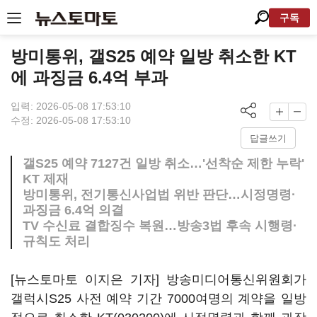
구독
방미통위, 갤S25 예약 일방 취소한 KT
에 과징금 6.4억 부과
입력: 2026-05-08 17:53:10
수정: 2026-05-08 17:53:10
답글쓰기
갤S25 예약 7127건 일방 취소…'선착순 제한 누락'
KT 제재
방미통위, 전기통신사업법 위반 판단…시정명령·
과징금 6.4억 의결
TV 수신료 결합징수 복원…방송3법 후속 시행령·
규칙도 처리
[뉴스토마토 이지은 기자] 방송미디어통신위원회가
갤럭시S25 사전 예약 기간 7000여명의 계약을 일방