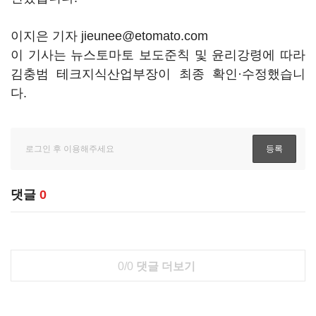
이지은 기자 jieunee@etomato.com
이 기사는 뉴스토마토 보도준칙 및 윤리강령에 따라
김충범 테크지식산업부장이 최종 확인·수정했습니
다.
댓글
0
0/0
댓글 더보기