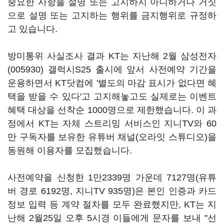
중요한 사항을 설명 또는 고지하지 아니하거나 거짓
으로 설명 또는 고지하는 행위를 금지행위로 규정하
고 있습니다.
방미통위 사실조사 결과 KT는 지난해 2월
삼성전자
(005930)
갤럭시S25 출시에 앞서 사전예약 기간을
운용하면서 KT닷컴에 '별도의 마감 표시가 없다면 혜
택을 받을 수 있다'고 고지해놓고도 실제로는 이벤트
혜택 대상을 선착순 1000명으로 제한했습니다. 이 과
정에서 KT는 자체 스트리밍 서비스인 지니TV와 60
만 구독자를 보유한 유튜버 채널(오라잇 스튜디오)을
동원해 이용자를 모집했습니다.
사전예약을 신청한 1만2339명 가운데 7127명(유튜
버 경로 6192명, 지니TV 935명)은 본인 인증과 카드
정보 입력 등 계약 절차를 모두 완료했지만, KT는 지
난해 2월25일 오후 5시경 이들에게 문자를 보내 "선