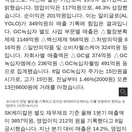
밝혔습니다. 영업이익은 117억원으로, 46.3% 성장했
습니다. 순이익은 201억원입니다. 이는 알리글로(AL
YGLO)가 349억원의 매출 기록에 힘입은 결과입니
다. GC녹십자 별도 사업 부문별 매출은 △혈장분획
제제 1149억원 △백신제제 568억원 △처방의약품 8
16억원 △일반의약품 및 소비자헬스케어 324억원 등
입니다. 자회사별 매출액은 △GC셀 374억원 △GC
녹십자엠에스 236억원 △GC녹십자웰빙 491억원 등
으로 집계됐습니다. 8일 GC녹십자 주가는 15만원을
시가로, 고가 15만원, 전날부터 1.46%(2000원) 오른
13만8600원에 거래를 마쳤습니다.
코스피가 연일 '불장'을 기록하고 있지만 제약바이오섹터는 이를 반영하지 못하는 모
양새다. (사진=뉴시스)
SK케미칼은 별도 재무제표 기준 올해 1분기 매출액
이 3857억원, 영업이익 212억 원을 기록했다고 8일
공시했습니다. 지난 분기 대비 매출은 14.2%, 영업이