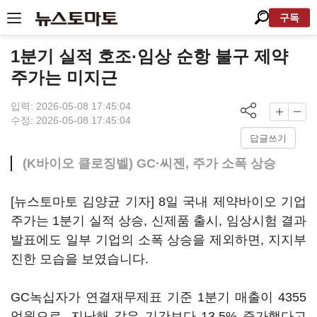
구독
1분기 실적 호조·임상 순항 불구 제약
주가는 미지근
입력: 2026-05-08 17:45:04
수정: 2026-05-08 17:45:04
답글쓰기
(K바이오 클로징벨) GC·씨젠, 주가 소폭 상승
[뉴스토마토 김양균 기자] 8일 국내 제약바이오 기업
주가는 1분기 실적 상승, 신제품 출시, 임상시험 결과
발표에도 일부 기업의 소폭 상승을 제외하면, 지지부
진한 모습을 보였습니다.
GC녹십자가 연결재무제표 기준 1분기 매출이 4355
억원으로, 지난해 같은 기간보다 13.5% 증가했다고