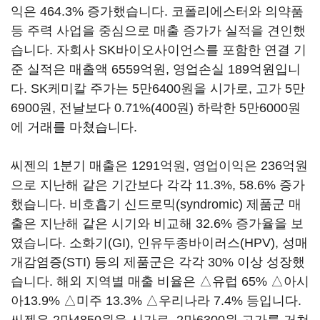
익은 464.3% 증가했습니다. 코폴리에스터와 의약품
등 주력 사업을 중심으로 매출 증가가 실적을 견인했
습니다. 자회사 SK바이오사이언스를 포함한 연결 기
준 실적은 매출액 6559억원, 영업손실 189억원입니
다. SK케미칼 주가는 5만6400원을 시가로, 고가 5만
6900원, 전날보다 0.71%(400원) 하락한 5만6000원
에 거래를 마쳤습니다.
씨젠의 1분기 매출은 1291억원, 영업이익은 236억원
으로 지난해 같은 기간보다 각각 11.3%, 58.6% 증가
했습니다. 비호흡기 신드로믹(syndromic) 제품군 매
출은 지난해 같은 시기와 비교해 32.6% 증가율을 보
였습니다. 소화기(GI), 인유두종바이러스(HPV), 성매
개감염증(STI) 등의 제품군은 각각 30% 이상 성장했
습니다. 해외 지역별 매출 비율은 △유럽 65% △아시
아13.9% △미주 13.3% △우리나라 7.4% 등입니다.