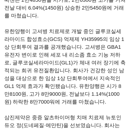
씨젠은 2만4850원을 시가로, 2만6300원 고가를 거쳐
전날 대비 6.04%(1450원) 상승한 2만5450원에 거래
를 마쳤습니다.
유한양행이 고셔병 치료제로 개발 중인 글루코실세
라마이드 합성효소(GCS) 억제제 YH35995의 임상 1
상 단회투여 결과를 공개했습니다. 고셔병은 GBA1
유전자 변이로 인해 세포 내 리소좀 효소 기능 저하
로, 글루코실세라마이드(GL1)가 체내 여러 장기에 축
적되는 희귀 유전질환입니다. 회사가 건강한 성인 남
성을 대상으로 한 임상 1상 단회투여에서 지속적인
GL1 억제 효과가 확인됐습니다. 유한양행은 시가 8
만8100원, 고가 8만9000원, 전날보다 1.14%(1000
원) 하락한 8만7000워에 거래를 마쳤습니다.
삼진제약은 중증 알츠하이머형 치매 치료제 뉴토인
듀오 정(도네페질·메만틴)을 선보였습니다. 회사는