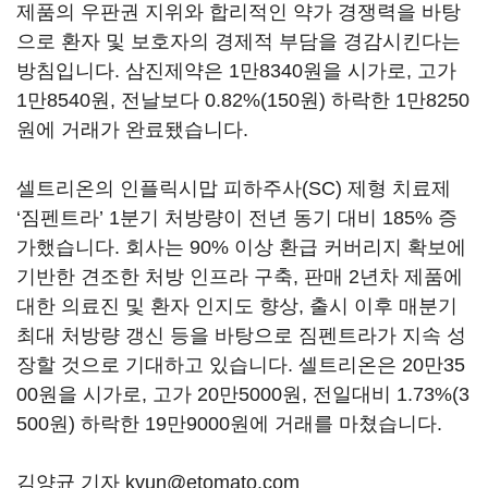
제품의 우판권 지위와 합리적인 약가 경쟁력을 바탕
으로 환자 및 보호자의 경제적 부담을 경감시킨다는
방침입니다. 삼진제약은 1만8340원을 시가로, 고가
1만8540원, 전날보다 0.82%(150원) 하락한 1만8250
원에 거래가 완료됐습니다.
셀트리온의 인플릭시맙 피하주사(SC) 제형 치료제
‘짐펜트라’ 1분기 처방량이 전년 동기 대비 185% 증
가했습니다. 회사는 90% 이상 환급 커버리지 확보에
기반한 견조한 처방 인프라 구축, 판매 2년차 제품에
대한 의료진 및 환자 인지도 향상, 출시 이후 매분기
최대 처방량 갱신 등을 바탕으로 짐펜트라가 지속 성
장할 것으로 기대하고 있습니다. 셀트리온은 20만35
00원을 시가로, 고가 20만5000원, 전일대비 1.73%(3
500원) 하락한 19만9000원에 거래를 마쳤습니다.
김양균 기자 kyun@etomato.com