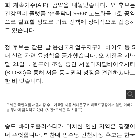
회 계속거주(AIP)' 공약을 내놓았습니다. 오 후보는
건강관리 플랫폼 '손목닥터 9988' 고도화를 1호 공약
으로 발표할 정도로 의료 정책에 상대적으로 집중하
고 있습니다.
정 후보는 같은 날 용산국제업무지구에 바이오 등 5
대 산업 관련 육성책을 공개했습니다. 오 시장은 지난
달 21일 노원구에 조성 중인 서울디지털바이오시티
(S-DBC)을 통해 서울 동북권의 성장을 견인하겠다고
한 바 있습니다.
오세훈 국민의힘 서울시장 후보가 8일 서울 서대문구 카페폭포광장에서 열린 어버이
날 행사에 참석하고 있다. (사진=오세훈 후보 캠프)
송도 바이오클러스터가 위치한 인천 지역은 경쟁이
더 뚜렷합니다. 박찬대 민주당 인천시장 후보는 한국