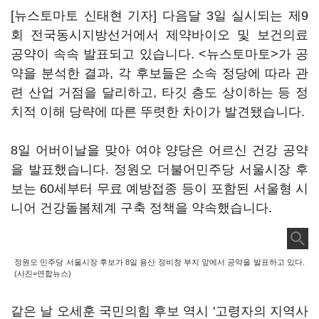
[뉴스토마토 신태현 기자] 다음달 3일 실시되는 제9
회 전국동시지방선거에서 제약바이오 및 보건의료
공약이 속속 발표되고 있습니다. <뉴스토마토>가 공
약을 분석한 결과, 각 후보들은 소속 정당에 따라 관
련 산업 거점을 달리하고, 타깃 층도 상이하는 등 정
치적 이해 당략에 따른 뚜렷한 차이가 발견됐습니다.
8일 어버이날을 맞아 여야 양당은 어르신 건강 공약
을 발표했습니다. 정원오 더불어민주당 서울시장 후
보는 60세부터 무료 예방접종 등이 포함된 서울형 시
니어 건강돌봄체계 구축 정책을 약속했습니다.
정원오 민주당 서울시장 후보가 8일 용산 정비창 부지 앞에서 공약을 발표하고 있다.
(사진=연합뉴스)
같은 날 오세훈 국민의힘 후보 역시 '고령자의 지역사