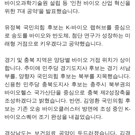
바이오과학기술원 설립 등 '인천 바이오 산업 혁신을
위한 7대 공약'을 발표했습니다.
유정복 국민의힘 후보는 K-바이오 랩허브를 중심으
로 송도를 바이오와 반도체, 첨단 연구가 성장하는 미
래형 거점으로 키우겠다고 공약했습니다.
경기 및 충북 지역은 양당별 바이오 거점 위치가 상이
합니다. 추미애 민주당 경기도지사 후보는 경기 서남
부를, 양향자 국민의힘 후보는 북부를 지목했습니다.
신용한 민주당 충북도지사 후보는 충주시 북부권의
바이오헬스 국가산단을 중심으로 충북 제2성장축을
조성하겠다고 밝혔습니다. 반면, 김영환 국민의힘 후
보는 기존 오송 바이오클러스터 방면에 조성 중인 K-
바이오스퀘어 조기 완성을 내걸었습니다.
경상남도는 보건의료 공약이 두드러졌습니다. 김경