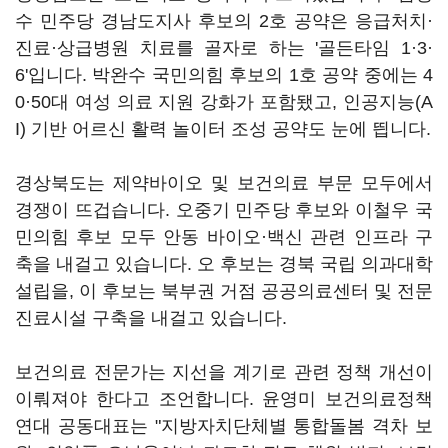
수 민주당 경남도지사 후보의 2호 공약은 응급처치·
진료·상급병원 치료를 골자로 하는 '골든타임 1·3·
6'입니다. 박완수 국민의힘 후보의 1호 공약 중에는 4
0·50대 여성 의료 지원 강화가 포함됐고, 인공지능(A
I) 기반 어르신 활력 놀이터 조성 공약도 눈에 띕니다.
경상북도는 제약바이오 및 보건의료 부문 모두에서
경쟁이 뜨겁습니다. 오중기 민주당 후보와 이철우 국
민의힘 후보 모두 안동 바이오·백신 관련 인프라 구
축을 내걸고 있습니다. 오 후보는 경북 국립 의과대학
설립을, 이 후보는 북부권 거점 공공의료센터 및 전문
진료시설 구축을 내걸고 있습니다.
보건의료 전문가는 지선을 계기로 관련 정책 개선이
이뤄져야 한다고 조언합니다. 윤영미 보건의료정책
연대 공동대표는 "지방자치단체별 통합돌봄 격차 보