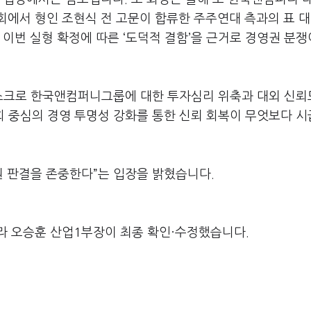
회에서 형인 조현식 전 고문이 합류한 주주연대 측과의 표 
 이번 실형 확정에 따른
‘
도덕적 결함
’
을 근거로 경영권 분쟁
리스크로 한국앤컴퍼니그룹에 대한 투자심리 위축과 대외 신뢰
회 중심의 경영 투명성 강화를 통한 신뢰 회복이 무엇보다 
원 판결을 존중한다
”
는 입장을 밝혔습니다
.
라 오승훈 산업1부장이 최종 확인·수정했습니다.