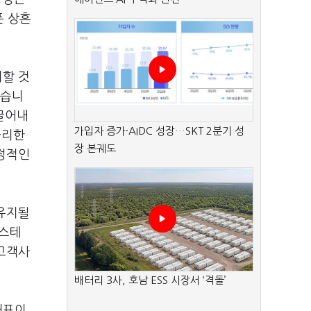
픈 상흔
피할 것
있습니
끌어내
가입자 증가·AIDC 성장…SKT 2분기 성
불리한
장 본궤도
부정적인
유지될
 스테
 고객사
배터리 3사, 호남 ESS 시장서 ‘격돌’
대표이