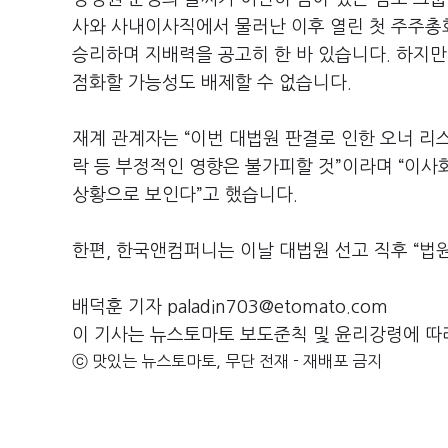
사와 사내이사직에서 물러난 이후 열린 첫 주주총
승리하며 지배력을 공고히 한 바 있습니다
.
하지만
점화할 가능성도 배제할 수 없습니다
.
재계 관계자는
“이번 대법원 판결로 인한 오너 
락 등 부정적인 영향은 불가피할 것”이라며
“이사
상황으로 보인다”고 했습니다.
한편
,
한국앤컴퍼니는 이날 대법원 선고 직후
“
법
배덕훈 기자 paladin703@etomato.com
이 기사는 뉴스토마토 보도준칙 및 윤리강령에 따
ⓒ 맛있는 뉴스토마토, 무단 전재 - 재배포 금지