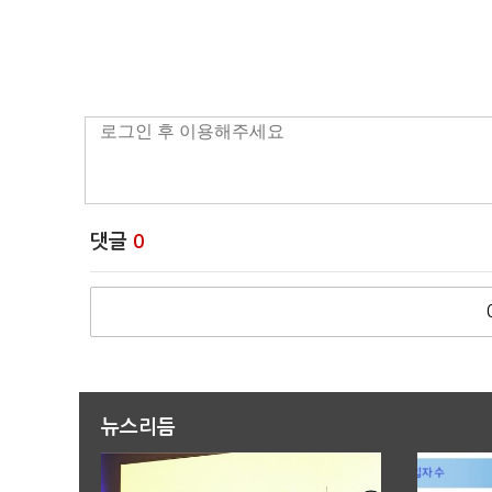
댓글
0
뉴스리듬