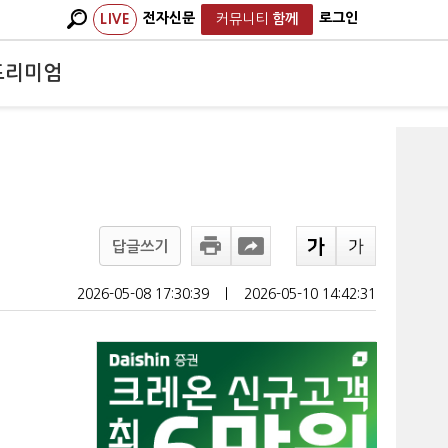
전자신문
로그인
LIVE
커뮤니티
함께
프리미엄
답글쓰기
2026-05-08 17:30:39
ㅣ
2026-05-10 14:42:31