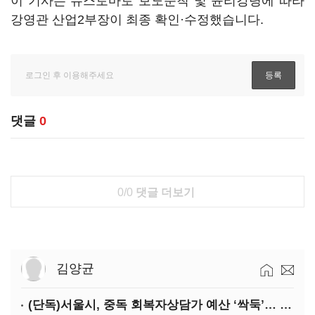
이 기사는 뉴스토마토 보도준칙 및 윤리강령에 따라
강영관 산업2부장이 최종 확인·수정했습니다.
댓글
0
0/0
댓글 더보기
김양균
(단독)서울시, 중독 회복자상담가 예산 ‘싹둑’… 자치구 이관 후 ‘사업 축소’ 위기