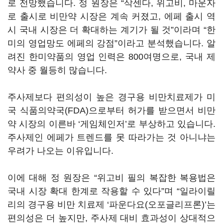
로 전망했습니다. 정 원장은 “삭센다, 위고비, 마운자
로 출시로 비만약 시장은 계속 커졌고, 에페 출시 역
시 국내 시장은 더 확대하는 계기가 될 것”이라며 “한
미의 영업망도 에페의 강점”이라고 분석했습니다. 알
려진 한미약품의 영업 인력은 800여명으로, 국내 제
약사 중 월등히 많습니다.
주사제보다 편의성이 높은 경구용 비만치료제가 미
국 식품의약국(FDA)으로부터 허가를 받으면서 비만
약 시장의 이른바 ‘게임체인저’로 부상하고 있습니다.
주사제인 에페가 트렌드를 못 따라가는 것 아니냐는
우려가 나오는 이유입니다.
이에 대해 정 원장은 “위고비 필의 복잡한 복용법은
국내 시장 확대 한계로 작용할 수 있다”며 “일라이릴
리의 경구용 비만 치료제 ‘파운다요(오포글리프론)’는
편의성은 더 높지만, 주사제 대비 효과성이 상대적으