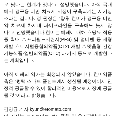
로 낮다는 한계가 있다”고 설명했습니다. 아직 국내
에서 경구용 비만 치료제 시장이 구축되기는 시기상
조라는 겁니다. 정 원장은 “향후 한미가 경구용 비만
약 치료제 차세대 파이프라인을 구축해도 늦지 않
다”고 전망했습니다.한미는 에페에 대해 △당뇨 적응
증 확대 △프리필드시린지(PFS) 및 멀티펜 등 제형
개발 △디지털융합의약품(DTx) 개발 △맞춤형 건강
기능식품·일반의약품(OTC) 패키지 등으로 개발한다
는 계획입니다.
아직 에페의 약가는 확정되지 않았습니다. 한미약품
측은 “평택 스마트 플랜트에서 생산될 예정이어서 안
정적 공급할 수 있어 합리적인 비용으로 시장에 공급
될 것”이라고 밝혔습니다.
김양균 기자 kyun@etomato.com