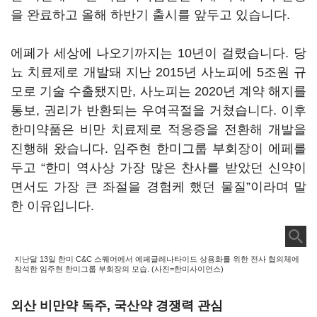
을 완료하고 올해 하반기 출시를 앞두고 있습니다.
에페가 세상에 나오기까지는 10년이 걸렸습니다. 당
뇨 치료제로 개발돼 지난 2015년 사노피에 5조원 규
모로 기술 수출됐지만, 사노피는 2020년 계약 해지를
통보, 권리가 반환되는 우여곡절을 거쳤습니다. 이후
한미약품은 비만 치료제로 적응증을 전환해 개발을
진행해 왔습니다. 임주현 한미그룹 부회장이 에페를
두고 “한미 역사상 가장 많은 찬사를 받았던 신약이
면서도 가장 큰 좌절을 경험케 했던 물질”이라며 말
한 이유입니다.
지난달 13일 한미 C&C 스퀘어에서 에페글레나타이드 상용화를 위한 전사 협의체에
참석한 임주현 한미그룹 부회장의 모습. (사진=한미사이언스)
외산 비만약 독주, 국산약 경쟁력 관심