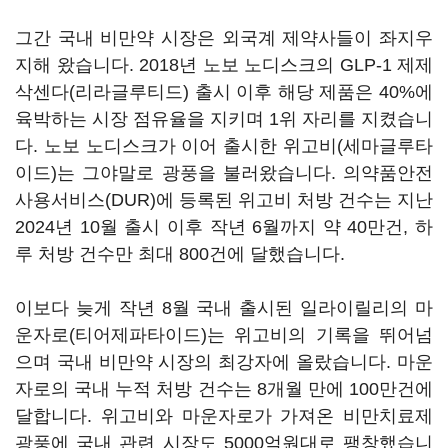
그간 국내 비만약 시장은 외국계 제약사들이 좌지우
지해 왔습니다. 2018년 노보 노디스크의 GLP-1 제제
삭센다(리라글루티드) 출시 이후 해당 제품은 40%에
육박하는 시장 점유율을 지키며 1위 자리를 지켰습니
다. 노보 노디스크가 이어 출시한 위고비(세마글루타
이드)는 그야말로 광풍을 불러왔습니다. 의약품안전
사용서비스(DUR)에 등록된 위고비 처방 건수는 지난
2024년 10월 출시 이후 작년 6월까지 약 40만건, 하
루 처방 건수만 최대 800건에 달했습니다.
이보다 늦게 작년 8월 국내 출시된 일라이릴리의 마
운자로(티어제파타이드)는 위고비의 기록을 뛰어넘
으며 국내 비만약 시장의 최강자에 올랐습니다. 마운
자로의 국내 누적 처방 건수는 8개월 만에 100만건에
달합니다. 위고비와 마운자로가 가져온 비만치료제
광풍에 국내 관련 시장도 5000억원대로 팽창했습니