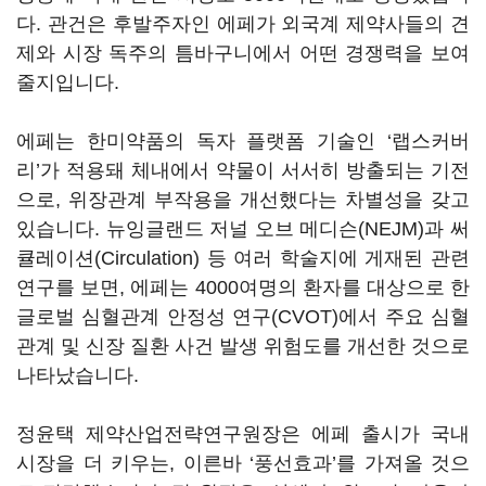
다. 관건은 후발주자인 에페가 외국계 제약사들의 견
제와 시장 독주의 틈바구니에서 어떤 경쟁력을 보여
줄지입니다.
에페는 한미약품의 독자 플랫폼 기술인 ‘랩스커버
리’가 적용돼 체내에서 약물이 서서히 방출되는 기전
으로, 위장관계 부작용을 개선했다는 차별성을 갖고
있습니다. 뉴잉글랜드 저널 오브 메디슨(NEJM)과 써
큘레이션(Circulation) 등 여러 학술지에 게재된 관련
연구를 보면, 에페는 4000여명의 환자를 대상으로 한
글로벌 심혈관계 안정성 연구(CVOT)에서 주요 심혈
관계 및 신장 질환 사건 발생 위험도를 개선한 것으로
나타났습니다.
정윤택 제약산업전략연구원장은 에페 출시가 국내
시장을 더 키우는, 이른바 ‘풍선효과’를 가져올 것으