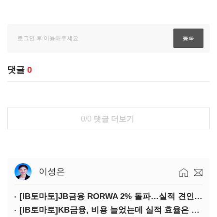
댓글
0
0/0
댓글 더보기
이성은
[IB토마토]JB금융 RORWA 2% 돌파…실적 견인은 은행 아닌 캐피탈
[IB토마토]KB금융, 비용 늘었는데 실적 효율은 개선…증권 호황 효과