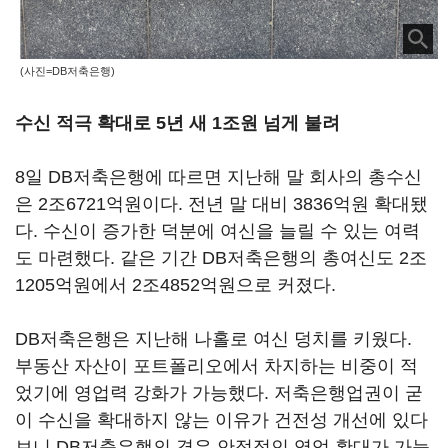
(사진=DB저축은행)
수신 적극 확대로 5년 새 1조원 넘게 불려
8일 DB저축은행에 따르면 지난해 말 회사의 총수신
은 2조6721억원이다. 전년 말 대비 3836억원 확대됐
다. 수신이 증가한 덕분에 여신을 늘릴 수 있는 여력
도 마련했다. 같은 기간 DB저축은행의 총여신도 2조
1205억원에서 2조4852억원으로 커졌다.
DB저축은행은 지난해 나홀로 여신 덩치를 키웠다.
부동산 자산이 포트폴리오에서 차지하는 비중이 적
었기에 영업력 강화가 가능했다. 저축은행업권이 굳
이 수신을 확대하지 않는 이유가 건전성 개선에 있다
보니 DB저축은행의 경우 안정적인 영업 확대가 가능