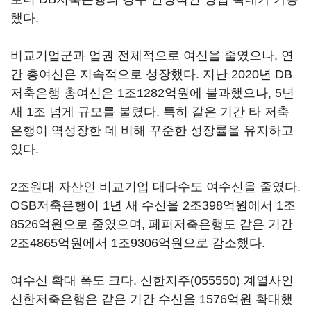
했다.
비교기업군과 업권 전체적으로 여신을 줄였으나, 연
간 총여신은 지속적으로 성장했다. 지난 2020년 DB
저축은행 총여신은 1조1282억원에 불과했으나, 5년
새 1조 넘게 규모를 불렸다. 특히 같은 기간 타 저축
은행이 역성장한 데 비해 꾸준한 성장률을 유지하고
있다.
2조원대 자산인 비교기업 대다수도 여수신을 줄였다.
OSB저축은행이 1년 새 수신을 2조398억원에서 1조
8526억원으로 줄였으며, 페퍼저축은행도 같은 기간
2조4865억원에서 1조9306억원으로 감소했다.
여수신 확대 폭도 크다.
신한지주(055550)
계열사인
신한저축은행은 같은 기간 수신을 1576억원 확대했