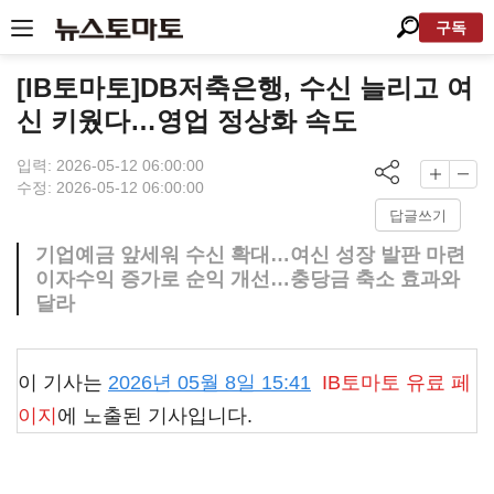
구독
[IB토마토]DB저축은행, 수신 늘리고 여
신 키웠다…영업 정상화 속도
입력: 2026-05-12 06:00:00
수정: 2026-05-12 06:00:00
답글쓰기
기업예금 앞세워 수신 확대…여신 성장 발판 마련
이자수익 증가로 순익 개선…충당금 축소 효과와
달라
이 기사는
2026년 05월 8일 15:41
IB토마토
유료 페
이지
에 노출된 기사입니다.