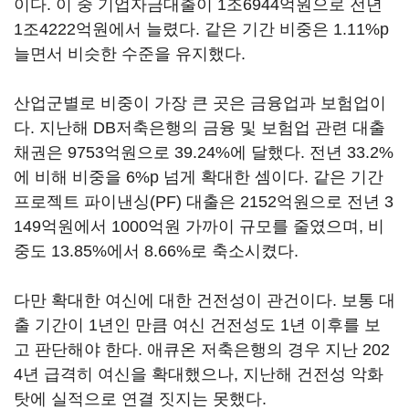
이다. 이 중 기업자금대출이 1조6944억원으로 전년
1조4222억원에서 늘렸다. 같은 기간 비중은 1.11%p
늘면서 비슷한 수준을 유지했다.
산업군별로 비중이 가장 큰 곳은 금융업과 보험업이
다. 지난해 DB저축은행의 금융 및 보험업 관련 대출
채권은 9753억원으로 39.24%에 달했다. 전년 33.2%
에 비해 비중을 6%p 넘게 확대한 셈이다. 같은 기간
프로젝트 파이낸싱(PF) 대출은 2152억원으로 전년 3
149억원에서 1000억원 가까이 규모를 줄였으며, 비
중도 13.85%에서 8.66%로 축소시켰다.
다만 확대한 여신에 대한 건전성이 관건이다. 보통 대
출 기간이 1년인 만큼 여신 건전성도 1년 이후를 보
고 판단해야 한다. 애큐온 저축은행의 경우 지난 202
4년 급격히 여신을 확대했으나, 지난해 건전성 악화
탓에 실적으로 연결 짓지는 못했다.