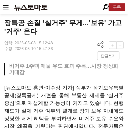
구독
장특공 손질 ‘실거주’ 무게...'보유' 가고
'거주' 온다
입력: 2026-05-08 15:12:48
수정: 2026-05-10 15:47:36
답글쓰기
비거주 1주택 매물 유도 효과 주목…시장 정상화
기대감
[뉴스토마토 홍연·이수정 기자] 정부가 장기보유특별
공제(장특공제) 개편을 통해 부동산 세제를 ‘실거주
중심’으로 재설계할 가능성이 커지고 있습니다. 현행
제도가 실제 거주 여부와 별개로 장기 보유 자체에도
상당한 세제 혜택을 부여하면서 비거주 보유 수요와
시장 왜곡을 키웠다는 판단에서입니다. 전문가들은