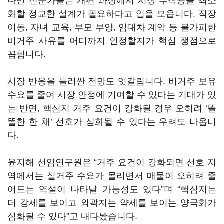
다만 전문가들은 개편 과정에서 시장 부작용을 최소
화할 정교한 설계가 필요하다고 입을 모읍니다. 직장
이동, 자녀 교육, 부모 부양, 임대차 계약 등 불가피한
비거주 사유를 어디까지 인정할지가 핵심 쟁점으로
꼽힙니다.
시장 반응을 둘러싼 전망도 엇갈립니다. 비거주 보유
수요를 줄여 시장 안정에 기여할 수 있다는 기대가 있
는 반면, 핵심지 거주 요건이 강화될 경우 오히려 ‘똘
똘한 한 채’ 선호가 심화될 수 있다는 우려도 나옵니
다.
윤지해 선임연구원은 “거주 요건이 강화되면 선호 지
역에서는 실거주 수요가 몰리면서 매물이 오히려 줄
어드는 역설이 나타날 가능성도 있다”며 “핵심지는
더 강세를 보이고 외곽지는 약세를 보이는 양극화가
심화될 수 있다”고 내다봤습니다.