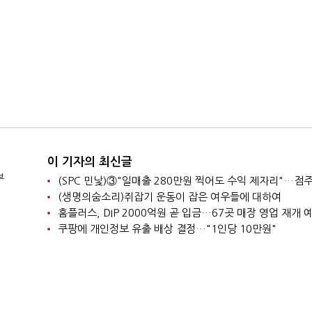
이 기자의 최신글
부
(생명의숨소리)쥐잡기 운동이 잡은 여우들에 대하여
홈플러스, DIP 2000억원 곧 입금…67곳 매장 영업 재개 
쿠팡에 개인정보 유출 배상 결정…"1인당 10만원"