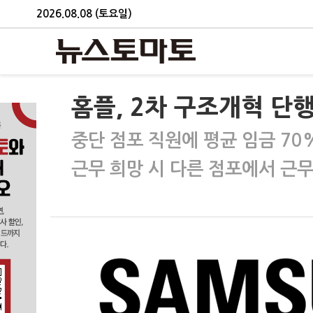
2026.08.08 (토요일)
홈플, 2차 구조개혁 단
중단 점포 직원에 평균 임금 70
근무 희망 시 다른 점포에서 근무