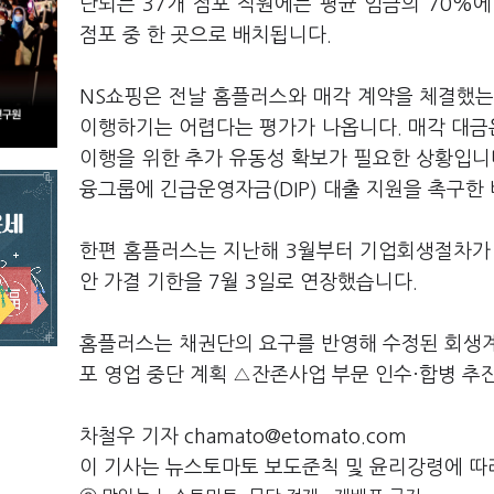
단되는 37개 점포 직원에는 평균 임금의 70%에
점포 중 한 곳으로 배치됩니다.
NS쇼핑은 전날 홈플러스와 매각 계약을 체결했
이행하기는 어렵다는 평가가 나옵니다. 매각 대금은
이행을 위한 추가 유동성 확보가 필요한 상황입
융그룹에 긴급운영자금(DIP) 대출 지원을 촉구한
한편 홈플러스는 지난해 3월부터 기업회생절차가
안 가결 기한을 7월 3일로 연장했습니다.
홈플러스는 채권단의 요구를 반영해 수정된 회생계
포 영업 중단 계획 △잔존사업 부문 인수·합병 추
차철우 기자 chamato@etomato.com
이 기사는 뉴스토마토 보도준칙 및 윤리강령에 따