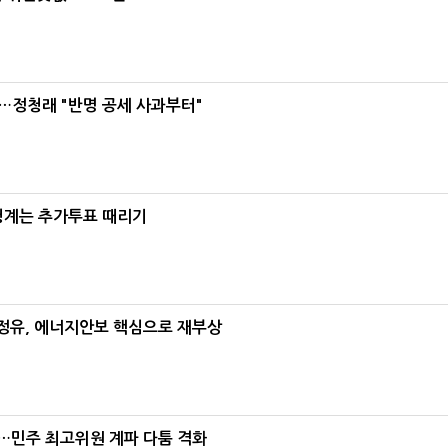
…정청래 "반명 공세 사과부터"
청계는 추가투표 때리기
정유, 에너지안보 핵심으로 재부상
"…민주 최고위원 계파 다툼 격화