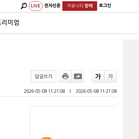
전자신문
로그인
LIVE
커뮤니티
함께
프리미엄
답글쓰기
2026-05-08 11:21:08
ㅣ
2026-05-08 11:21:08