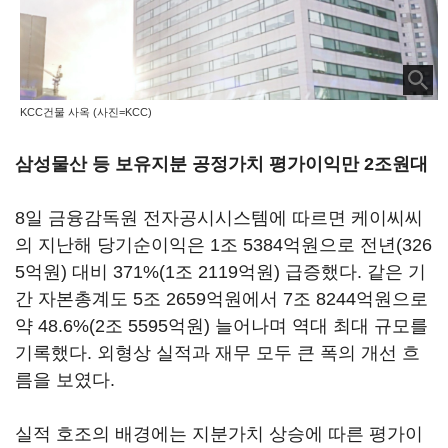
KCC건물 사옥 (사진=KCC)
삼성물산 등 보유지분 공정가치 평가이익만 2조원대
8일 금융감독원 전자공시시스템에 따르면 케이씨씨
의 지난해 당기순이익은 1조 5384억원으로 전년(326
5억원) 대비 371%(1조 2119억원) 급증했다. 같은 기
간 자본총계도 5조 2659억원에서 7조 8244억원으로
약 48.6%(2조 5595억원) 늘어나며 역대 최대 규모를
기록했다. 외형상 실적과 재무 모두 큰 폭의 개선 흐
름을 보였다.
실적 호조의 배경에는 지분가치 상승에 따른 평가이