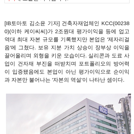
[IB토마토 김소윤 기자] 건축자재업체인
KCC(00238
0)
(이하 케이씨씨)가 2조원대 평가이익을 등에 업고
역대 최대 자본 규모를 기록했지만 본업은 '제자리걸
음'에 그쳤다. 보유 지분 가치 상승이 장부상 이익을
끌어올리며 외형을 키운 모습이다. 실리콘과 도료 사
업이 건자재 부진을 떠받치며 포트폴리오의 방어력
이 입증됐음에도 본업이 아닌 평가이익으로 순이익
과 자본만 불어나는 '자본의 역설'이 나타난 셈이다.