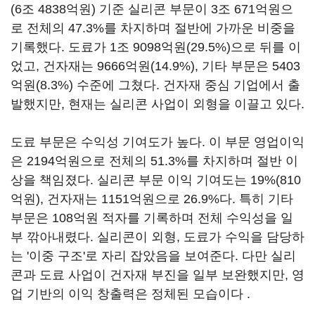
(6조 4838억원) 기준 실리콘 부문이 3조 671억원으
로 전체의 47.3%를 차지하며 절반에 가까운 비중을
기록했다. 도료가 1조 9098억원(29.5%)으로 뒤를 이
었고, 건자재는 9666억원(14.9%), 기타 부문은 5403
억원(8.3%) 수준에 그쳤다. 건자재 중심 기업에서 출
발했지만, 현재는 실리콘 사업이 외형을 이끌고 있다.
도료 부문은 수익성 기여도가 높다. 이 부문 영업이익
은 2194억원으로 전체의 51.3%를 차지하며 절반 이
상을 책임졌다. 실리콘 부문 이익 기여도는 19%(810
억원), 건자재는 1151억원으로 26.9%다. 특히 기타
부문은 108억원 적자를 기록하며 전체 수익성을 일
부 깎아내렸다. 실리콘이 외형, 도료가 수익을 담당하
는 '이중 구조'로 자리 잡았음을 보여준다. 다만 실리
콘과 도료 사업이 건자재 부진을 일부 보완했지만, 영
업 기반의 이익 창출력은 정체된 모습이다 .