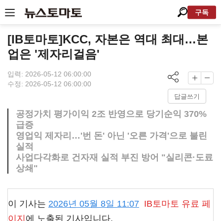
구독
[IB토마토]KCC, 자본은 역대 최대…본
업은 '제자리걸음'
입력: 2026-05-12 06:00:00
수정: 2026-05-12 06:00:00
답글쓰기
공정가치 평가이익 2조 반영으로 당기순익 370%
급증
영업익 제자리…'번 돈' 아닌 '오른 가격'으로 불린
실적
사업다각화로 건자재 실적 부진 방어 "실리콘·도료
상쇄"
이 기사는
2026년 05월 8일 11:07
IB토마토
유료 페
이지
에 노출된 기사입니다.