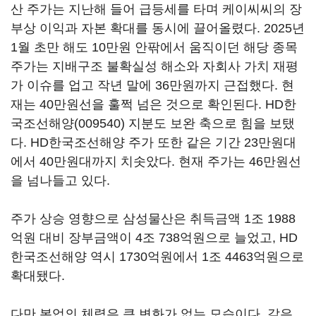
산 주가는 지난해 들어 급등세를 타며 케이씨씨의 장
부상 이익과 자본 확대를 동시에 끌어올렸다. 2025년
1월 초만 해도 10만원 안팎에서 움직이던 해당 종목
주가는 지배구조 불확실성 해소와 자회사 가치 재평
가 이슈를 업고 작년 말에 36만원까지 근접했다. 현
재는 40만원선을 훌쩍 넘은 것으로 확인된다.
HD한
국조선해양(009540)
지분도 보완 축으로 힘을 보탰
다. HD한국조선해양 주가 또한 같은 기간 23만원대
에서 40만원대까지 치솟았다. 현재 주가는 46만원선
을 넘나들고 있다.
주가 상승 영향으로 삼성물산은 취득금액 1조 1988
억원 대비 장부금액이 4조 738억원으로 늘었고, HD
한국조선해양 역시 1730억원에서 1조 4463억원으로
확대됐다.
다만 본업의 체력은 큰 변화가 없는 모습이다. 같은