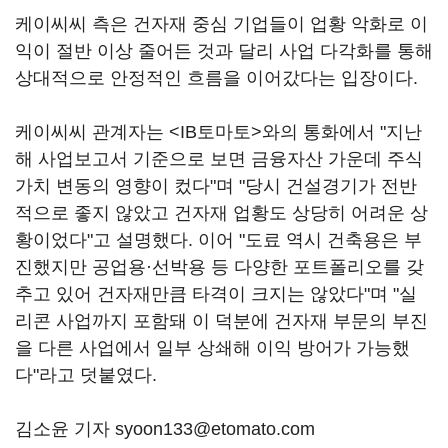
케이씨씨 측은 건자재 중심 기업들이 업황 악화로 이
익이 절반 이상 줄어든 것과 달리 사업 다각화를 통해
상대적으로 안정적인 흐름을 이어갔다는 입장이다.
케이씨씨 관계자는 <IB토마토>와의 통화에서 "지난
해 사업보고서 기준으로 보면 금융자산 가운데 주식
가치 변동의 영향이 컸다"며 "당시 건설경기가 전반
적으로 좋지 않았고 건자재 업황도 상당히 어려운 상
황이었다"고 설명했다. 이어 "도료 역시 건축용은 부
진했지만 공업용·선박용 등 다양한 포트폴리오를 갖
추고 있어 건자재만큼 타격이 크지는 않았다"며 "실
리콘 사업까지 포함돼 이 덕분에 건자재 부문의 부진
을 다른 사업에서 일부 상쇄해 이익 방어가 가능했
다"라고 덧붙였다.
김소윤 기자 syoon133@etomato.com