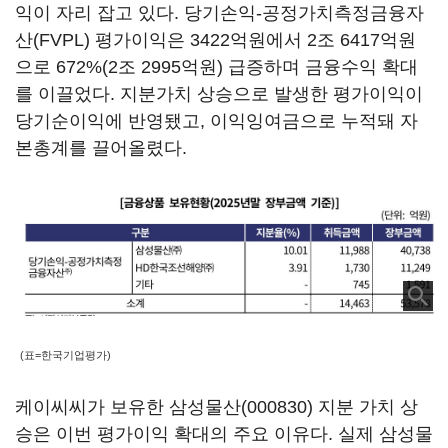
익이 자리 잡고 있다. 당기손익-공정가치측정금융자
산(FVPL) 평가이익은 3422억원에서 2조 6417억원
으로 672%(2조 2995억원) 급증하며 금융수익 확대
를 이끌었다. 지분가치 상승으로 발생한 평가이익이
당기순이익에 반영됐고, 이익잉여금으로 누적돼 자
본총계를 끌어올렸다.
(표=한국기업평가)
케이씨씨가 보유한
삼성물산(000830)
지분 가치 상
승은 이번 평가이익 확대의 주요 이유다. 실제 삼성물