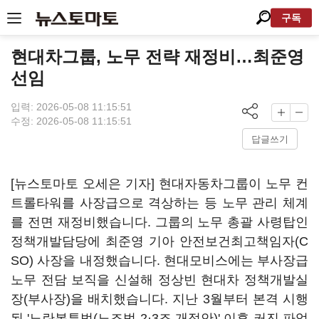
구독
현대차그룹, 노무 전략 재정비…최준영
선임
입력: 2026-05-08 11:15:51
수정: 2026-05-08 11:15:51
답글쓰기
[뉴스토마토 오세은 기자] 현대자동차그룹이 노무 컨
트롤타워를 사장급으로 격상하는 등 노무 관리 체계
를 전면 재정비했습니다. 그룹의 노무 총괄 사령탑인
정책개발담당에 최준영 기아 안전보건최고책임자(C
SO) 사장을 내정했습니다. 현대모비스에는 부사장급
노무 전담 보직을 신설해 정상빈 현대차 정책개발실
장(부사장)을 배치했습니다. 지난 3월부터 본격 시행
된 '노란봉투법(노조법 2·3조 개정안)' 이후 커진 파업