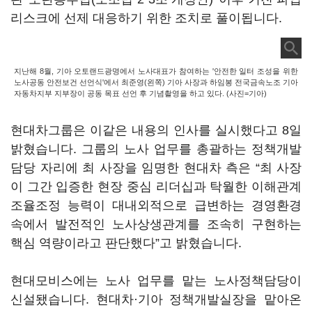
리스크에 선제 대응하기 위한 조치로 풀이됩니다.
지난해 8월, 기아 오토랜드광명에서 노사대표가 참여하는 '안전한 일터 조성을 위한
노사공동 안전보건 선언식'에서 최준영(왼쪽) 기아 사장과 하임봉 전국금속노조 기아
자동차지부 지부장이 공동 목표 선언 후 기념촬영을 하고 있다. (사진=기아)
현대차그룹은 이같은 내용의 인사를 실시했다고 8일
밝혔습니다. 그룹의 노사 업무를 총괄하는 정책개발
담당 자리에 최 사장을 임명한 현대차 측은 “최 사장
이 그간 입증한 현장 중심 리더십과 탁월한 이해관계
조율조정 능력이 대내외적으로 급변하는 경영환경
속에서 발전적인 노사상생관계를 조속히 구현하는
핵심 역량이라고 판단했다”고 밝혔습니다.
현대모비스에는 노사 업무를 맡는 노사정책담당이
신설됐습니다. 현대차·기아 정책개발실장을 맡아온