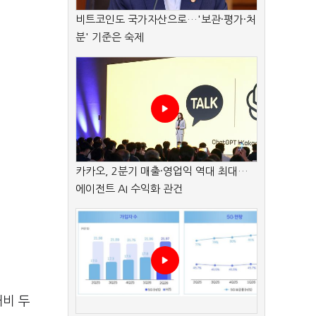
비트코인도 국가자산으로…'보관·평가·처
분' 기준은 숙제
카카오, 2분기 매출·영업익 역대 최대…
에이전트 AI 수익화 관건
대비 두