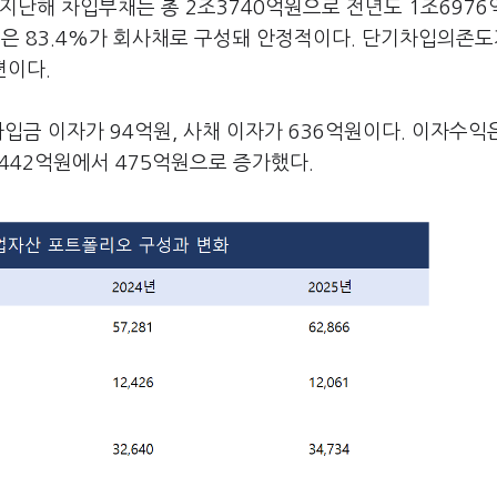
지난해 차입부채는 총 2조3740억원으로 전년도 1조6976
구성은 83.4%가 회사채로 구성돼 안정적이다. 단기차입의존도가
편이다.
입금 이자가 94억원, 사채 이자가 636억원이다. 이자수익은
 442억원에서 475억원으로 증가했다.