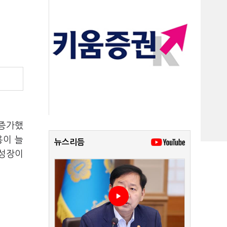
 증가했
용이 늘
뉴스리듬
 성장이