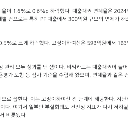
 1.6%로 0.6%p 하락했다. 대출채권 연체율은 2024년
개별 건으로는 특히 PF 대출에서 300억원 규모의 연체가 해
.5%로 크게 하락했다. 고정이하여신은 598억원에서 18
성 관리 모두 성과를 낸 셈이다. 비씨카드는 대출채권이 늘
평가 모형 등 심사 기준을 수립해 왔으며, 연체율과 같은 
로 꼽힌다. 이는 고정이하여신 전 단계에 해당한다. 지난해
원이다. 여기서 일부만 부실화돼도 건전성 지표가 다시 저하될
서 비롯됐다.