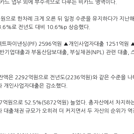
 카드 업무 외에 부수적으로 다루는 비카드 영역이다.
4억원으로 한차례 크게 오른 뒤 일정 수준을 유지하다가 지난
.6%로 전년도 대비 10.6%p 상승했다.
파이낸싱(PF) 2596억원 ▲개인사업자대출 1251억원 
일반기업대출과 부동산담보대출, 부실채권(NPL) 관련 대출, 
액은 2292억원으로 전년도(2236억원)와 같은 수준을 
출과 개인사업자대출은 감소했다.
7억원으로 52.5%(5872억원) 늘었다. 총자산에서 차지하
보다 대출채권 규모가 오히려 더 커지면서 두 자산의 순위가 