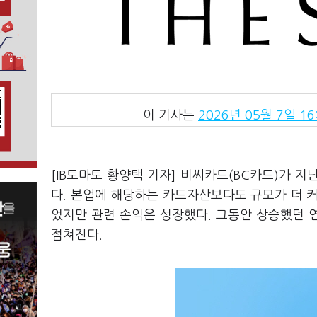
이 기사는
2026년 05월 7일 16
[IB토마토 황양택 기자] 비씨카드(BC카드)가 
다. 본업에 해당하는 카드자산보다도 규모가 더 
었지만 관련 손익은 성장했다. 그동안 상승했던 
점쳐진다.