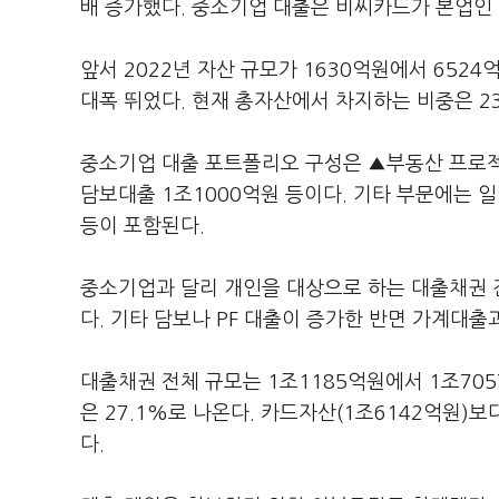
배 증가했다. 중소기업 대출은 비씨카드가 본업인
앞서 2022년 자산 규모가 1630억원에서 652
대폭 뛰었다. 현재 총자산에서 차지하는 비중은 23
중소기업 대출 포트폴리오 구성은 ▲부동산 프로젝트
담보대출 1조1000억원 등이다. 기타 부문에는 
등이 포함된다.
중소기업과 달리 개인을 대상으로 하는 대출채권 잔
다. 기타 담보나 PF 대출이 증가한 반면 가계대
대출채권 전체 규모는 1조1185억원에서 1조705
은 27.1%로 나온다. 카드자산(1조6142억원)
다.