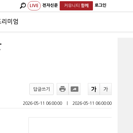
전자신문
로그인
LIVE
커뮤니티
함께
프리미엄
산
답글쓰기
2026-05-11 06:00:00
ㅣ
2026-05-11 06:00:00