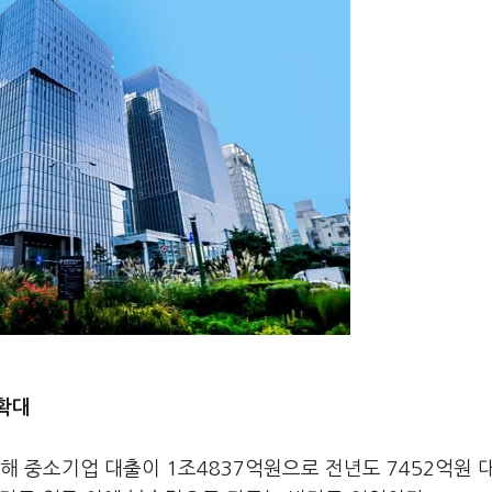
확대
 중소기업 대출이 1조4837억원으로 전년도 7452억원 