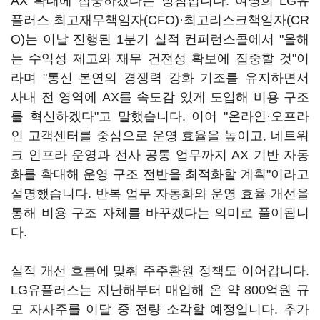
AX 확대에 집중하겠다는 방침입니다. 여명희 LG유
플러스 최고재무책임자(CFO)·최고리스크책임자(CR
O)는 이날 진행된 1분기 실적 컨퍼런스콜에서 "올해
는 수익성 제고와 재무 건전성 확보에 집중할 것"이
라며 "통신 본연의 경쟁력 강화 기조를 유지하면서
사내 전 영역에 AX를 속도감 있게 도입해 비용 구조
를 혁신하겠다"고 말했습니다. 이어 "온라인·오프라
인 고객센터를 중심으로 운영 효율을 높이고, 네트워
크 인프라 운영과 전사 공통 업무까지 AX 기반 자동
화를 확대해 운영 구조 전반을 최적화할 계획"이라고
설명했습니다. 반복 업무 자동화와 운영 효율 개선을
통해 비용 구조 자체를 바꾸겠다는 의미로 풀이됩니
다.
실적 개선 흐름에 맞춰 주주환원 정책도 이어갑니다.
LG유플러스는 지난해부터 매입해 온 약 800억원 규
모 자사주를 이달 중 전량 소각할 예정입니다. 추가