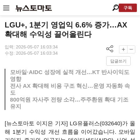
구독
LGU+, 1분기 영업익 6.6% 증가…AX
확대해 수익성 끌어올린다
입력: 2026-05-07 16:03:34
수정: 2026-05-07 16:03:34
답글쓰기
모바일·AIDC 성장에 실적 개선…KT 반사이익도
영향
전사 AX 확대해 비용 구조 혁신…운영 자동화 속
도
800억원 자사주 전량 소각…주주환원 확대 기조
유지
[뉴스토마토 이지은 기자]
LG유플러스(032640)
가 올
해 1분기 수익성 개선 흐름을 이어갔습니다. 모바일