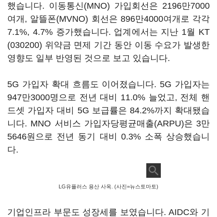
했습니다. 이동통신(MNO) 가입회선은 2196만7000
여개, 알뜰폰(MVNO) 회선은 896만4000여개로 각각
7.1%, 4.7% 증가했습니다. 업계에서는 지난 1월
KT
(030200)
위약금 면제 기간 동안 이동 수요가 발생한
영향도 일부 반영된 것으로 보고 있습니다.
5G 가입자 확대 흐름도 이어졌습니다. 5G 가입자는
947만3000명으로 전년 대비 11.0% 늘었고, 전체 핸
드셋 가입자 대비 5G 보급률은 84.2%까지 확대됐습
니다. MNO 서비스 가입자당평균매출(ARPU)은 3만
5646원으로 전년 동기 대비 0.3% 소폭 상승했습니
다.
LG유플러스 용산 사옥. (사진=뉴스토마토)
기업인프라 부문도 성장세를 보였습니다. AIDC와 기