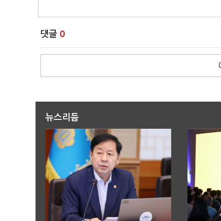
댓글
0
뉴스리듬