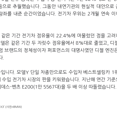
 처음으로 추월했습니다. 그동안 내연기관의 현실적 대안으로
왕좌를 내준 순간이었습니다. 전기차 우위는 2개월 연속 
 같은 기간 전기차 점유율이 22.4%에 머물렀던 점을 고려
모델은 같은 기간 두 자릿수 점유율에서 8%대로 줄었고, 디젤
미엄 브랜드의 정체성이자 퍼포먼스의 대명사였던 디젤 엔진
다.
라입니다. 모델Y 단일 차종만으로도 수입차 베스트셀링카 1
해 수입 전기차 시장의 판을 키워왔습니다. 지난해 연간 기
데스-벤츠 E200(1만 5567대)을 두 배 이상 따돌렸습니다
iX3’ (사진=BMW)