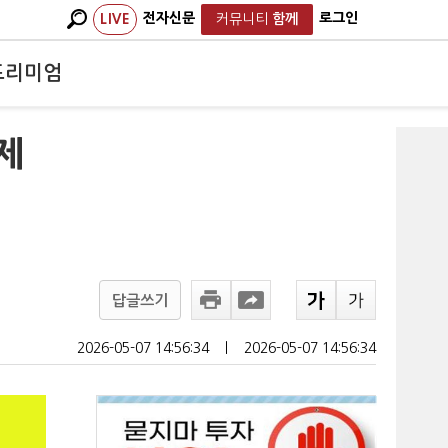
전자신문
로그인
LIVE
커뮤니티
함께
프리미엄
제
답글쓰기
2026-05-07 14:56:34
ㅣ
2026-05-07 14:56:34