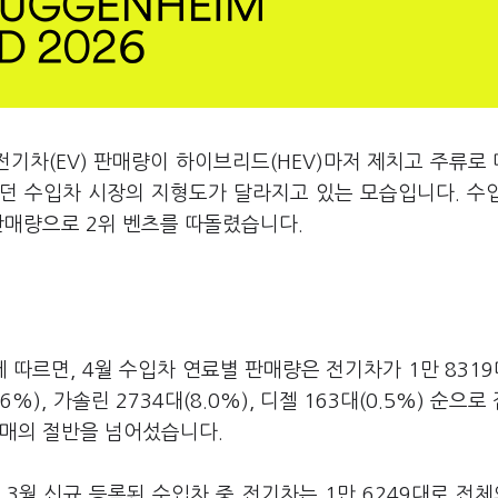
전기차(EV) 판매량이 하이브리드(HEV)마저 제치고 주류로
던 수입차 시장의 지형도가 달라지고 있는 모습입니다. 수
판매량으로 2위 벤츠를 따돌렸습니다.
 따르면, 4월 수입차 연료별 판매량은 전기차가 1만 8319대
6%), 가솔린 2734대(8.0%), 디젤 163대(0.5%) 순으로
판매의 절반을 넘어섰습니다.
3월 신규 등록된 수입차 중 전기차는 1만 6249대로 전체의