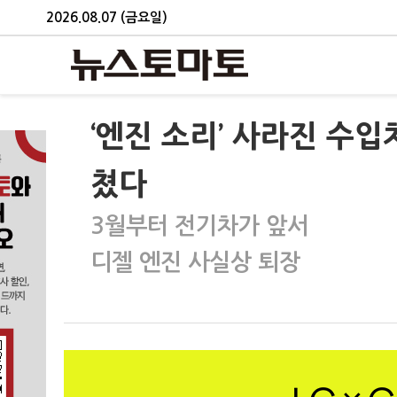
2026.08.07 (금요일)
‘엔진 소리’ 사라진 수
쳤다
3월부터 전기차가 앞서
디젤 엔진 사실상 퇴장