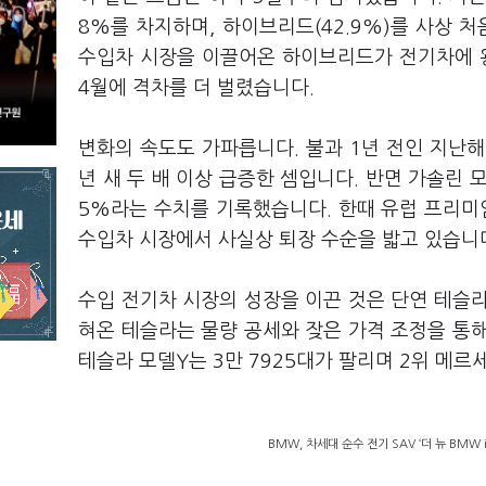
8%를 차지하며, 하이브리드(42.9%)를 사상
수입차 시장을 이끌어온 하이브리드가 전기차에 
4월에 격차를 더 벌렸습니다.
변화의 속도도 가파릅니다. 불과 1년 전인 지난해
년 새 두 배 이상 급증한 셈입니다. 반면 가솔린 
5%라는 수치를 기록했습니다. 한때 유럽 프리
수입차 시장에서 사실상 퇴장 수순을 밟고 있습니
수입 전기차 시장의 성장을 이끈 것은 단연 테슬
혀온 테슬라는 물량 공세와 잦은 가격 조정을 통
테슬라 모델Y는 3만 7925대가 팔리며 2위 메르세
BMW, 차세대 순수 전기 SAV ‘더 뉴 BMW 