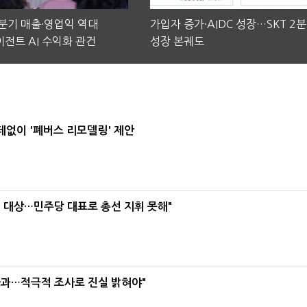
2분기 매출·영업익 역대
가입자 증가·AIDC 성장…SKT 2
전트 AI 수익화 관건
성장 본궤도
데없이 '폐버스 리모델링' 제안
택' 대상…민주당 대표로 총선 지휘 못해"
사과…적극적 조사로 진실 밝혀야"