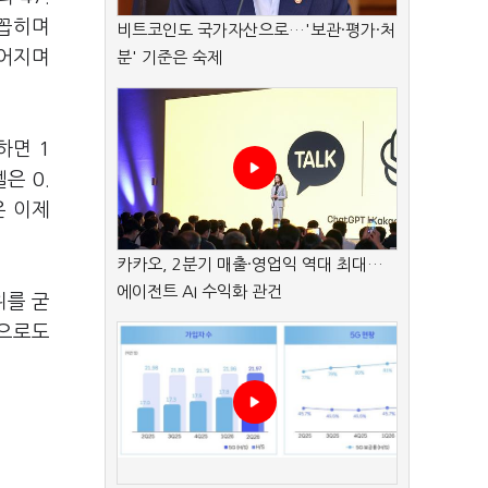
 꼽히며
비트코인도 국가자산으로…'보관·평가·처
이어지며
분' 기준은 숙제
하면 1
은 0.
은 이제
카카오, 2분기 매출·영업익 역대 최대…
에이전트 AI 수익화 관건
위를 굳
준으로도
.