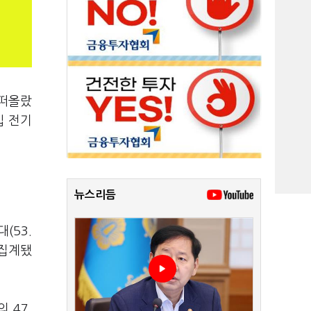
 떠올랐
입 전기
뉴스리듬
(53.
 집계됐
 47.