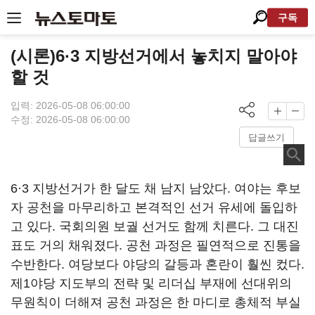
구독
(시론)6·3 지방선거에서 놓치지 말아야
할 것
입력: 2026-05-08 06:00:00
수정: 2026-05-08 06:00:00
답글쓰기
6·3 지방선거가 한 달도 채 남지 남았다. 여야는 후보
자 공천을 마무리하고 본격적인 선거 유세에 돌입하
고 있다. 국회의원 보궐 선거도 함께 치른다. 그 대진
표도 거의 채워졌다. 공천 과정은 필연적으로 진통을
수반한다. 여당보다 야당의 갈등과 혼란이 훨씬 컸다.
제1야당 지도부의 전략 및 리더십 부재에 선대위의
무원칙이 더해져 공천 과정은 한 마디로 총체적 부실