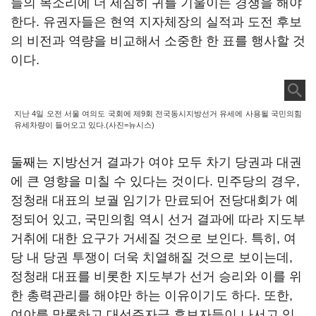
들의 목소리에 더 세심히 귀를 기울이는 경쟁을 해야
한다. 유권자들은 현역 지자체장의 실적과 도전 후보
의 비전과 역량을 비교해서 소중한 한 표를 행사할 것
이다.
지난 4일 오전 서울 여의도 국회에 제9회 전국동시지방선거 유세에 사용될 국민의힘
유세차량이 들어오고 있다.(사진=뉴시스)
둘째는 지방선거 결과가 여야 모두 차기 당권과 대권
에 큰 영향을 미칠 수 있다는 것이다. 민주당의 경우,
정청래 대표의 보궐 임기가 만료되어 전당대회가 예
정되어 있고, 국민의힘 역시 선거 결과에 따라 지도부
거취에 대한 요구가 거세질 것으로 보인다. 특히, 여
당 내 당권 투쟁이 더욱 치열해질 것으로 보이는데,
정청래 대표를 비롯한 지도부가 선거 승리와 이를 위
한 총력관리를 해야만 하는 이유이기도 하다. 또한,
여야를 막론하고 대선주자급 후보자들이 나서고 있