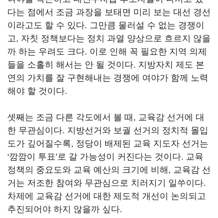
다는 점에서 조금 과장을 보태면 미리 보는 대선 경선
이라고도 할 수 있다. 그만큼 물러설 수 없는 경쟁이
고, 자칫 정책보다는 정치 과열 양상으로 흐르지 않을
까 하는 우려도 크다. 이로 인해 꼭 필요한 지역 의제
들을 소홀히 해서는 안 될 것이다. 지방자치 제도 본
연의 가치를 잘 구현해내는 경쟁에 여야가 함께 노력
해야 할 것이다.
셋째는 조금 다른 각도에서 볼 때, 교육감 선거에 대
한 무관심이다. 지방선거와 보궐 선거의 정치적 몰입
도가 깊어질수록, 정당이 배제된 교육 지도자 선거는
‘깜깜이 투표’로 갈 가능성이 커진다는 것이다. 교육
정책의 중요도와 교육 예산의 크기에 비해, 교육감 선
거는 저조한 참여와 무관심으로 치러지기 일쑤이다.
차제에 교육감 선거에 대한 제도적 개선이 논의되고
추진되어야 하지 않을까 싶다.