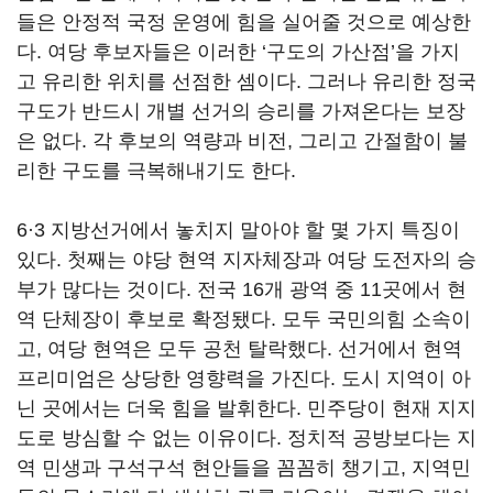
들은 안정적 국정 운영에 힘을 실어줄 것으로 예상한
다. 여당 후보자들은 이러한 ‘구도의 가산점’을 가지
고 유리한 위치를 선점한 셈이다. 그러나 유리한 정국
구도가 반드시 개별 선거의 승리를 가져온다는 보장
은 없다. 각 후보의 역량과 비전, 그리고 간절함이 불
리한 구도를 극복해내기도 한다.
6·3 지방선거에서 놓치지 말아야 할 몇 가지 특징이
있다. 첫째는 야당 현역 지자체장과 여당 도전자의 승
부가 많다는 것이다. 전국 16개 광역 중 11곳에서 현
역 단체장이 후보로 확정됐다. 모두 국민의힘 소속이
고, 여당 현역은 모두 공천 탈락했다. 선거에서 현역
프리미엄은 상당한 영향력을 가진다. 도시 지역이 아
닌 곳에서는 더욱 힘을 발휘한다. 민주당이 현재 지지
도로 방심할 수 없는 이유이다. 정치적 공방보다는 지
역 민생과 구석구석 현안들을 꼼꼼히 챙기고, 지역민