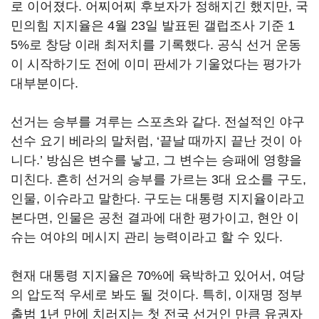
로 이어졌다. 어찌어찌 후보자가 정해지긴 했지만, 국
민의힘 지지율은 4월 23일 발표된 갤럽조사 기준 1
5%로 창당 이래 최저치를 기록했다. 공식 선거 운동
이 시작하기도 전에 이미 판세가 기울었다는 평가가
대부분이다.
선거는 승부를 겨루는 스포츠와 같다. 전설적인 야구
선수 요기 베라의 말처럼, ‘끝날 때까지 끝난 것이 아
니다.’ 방심은 변수를 낳고, 그 변수는 승패에 영향을
미친다. 흔히 선거의 승부를 가르는 3대 요소를 구도,
인물, 이슈라고 말한다. 구도는 대통령 지지율이라고
본다면, 인물은 공천 결과에 대한 평가이고, 현안 이
슈는 여야의 메시지 관리 능력이라고 할 수 있다.
현재 대통령 지지율은 70%에 육박하고 있어서, 여당
의 압도적 우세로 봐도 될 것이다. 특히, 이재명 정부
출범 1년 만에 치러지는 첫 전국 선거인 만큼 유권자