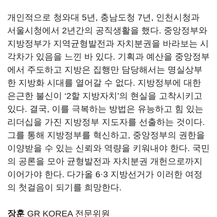
개인적으로 청와대 5년, 충남도청 7년, 인천시청과
서울시청에서 2년간의 공직생활을 했다. 중앙정부와
지방정부가 지역균형발전과 자치분권을 바라보는 시
각차가 있음을 느낀 바 있다. 기획과 예산을 중앙정부
에서 주도하고 지방은 집행만 담당해서는 명실상부
한 지방화 시대를 열어갈 수 없다. 지방정부에 대한
은근한 불신이 ‘2할 지방자치’의 현실을 고착시키고
있다. 결국, 이를 극복하는 방법은 유능하고 힘 있는
리더십을 가진 지방정부 지도자를 선출하는 것이다.
그를 통해 지방정부를 혁신하고, 중앙정부의 권한을
이양받을 수 있는 신뢰와 역량을 키워내야 한다. 국민
의 공론을 모아 균형발전과 자치분권 개헌으로까지
이어가야 한다. 다가올 6·3 지방선거가 이러한 여정
의 첫걸음이 되기를 희망한다.
장훈
GR KOREA 전문위원