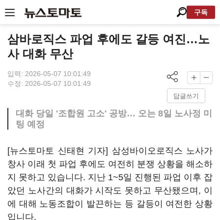
구독
삼바로직스 파업 후에도 갈등 여진…노
사 대화 무산
입력: 2026-05-07 10:01:49
수정: 2026-05-07 10:01:49
답글쓰기
대화 당일 '조합원 고소' 공방… 오는 8일 노사정 미
팅 예정
[뉴스토마토 신태현 기자] 삼성바이오로직스 노사가
창사 이래 첫 파업 후에도 여전히 분쟁 상황을 해소하
지 못하고 있습니다. 지난 1~5일 진행된 파업 이후 잡
았던 노사간의 대화가 시작도 못하고 무산됐으며, 이
에 대해 노동조합이 발끈하는 등 갈등이 여전한 상황
입니다.