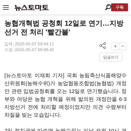
구독
농협개혁법 공청회 12일로 연기…지방
선거 전 처리 '빨간불'
입력: 2026-05-07 09:04:11
수정: 2026-05-07 09:08:45
답글쓰기
[뉴스토마토 이재희 기자] 국회 농림축산식품해양수
산위원회(농해수위)가 농업협동조합법(농협법) 개정
안 관련 입법공청회를 오는 12일로 연기했습니다. 정
부와 여당은 농협 개혁을 위해 발의된 개정안을 6·3
지방선거 전에 처리할 예정이었지만 의견 수렴부터
차질을 빚는 모습입니다.
7일 정치권에 따르면 농해수위는 이날 오전 10시 개