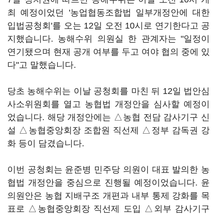
최 예정이었던 '농업협동조합법 일부개정안에 대한
입법공청회'를 오는 12일 오전 10시로 연기한다고 공
지했습니다. 농해수위 의원실 한 관계자는 "일정이
연기됐으며 현재 공개 여부를 두고 여야 협의 중에 있
다"고 말했습니다.
당초 농해수위는 이날 공청회를 마친 뒤 12일 법안심
사소위원회를 열고 농협법 개정안을 심사할 예정이
었습니다. 해당 개정안에는 △농협 전담 감사기구 신
설 △농협중앙회장 조합원 직선제 △정부 감독권 강
화 등이 담겼습니다.
이번 공청회는 윤준병 민주당 의원이 대표 발의한 농
협법 개정안을 중심으로 진행될 예정이었습니다. 윤
의원안은 농협 지배구조 개편과 내부 통제 강화를 목
표로 △농협중앙회장 직선제 도입 △외부 감사기구