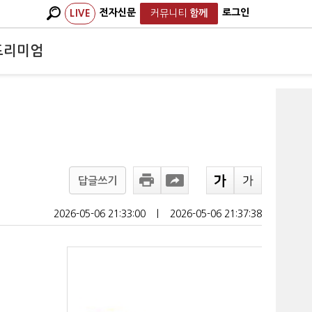
전자신문
로그인
LIVE
커뮤니티
함께
프리미엄
답글쓰기
2026-05-06 21:33:00
ㅣ
2026-05-06 21:37:38