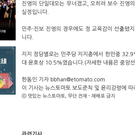
진영의 단일대오는 무너졌고, 오히려 보수 진영의
실정입니다.
민주·진보 진영의 경우에도 정 교육감이 선출됐지
니다.
지지 정당별로는 민주당 지지층에서 한만중 32.9%
대 윤호상 10.5%였습니다.(자세한 내용은 중
한동인 기자 bbhan@etomato.com
이 기사는 뉴스토마토 보도준칙 및 윤리강령에 따
ⓒ 맛있는 뉴스토마토, 무단 전재 - 재배포 금지
관련기사