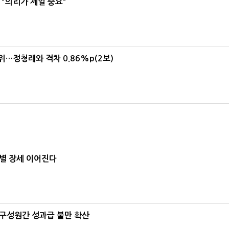
"의리가 제일 중요"
1위…정청래와 격차 0.86%p(2보)
별 장세 이어진다
구성원간 성과급 불만 확산