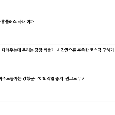
소…홈플러스 사태 여파
 기다려주는데 우리는 당장 퇴출?…시간만으론 부족한 코스닥 구하기
 이주노동자는 강행군…'야외작업 중지' 권고도 무시