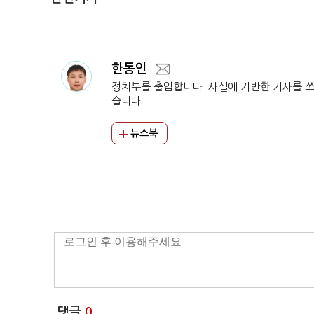
한동인
정치부를 출입합니다. 사실에 기반한 기사를 
습니다.
뉴스북
댓글
0