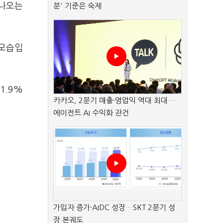
 나오는
분' 기준은 숙제
 모습입
1.9%
카카오, 2분기 매출·영업익 역대 최대…
에이전트 AI 수익화 관건
가입자 증가·AIDC 성장…SKT 2분기 성
장 본궤도