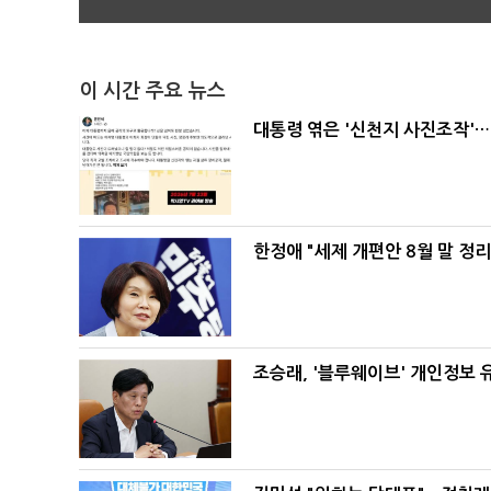
이 시간 주요 뉴스
대통령 엮은 '신천지 사진조작'…
한정애 "세제 개편안 8월 말 정
조승래, '블루웨이브' 개인정보 