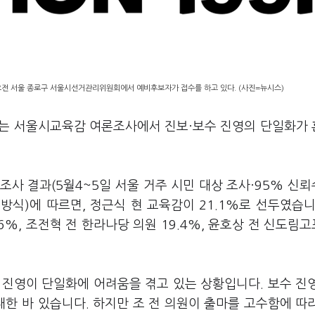
오전 서울 종로구 서울시선거관리위원회에서 예비후보자가 접수를 하고 있다. (사진=뉴시스)
러지는 서울시교육감 여론조사에서 진보·보수 진영의 단일화가
사 결과(5월4~5일 서울 거주 시민 대상 조사·95% 신
방식)에 따르면, 정근식 현 교육감이 21.1%로 선두였습니
%, 조전혁 전 한라나당 의원 19.4%, 윤호상 전 신도림
 진영이 단일화에 어려움을 겪고 있는 상황입니다. 보수 진
대한 바 있습니다. 하지만 조 전 의원이 출마를 고수함에 따