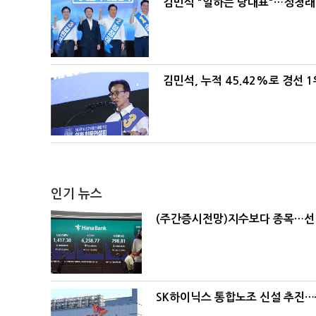
김민석 "일하는 당대표"…정청래 
김민석, 누적 45.42%로 경선 
인기 뉴스
(주간증시전망)지수보다 종목…선
SK하이닉스 통합노조 신설 추진…