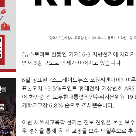
광역자치단체장과 교육감 선거 예비후보자 등록이 시작된 3일 
[뉴스토마토 한동인 기자] 6·3 지방선거에 치
면서 3강 구도로 판세가 이어지고 있습니다.
6일 공표된 <스트레이트뉴스·조원씨앤아이> 여론조
표본오차 ±3.5%포인트·휴대전화 가상번호 ARS 
어 한만중 전 노무현대통령직인수위자문위원 19.6
개학교교장 6.8% 순으로 조사됐습니다.
이번 서울시교육감 선거는 진보 진영은 물론 보수
우 경선을 통해 윤 전 교장을 보수 단일후보로 추