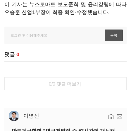
이 기사는 뉴스토마토 보도준칙 및 윤리강령에 따라
오승훈 산업1부장이 최종 확인·수정했습니다.
댓글
0
0/0
댓글 더보기
이명신
반도체공학회 “연구개발직 주 52시간제 개선해야”