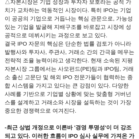
△자본시장은 기업 성장과 투자자 보호라는 공적 가
치가 교차하는 역동적인 시장이다. 특히 IPO는 기업
이 공공의 기업으로 거듭나는 핵심 관문으로, 가능성
있는 기업을 발굴해 지배구조를 바로잡고 시장에 성
공적으로 데뷔시키는 과정으로 보고 있다.
결국 IPO 자문의 핵심은 단순한 법률 검토가 아니라
발행사와 투자사, 주관사, 거래소 간의 간극을 메우는
전략적 조율 능력이라고 생각한다. 현재 소속된 지평
자본시장 그룹에서는 사모펀드(PE)팀과 IPO팀, 거래
소 출신 고문단 및 해외 IPO 전문가들이 협력하는 종
합 시스템을 가지고 있다는 큰 강점이 있다. 다양한
사례를 기반으로 기업별 상황에 맞는 맞춤형 거버넌
스를 설계하고 거래소와 시장을 설득하는 것이 가장
중요한 경쟁력으로 여겨진다.
-
최근 상법 개정으로 이른바 '경영 투명성'이 더 강조
되고 있다. 이러한 흐름이 IPO 심사 실무에 가져온 가