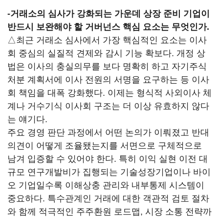
-
거래소의 심사가 강화되는 가운데 상장 준비 기업이
반드시 보완해야 할 거버넌스 핵심 요소는 무엇인가.
△최근 거래소 심사에서 가장 핵심적인 요소는 이사
회 중심의 실질적 견제와 감시 기능 확보다. 개정 상
법은 이사의 충실의무를 보다 명확히 하고 자기주식
처분 계획서에 이사 전원의 서명을 요구하는 등 이사
회 책임을 대폭 강화했다. 이제는 형식적 사외이사 체
계나 거수기식 이사회 구조는 더 이상 유효하지 않다
는 얘기다.
주요 경영 판단 과정에서 어떤 논의가 이뤄졌고 반대
의견이 어떻게 조율됐는지를 서면으로 구체적으로
남겨 입증할 수 있어야 한다. 특히 이익 실현 이전 대
규모 연구개발비가 집행되는 기술성장기업이나 바이
오 기업일수록 이해상충 관리와 내부통제 시스템이
중요하다. 특수관계인 거래에 대한 객관적 검토 절차
와 함께 적극적인 주주환원 로드맵, 시장 소통 전략까