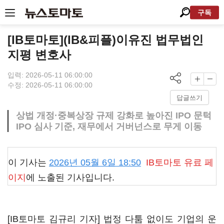
구독
[IB토마토](IB&피플)이유진 법무법인
지평 변호사
입력: 2026-05-11 06:00:00
수정: 2026-05-11 06:00:00
답글쓰기
상법 개정·중복상장 규제 강화로 높아진 IPO 문턱
IPO 심사 기준, 재무에서 거버넌스로 무게 이동
이 기사는
2026년 05월 6일 18:50
IB토마토
유료 페
이지
에 노출된 기사입니다.
[IB토마토 김규리 기자] 법정 다툼 없이도 기업의 운