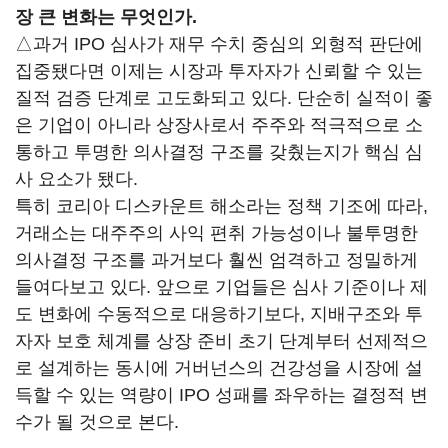
장 큰 변화는 무엇인가.
△과거 IPO 심사가 재무 수치 중심의 외형적 판단에
집중됐다면 이제는 시장과 투자자가 신뢰할 수 있는
질적 검증 단계로 고도화되고 있다. 단순히 실적이 좋
은 기업이 아니라 상장사로서 주주와 적극적으로 소
통하고 투명한 의사결정 구조를 갖췄는지가 핵심 심
사 요소가 됐다.
특히 코리아 디스카운트 해소라는 정책 기조에 따라,
거래소는 대주주의 사익 편취 가능성이나 불투명한
의사결정 구조를 과거보다 훨씬 엄격하고 정밀하게
들여다보고 있다. 앞으로 기업들은 심사 기준이나 제
도 변화에 수동적으로 대응하기보다, 지배구조와 투
자자 보호 체계를 상장 준비 초기 단계부터 선제적으
로 설계하는 동시에 거버넌스의 건강성을 시장에 설
득할 수 있는 역량이 IPO 성패를 좌우하는 결정적 변
수가 될 것으로 본다.