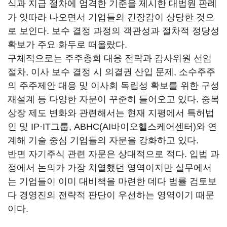
식과 지급 절차에 엄격한 기준을 제시한 대법원 판례
가 잇따라 나오면서 기업들의 긴장감이 상당한 것으
로 보인다. 보수 결정 과정의 객관성과 절차적 정당성
확보가 주요 화두로 떠올랐다.
구체적으로는 주주총회 대응 전략과 감사위원 선임
절차, 이사 보수 결정 시 의결권 산입 문제, 소수주주
의 주주제안 대응 및 이사회 독립성 확보를 위한 구성
재설계 등 다양한 자문이 꾸준히 들어오고 있다. 중복
상장 제도 변화와 관련해서는 현재 지평에서 특허법
인 및 IP·IT그룹, ABHC(AI바이오헬스케어센터)와 연
계해 기술 중심 기업들의 자문을 강화하고 있다.
반면 자기주식 관련 자문은 상대적으로 적다. 입법 과
정에서 논의가 가장 치열했던 영역이지만 실무에서
는 기업들이 이미 대비책을 마련한 데다 법률 검토보
다 경영진의 전략적 판단이 우선하는 영역이기 때문
이다.