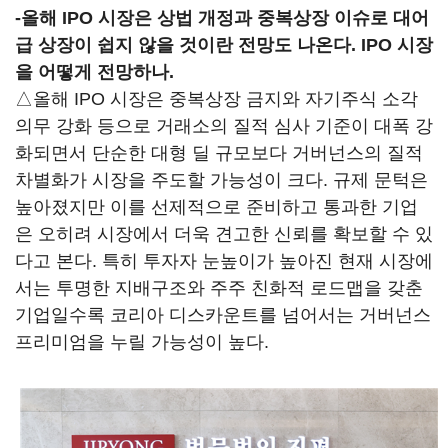
-
올해 IPO 시장은 상법 개정과 중복상장 이슈로 대어
급 상장이 쉽지 않을 것이란 전망도 나온다. IPO 시장
을 어떻게 전망하나.
△올해 IPO 시장은 중복상장 금지와 자기주식 소각
의무 강화 등으로 거래소의 질적 심사 기준이 대폭 강
화되면서 단순한 대형 딜 규모보다 거버넌스의 질적
차별화가 시장을 주도할 가능성이 크다. 규제 문턱은
높아졌지만 이를 선제적으로 준비하고 통과한 기업
은 오히려 시장에서 더욱 견고한 신뢰를 확보할 수 있
다고 본다. 특히 투자자 눈높이가 높아진 현재 시장에
서는 투명한 지배구조와 주주 친화적 로드맵을 갖춘
기업일수록 코리아 디스카운트를 넘어서는 거버넌스
프리미엄을 누릴 가능성이 높다.