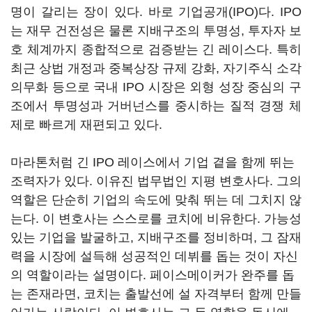
명이 갈리는 장이 있다. 바로 기업공개(IPO)다. IPO
는 재무 건전성은 물론 지배구조의 투명성, 투자자 보
호 체계까지 종합적으로 검증받는 긴 레이스다. 특히
최근 상법 개정과 중복상장 규제 강화, 자기주식 소각
의무화 등으로 국내 IPO 시장은 외형 성장 중심의 구
조에서 투명성과 거버넌스를 중시하는 질적 경쟁 체
제로 빠르게 재편되고 있다.
마라톤처럼 긴 IPO 레이스에서 기업 곁을 함께 뛰는
조력자가 있다. 이유진 법무법인 지평 변호사다. 그의
역할은 단순히 기업의 속도에 맞춰 뛰는 데 그치지 않
는다. 이 변호사는 스스로를 코치에 비유한다. 가능성
있는 기업을 발굴하고, 지배구조를 정비하며, 그 잠재
력을 시장에 설득해 성공적인 데뷔를 돕는 것이 자신
의 역할이라는 설명이다. 페이스메이커가 완주를 돕
는 존재라면, 코치는 출발선에 설 자격부터 함께 만들