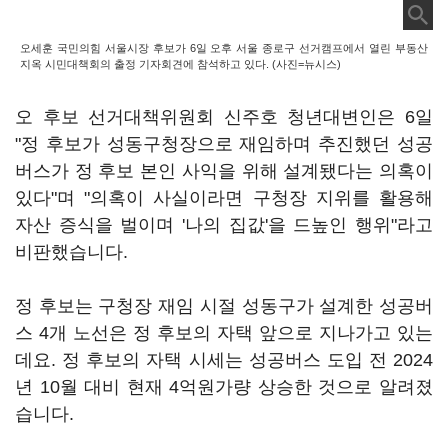
오세훈 국민의힘 서울시장 후보가 6일 오후 서울 종로구 선거캠프에서 열린 부동산
지옥 시민대책회의 출정 기자회견에 참석하고 있다. (사진=뉴시스)
오 후보 선거대책위원회 신주호 청년대변인은 6일
"정 후보가 성동구청장으로 재임하며 추진했던 성공
버스가 정 후보 본인 사익을 위해 설계됐다는 의혹이
있다"며 "의혹이 사실이라면 구청장 지위를 활용해
자산 증식을 벌이며 '나의 집값'을 드높인 행위"라고
비판했습니다.
정 후보는 구청장 재임 시절 성동구가 설계한 성공버
스 4개 노선은 정 후보의 자택 앞으로 지나가고 있는
데요. 정 후보의 자택 시세는 성공버스 도입 전 2024
년 10월 대비 현재 4억원가량 상승한 것으로 알려졌
습니다.