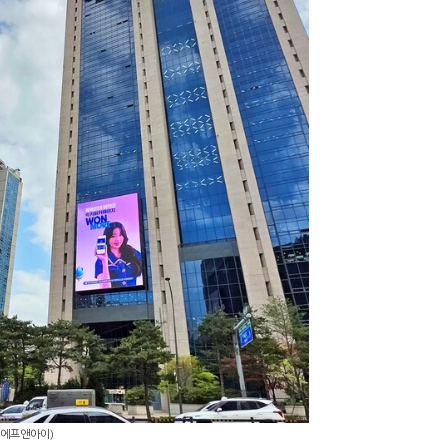
융에프앤아이)