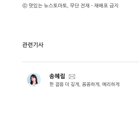
ⓒ 맛있는 뉴스토마토, 무단 전재 - 재배포 금지
관련기사
송혜림
한 걸음 더 깊게, 꼼꼼하게, 예리하게.