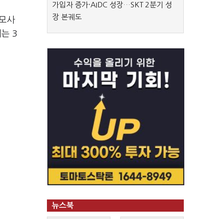
가입자 증가·AIDC 성장…SKT 2분기 성
장 본궤도
공모사
는 3
뉴스북