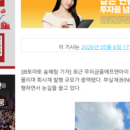
이 기사는
2026년 05월 6일 17
[IB토마토 송혜림 기자] 최근 우리금융에프앤아이 
몰리며 회사채 발행 규모가 증액됐다. 부실채권(N
행하면서 눈길을 끌고 있다.