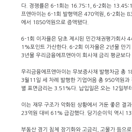
다. 경쟁률은 6-1회는 16.75:1, 6-2회는 13.
프앤아이는 6-1회 발행액은 470억원, 6-2회는 8
에서 1850억원으로 증액됐다.
6-1회 이자율은 당초 제시된 민간채권평가회사 4
1%포인트 가산한다. 6-2회 이자율은 2년물 만기
3년물 우리금융에프앤아이 회사채 금리 평균보다 
우리금융에프앤아이는 무보증사채 발행차금 총 18
3월11일 세 차례 발행한 기업어음 총 950억원과
별 표면금리는 3.51%다. 납입일은 오는 12일부
이는 재무 구조가 악화된 상황에서 거둔 좋은 결
23억원 대비 61% 급감했다. 당기순이익 역시 13
부동산 경기 침체 장기화와 고금리, 고물가 등으로