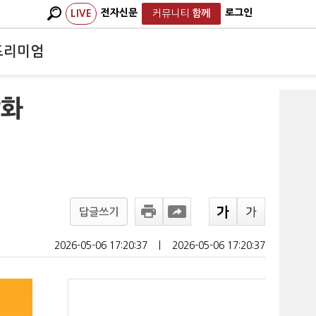
전자신문
로그인
LIVE
커뮤니티
함께
프리미엄
악화
답글쓰기
2026-05-06 17:20:37
ㅣ
2026-05-06 17:20:37