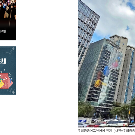
우리금융에프앤아이 전경. (사진=우리금