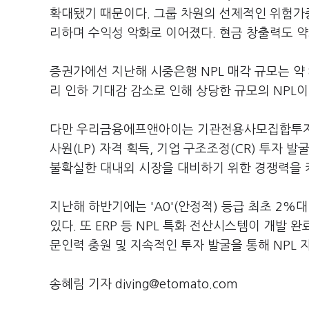
확대됐기 때문이다. 그룹 차원의 선제적인 위험가중
리하며 수익성 악화로 이어졌다. 현금 창출력도 
증권가에선 지난해 시중은행 NPL 매각 규모는 약
리 인하 기대감 감소로 인해 상당한 규모의 NPL이
다만 우리금융에프앤아이는 기관전용사모집합투자기
사원(LP) 자격 획득, 기업 구조조정(CR) 투자 
불확실한 대내외 시장을 대비하기 위한 경쟁력을 
지난해 하반기에는 'A0'(안정적) 등급 최초 2%
있다. 또 ERP 등 NPL 특화 전산시스템이 개발
문인력 충원 및 지속적인 투자 발굴을 통해 NPL
송혜림 기자 diving@etomato.com