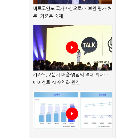
비트코인도 국가자산으로…'보관·평가·처
분' 기준은 숙제
카카오, 2분기 매출·영업익 역대 최대…
에이전트 AI 수익화 관건