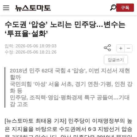
구독
수도권 ‘압승’ 노리는 민주당…변수는
‘투표율·설화’
입력: 2026-05-06 18:09:03
수정: 2026-05-06 18:21:26
답글쓰기
2018년 민주 62대 국힘 4 '압승', 이번 지선서 재현
할까
국민의힘 '아성' 서울 서초, 경기 연천·가평, 인천 강
화 등
민주당, 조직력·영입·평화경제 특구 공들여…기대
감 고조
[뉴스토마토 최태용 기자] 민주당이 이재명정부의 높
은 지지율을 바탕으로 수도권에서 6·3 지방선거 압승