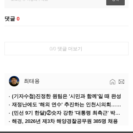
댓글
0
0/0
댓글 더보기
최태용
(기자수첩)진정한 원팀은 '시민과 함께'일 때 완성
재정난에도 '해외 연수' 추진하는 인천시의회…경기·부산은 중단
(민선 9기 한달)②숫자 강한 '대통령 최측근' 박찬대…시험대 오른 인천행정
해경, 2026년 제3차 해양경찰공무원 385명 채용