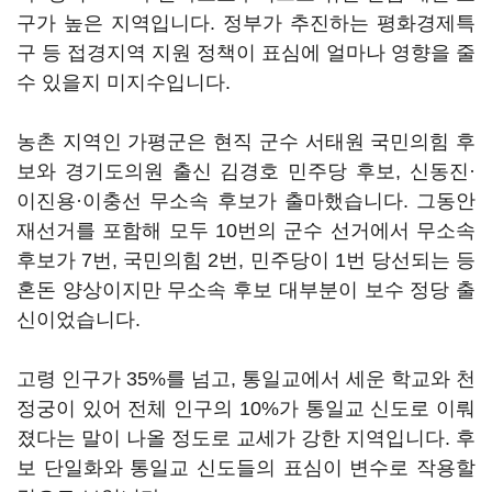
구가 높은 지역입니다. 정부가 추진하는 평화경제특
구 등 접경지역 지원 정책이 표심에 얼마나 영향을 줄
수 있을지 미지수입니다.
농촌 지역인 가평군은 현직 군수 서태원 국민의힘 후
보와 경기도의원 출신 김경호 민주당 후보, 신동진·
이진용·이충선 무소속 후보가 출마했습니다. 그동안
재선거를 포함해 모두 10번의 군수 선거에서 무소속
후보가 7번, 국민의힘 2번, 민주당이 1번 당선되는 등
혼돈 양상이지만 무소속 후보 대부분이 보수 정당 출
신이었습니다.
고령 인구가 35%를 넘고, 통일교에서 세운 학교와 천
정궁이 있어 전체 인구의 10%가 통일교 신도로 이뤄
졌다는 말이 나올 정도로 교세가 강한 지역입니다. 후
보 단일화와 통일교 신도들의 표심이 변수로 작용할