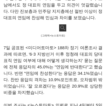
남에서도 정 대표의 연임을 두고 의견이 엇갈렸습니
다. 다만 진보층과 민주당 지지층에선 절반 이상이 정
대표의 연임에 찬성해 민심과 차이를 보였습니다.
(그래픽=뉴스토마토)
7일 공표된 <미디어토마토> 188차 정기 여론조사 결
과에 따르면, '6·3 지방선거 이후 정청래 대표의 당대
표직 연임 여부에 대해 어떻게 생각하는지' 묻는 질문
에 전체 응답자의 45.0%는 "연임에 반대한다"고 했습
니다. 반면 "연임에 찬성한다"는 응답은 34.1%였습니
다. 찬반 응답의 격차는 10.9%포인트로, 오차범위 밖
이었습니다. '잘 모르겠다'는 응답은 20.9%로 상당한
비중을 차지했습니다.
이번 조사는 <뉴스토마토> 의뢰로 지난 4일부터 5일