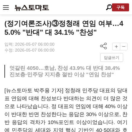
구독
(정기여론조사)③정청래 연임 여부…4
5.0% "반대" 대 34.1% "찬성"
입력: 2026-05-07 06:00:00
수정: 2026-05-07 06:00:00
답글쓰기
엇갈린 4050…호남, 찬성 43.9% 대 반대 38.4%
진보층·민주당 지지층 절반 이상 "연임 찬성"
[뉴스토마토 박주용 기자] 정청래 민주당 대표의 당대
표 연임에 대해 찬성보다 반대하는 의견이 더 많은 것
으로 나타났습니다. 정 대표의 연임에 대해 40% 이상
이 반대한 반면 찬성한다는 응답은 30% 이상으로, 찬
반 응답의 격차가 10%포인트 이상이었습니다. 여기
에 민주당의 세대와 지역 핵심 기반인 40·50대와 호