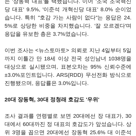
는 '장동혁 대표'를 택했습니다. 이어 '조국 조국혁신
당 대표' 9.5%, '이준석 개혁신당 대표' 8.0% 순이었
습니다. 특히 "호감 가는 사람이 없다"는 응답은 24.
5%로 상당한 비중을 차지했습니다. '잘 모르겠다'며
응답을 유보한 층은 3.7%였습니다.
이번 조사는 <뉴스토마토> 의뢰로 지난 4일부터 5일
까지 이틀간 만 18세 이상 전국 성인남녀 1038명을
대상으로 실시됐으며, 표본오차는 95% 신뢰수준에
±3.0%포인트입니다. ARS(RDD) 무선전화 방식으로
진행됐으며, 응답률은 3.0%입니다.
20대 장동혁, 30대 정청래 호감도 '우위'
조사 결과를 연령별로 보면 20대에선 장 대표가, 30
대에서 60대까진 정 대표의 호감도가 앞섰습니다. 상
위 3명을 꼽으면 20대에선 장동혁 25.6% 대 이준석