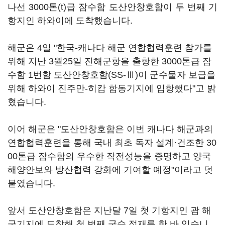
나선 3000톤(t)급 잠수함 도산안창호함이 두 번째 기
항지인 하와이에 도착했습니다.
해군은 4일 "한국-캐나다 해군 연합협력훈련 참가를
위해 지난 3월25일 진해군항을 출항한 3000톤급 잠
수함 1번함 도산안창호함(SS-Ⅲ)이 군수물자 보급을
위해 하와이 진주만-히캄 합동기지에 입항했다"고 밝
혔습니다.
이어 해군은 "도산안창호함은 이번 캐나다 해군과의
연합협력훈련을 통해 국내 최초 독자 설계·건조한 30
00톤급 잠수함의 우수한 작전성능을 증명하고 양국
해양안보와 방산협력 강화에 기여할 예정"이라고 덧
붙였습니다.
앞서 도산안창호함은 지난달 7일 첫 기항지인 괌 해
군기지에 도착해 첫 번째 군수 적재를 한 바 있습니