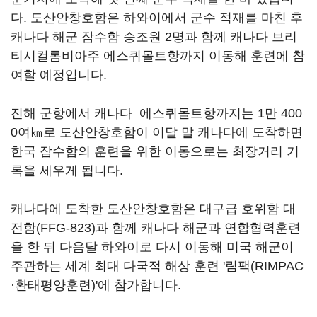
다. 도산안창호함은 하와이에서 군수 적재를 마친 후
캐나다 해군 잠수함 승조원 2명과 함께 캐나다 브리
티시컬롬비아주 에스퀴몰트항까지 이동해 훈련에 참
여할 예정입니다.
진해 군항에서 캐나다 에스퀴몰트항까지는 1만 400
0여㎞로 도산안창호함이 이달 말 캐나다에 도착하면
한국 잠수함의 훈련을 위한 이동으로는 최장거리 기
록을 세우게 됩니다.
캐나다에 도착한 도산안창호함은 대구급 호위함 대
전함(FFG-823)과 함께 캐나다 해군과 연합협력훈련
을 한 뒤 다음달 하와이로 다시 이동해 미국 해군이
주관하는 세계 최대 다국적 해상 훈련 '림팩(RIMPAC
·환태평양훈련)'에 참가합니다.