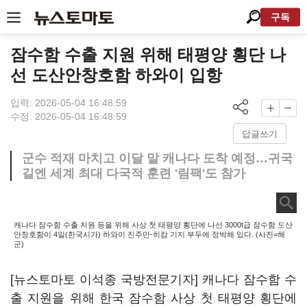
구독
잠수함 수출 지원 위해 태평양 횡단 나
선 도산안창호함 하와이 입항
입력: 2026-05-04 16:48:59
수정: 2026-05-04 16:48:59
답글쓰기
군수 적재 마치고 이달 말 캐나다 도착 예정…귀국
길엔 세계 최대 다국적 훈련 '림팩'도 참가
캐나다 잠수함 수출 지원 등을 위해 사상 첫 태평양 횡단에 나선 3000t급 잠수함 도산
안창호함이 4일(한국시가) 하와이 진주만-히캄 기지 부두에 정박해 있다. (사진=해
군)
[뉴스토마토 이석종 국방전문기자] 캐나다 잠수함 수
출 지원을 위해 한국 잠수함 사상 첫 태평양 횡단에