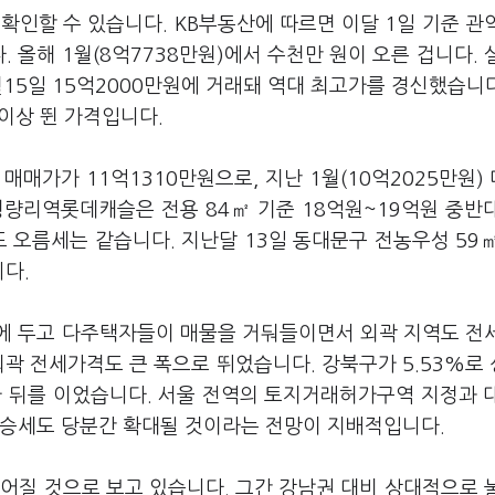
확인할 수 있습니다. KB부동산에 따르면 이달 1일 기준 관
 올해 1월(8억7738만원)에서 수천만 원이 오른 겁니다. 
15일 15억2000만원에 거래돼 역대 최고가를 경신했습니다
 이상 뛴 가격입니다.
매가가 11억1310만원으로, 지난 1월(10억2025만원) 
청량리역롯데캐슬은 전용 84㎡ 기준 18억원~19억원 중반
 오름세는 같습니다. 지난달 13일 동대문구 전농우성 59㎡
다.
에 두고 다주택자들이 매물을 거둬들이면서 외곽 지역도 전
외곽 전세가격도 큰 폭으로 뛰었습니다. 강북구가 5.53%로
1%가 뒤를 이었습니다. 서울 전역의 토지거래허가구역 지정과 
상승세도 당분간 확대될 것이라는 전망이 지배적입니다.
어질 것으로 보고 있습니다. 그간 강남권 대비 상대적으로 