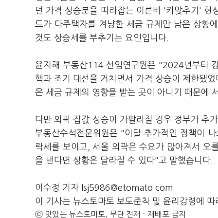
던 가격 상승분을 따라잡는 이른바 '키맞추기' 현
드가 다주택자를 겨냥한 세금 규제만 남은 상황에
것도 상승세를 부추기는 요인입니다.
윤지해 부동산114 선임연구원은 "2024년부터 
핵과 조기 대선을 거치면서 가격 상승이 제한됐었
은 세금 규제의 영향을 받는 곳이 아니기 때문에 
다만 외곽 집값 상승이 가팔라질 경우 정부가 추가
부동산수석전문위원은 "이달 추가적인 정책이 나
락세를 보이고, 서울 외곽은 수요가 많아져서 오를
을 낸다면 상황은 달라질 수 있다"고 말했습니다.
이수정 기자 lsj5986@etomato.com
이 기사는 뉴스토마토 보도준칙 및 윤리강령에 따
ⓒ 맛있는 뉴스토마토, 무단 전재 - 재배포 금지