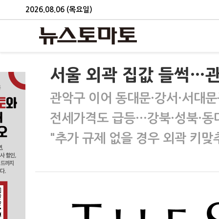
2026.08.06 (목요일)
서울 외곽 집값 들썩…관악
관악구 이어 동대문·강서·서대문
전세가격도 급등…강북·성북·동
"추가 규제 없을 경우 외곽 키맞