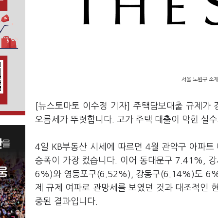
서울 노원구 소재
[뉴스토마토 이수정 기자] 주택담보대출 규제가 
오름세가 뚜렷합니다. 고가 주택 대출이 막힌 실
4일 KB부동산 시세에 따르면 4월 관악구 아파트 
승폭이 가장 컸습니다. 이어 동대문구 7.41%, 강
6%)와 영등포구(6.52%), 강동구(6.14%)
제 규제 여파로 관망세를 보였던 것과 대조적인 
중된 결과입니다.