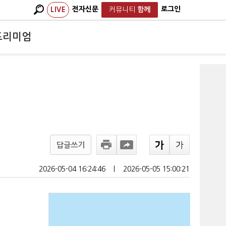
전자신문
로그인
LIVE
커뮤니티
함께
프리미엄
답글쓰기
2026-05-04 16:24:46
ㅣ
2026-05-05 15:00:21