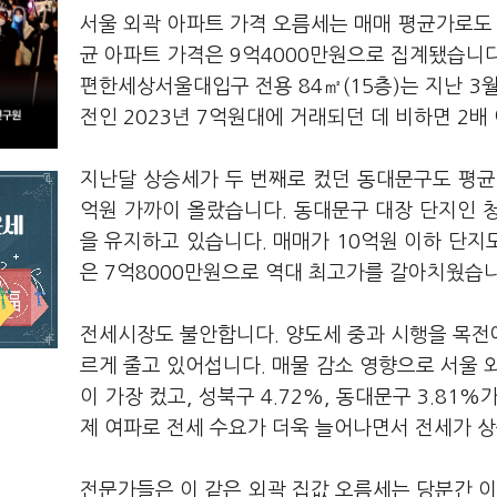
서울 외곽 아파트 가격 오름세는 매매 평균가로도 
균 아파트 가격은 9억4000만원으로 집계됐습니다.
편한세상서울대입구 전용 84㎡(15층)는 지난 3월
전인 2023년 7억원대에 거래되던 데 비하면 2배
지난달 상승세가 두 번째로 컸던 동대문구도 평균 매
억원 가까이 올랐습니다. 동대문구 대장 단지인 
을 유지하고 있습니다. 매매가 10억원 이하 단지도
은 7억8000만원으로 역대 최고가를 갈아치웠습니
전세시장도 불안합니다. 양도세 중과 시행을 목전
르게 줄고 있어섭니다. 매물 감소 영향으로 서울 
이 가장 컸고, 성북구 4.72%, 동대문구 3.8
제 여파로 전세 수요가 더욱 늘어나면서 전세가 
전문가들은 이 같은 외곽 집값 오름세는 당분간 이