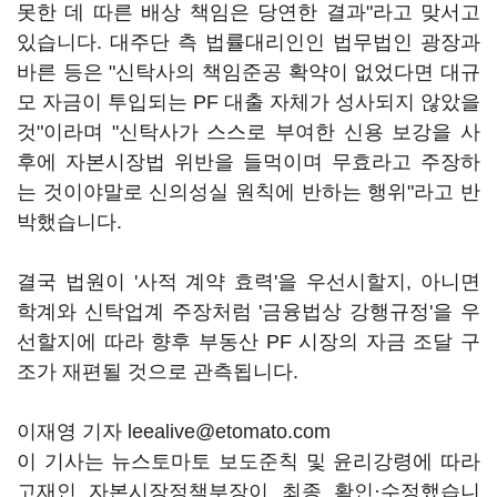
못한 데 따른 배상 책임은 당연한 결과"라고 맞서고
있습니다. 대주단 측 법률대리인인 법무법인 광장과
바른 등은 "신탁사의 책임준공 확약이 없었다면 대규
모 자금이 투입되는 PF 대출 자체가 성사되지 않았을
것"이라며 "신탁사가 스스로 부여한 신용 보강을 사
후에 자본시장법 위반을 들먹이며 무효라고 주장하
는 것이야말로 신의성실 원칙에 반하는 행위"라고 반
박했습니다.
결국 법원이 '사적 계약 효력'을 우선시할지, 아니면
학계와 신탁업계 주장처럼 '금융법상 강행규정'을 우
선할지에 따라 향후 부동산 PF 시장의 자금 조달 구
조가 재편될 것으로 관측됩니다.
이재영 기자 leealive@etomato.com
이 기사는 뉴스토마토 보도준칙 및 윤리강령에 따라
고재인 자본시장정책부장이 최종 확인·수정했습니