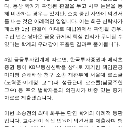
다. 통상 학계가 확정된 판결을 두고 사후 논문을 통
해 비판하는 경우는 있지만, 소송 중인 사안에 의견서
를 내는 것은 이례적인 일입니다. 이는 최근 신탁사가
패소한 1심 판결이 이대로 대법원에서 확정될 경우,
수십 년간 쌓아온 금융 규제의 핵심 법리가 무너질 수
있다는 학계의 우려감이 표출된 결과로 풀이됩니다.
4일 금융투자업계에 따르면, 한국투자증권과 메리츠
증권 등이 KB부동산신탁을 상대로 제기한 책임준공
미이행 손해배상 청구 소송 재판부에 서울대 로스쿨
(노혁준·이계정 교수)과 성균관대 로스쿨(남궁주현
교수) 등 주요 법학자들의 의견서가 비중 있는 증거
자료로 제출됐습니다.
이번 소송전의 최대 화두는 단연 학계의 이례적 등판
입니다. 교수진이 직접 법원에 의견서를 제출하며 행