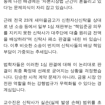
동에 나선 배경에는 '자본시장법 근간이 흔들리고 있
다'는 문제의식이 자리 잡고 있습니다.
근래 전국 23개 새마을금고가 신한자산신탁을 상대
로 낸 소송 등에서 일부 1심 재판부는 "책임준공 의무
를 지키지 못한 신탁사가 대주단에 대출 원리금 전액
을 배상하라"며 신탁사 패소 판결을 내린 바 있습니
다. 이후 비슷한 소송이 번지며 신탁사들의 배상 책임
부담이 가중되는 추세입니다.
법학자들은 이러한 1심 판결에 대해 이 논리대로 판
결이 최종 확정돼 선례로 굳어지는 상황을 걱정했습
니다. 단순한 사적 계약 문제가 아니라, 금융 시장 안
전판 역할을 하는 강행법규가 무력화될 수 있다는 경
계심입니다.
교수진은 신탁사가 실손(실제 발생 손해) 범위를 초