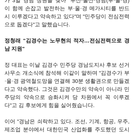
가 3일 경남 창원을 찾아 "부산·울산·경남(부·울·경)
이 함께 손잡고 발전하는 부·울·경 메가시티를 반드
시 이루겠다고 약속하고 있다"며 "민주당이 전심전력
으로 돕겠다"고 말했습니다.
정청래 "김경수는 노무현의 적자…전심전력으로 경
남 지원"
정 대표는 이날 김경수 민주당 경남도지사 후보 선거
사무소 개소식에 참석해 이같이 말하며 "김경수가 부
·울·경 광역철도망을 연결해 30분 생활권으로 만들겠
다고 약속했다. 그것은 김경수만의 약속이 아니라 민
주당의 약속으로 승화시켜 당 차원에서 꼭 이루겠
다"고 김 후보에게 힘을 실어줬습니다.
이어 "경남은 쇠락하고 있다. 조선, 기계, 항공, 우주,
제조업 분야에서 대한민국 산업화를 주도했던 도시