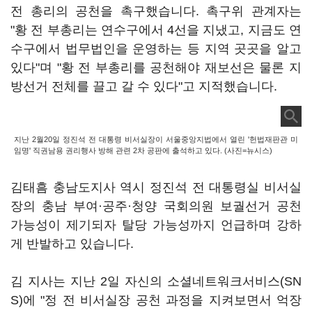
전 총리의 공천을 촉구했습니다. 촉구위 관계자는
"황 전 부총리는 연수구에서 4선을 지냈고, 지금도 연
수구에서 법무법인을 운영하는 등 지역 곳곳을 알고
있다"며 "황 전 부총리를 공천해야 재보선은 물론 지
방선거 전체를 끌고 갈 수 있다"고 지적했습니다.
지난 2월20일 정진석 전 대통령 비서실장이 서울중앙지법에서 열린 '헌법재판관 미
임명' 직권남용 권리행사 방해 관련 2차 공판에 출석하고 있다. (사진=뉴시스)
김태흠 충남도지사 역시 정진석 전 대통령실 비서실
장의 충남 부여·공주·청양 국회의원 보궐선거 공천
가능성이 제기되자 탈당 가능성까지 언급하며 강하
게 반발하고 있습니다.
김 지사는 지난 2일 자신의 소셜네트워크서비스(SN
S)에 "정 전 비서실장 공천 과정을 지켜보면서 억장