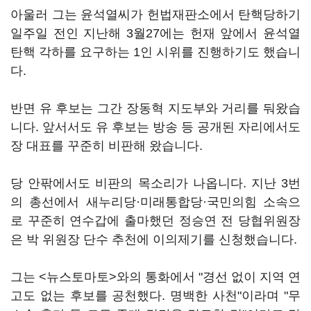
아울러 그는 윤석열씨가 헌법재판소에서 탄핵당하기
일주일 전인 지난해 3월27에는 헌재 앞에서 윤석열
탄핵 각하를 요구하는 1인 시위를 진행하기도 했습니
다.
반면 유 후보는 그간 장동혁 지도부와 거리를 둬왔습
니다. 앞서서도 유 후보는 방송 등 공개된 자리에서도
장 대표를 꾸준히 비판해 왔습니다.
당 안팎에서도 비판의 목소리가 나옵니다. 지난 3번
의 총선에서 새누리당·미래통합당·국민의힘 소속으
로 꾸준히 연수갑에 출마했던 정승연 전 당협위원장
은 박 위원장 단수 추천에 이의제기를 신청했습니다.
그는 <뉴스토마토>와의 통화에서 "경선 없이 지역 연
고도 없는 후보를 공천했다. 명백한 사천"이라며 "무