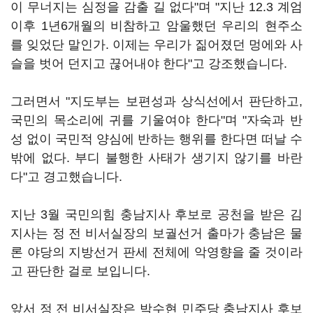
이 무너지는 심정을 감출 길 없다"며 "지난 12.3 계엄
이후 1년6개월의 비참하고 암울했던 우리의 현주소
를 잊었단 말인가. 이제는 우리가 짊어졌던 멍에와 사
슬을 벗어 던지고 끊어내야 한다"고 강조했습니다.
그러면서 "지도부는 보편성과 상식선에서 판단하고,
국민의 목소리에 귀를 기울여야 한다"며 "자숙과 반
성 없이 국민적 양심에 반하는 행위를 한다면 떠날 수
밖에 없다. 부디 불행한 사태가 생기지 않기를 바란
다"고 경고했습니다.
지난 3월 국민의힘 충남지사 후보로 공천을 받은 김
지사는 정 전 비서실장의 보궐선거 출마가 충남은 물
론 야당의 지방선거 판세 전체에 악영향을 줄 것이라
고 판단한 걸로 보입니다.
앞서 정 전 비서실장은 박수현 민주당 충남지사 후보