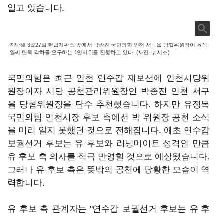
일고 있습니다.
지난해 3월27일 헌법재판소 앞에서 박종진 국민의힘 인천 서구을 당협위원장이 윤석
열씨 탄핵 각하를 요구하는 1인시위를 진행하고 있다. (사진=뉴시스)
국민의힘은 최근 인천 연수갑 재보선에 인천시당위
원장이자 시당 공천관리위원장인 박종진 인천 서구
을 당협위원장을 단수 추천했습니다. 하지만 유정복
국민의힘 인천시장 후보 측에선 박 위원장 공천 소식
을 미리 알지 못했던 것으로 전해집니다. 애초 연수갑
보궐선거 후보는 유 후보와 러닝메이트 성격인 만큼
유 후보 측 의사를 적극 반영할 것으로 예상됐습니다.
그러나 유 후보 측은 뜻밖의 공천에 당황한 모습이 역
력합니다.
유 후보 측 관계자는 "연수갑 보궐선거 후보는 유 후