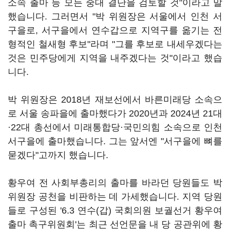
소속 출마 등 모든 중대 결단을 검토할 것"이라고 말
했습니다. 그러면서 "박 위원장은 서울에서 인천 서
구을로, 서구을에서 연수갑으로 지역구를 옮기는 전
형적인 철새형 후보"라며 "그를 후보로 내세우겠다는
것은 민주당에게 지역을 내주겠다는 것"이라고 했습
니다.
박 위원장은 2018년 재보선에서 바른미래당 소속으
로 서울 송파을에 출마했다가 2020년과 2024년 21대
·22대 총선에서 미래통합당·국민의힘 소속으로 인천
서구을에 출마했습니다. 그는 앞서엔 "서구을에 뼈를
묻겠다"고까지 했습니다.
황우여 전 사회부총리의 출마를 바라던 당원들도 박
위원장 공천을 비판하는 데 가세했습니다. 지역 당원
들로 구성된 '6.3 연수(갑) 국회의원 보궐선거 황우여
출마 촉구위원회'는 최근 선언문을 내 당 공관위에 황